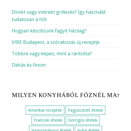
Direkt vagy indirekt grillezés? Így használd
tudatosan a hőt
Hogyan készítsünk fagyit házilag?
VIBE Budapest, a szórakozás új receptje
Többre vagy képes, mint a rántotta?
Diétás és finom
MILYEN KONYHÁBÓL FŐZNÉL MA?
Amerikai receptek
Fagyasztott ételek
Franciás ételek
Görögös ételek
Hagyományos ételek
Indiai ételek