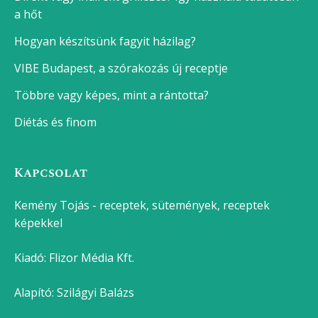
a hőt
Hogyan készítsünk fagyit házilag?
VIBE Budapest, a szórakozás új receptje
Többre vagy képes, mint a rántotta?
Diétás és finom
Kapcsolat
Kemény Tojás - receptek, sütemények, receptek
képekkel
Kiadó:
Flizor Média Kft.
Alapító: Szilágyi Balázs