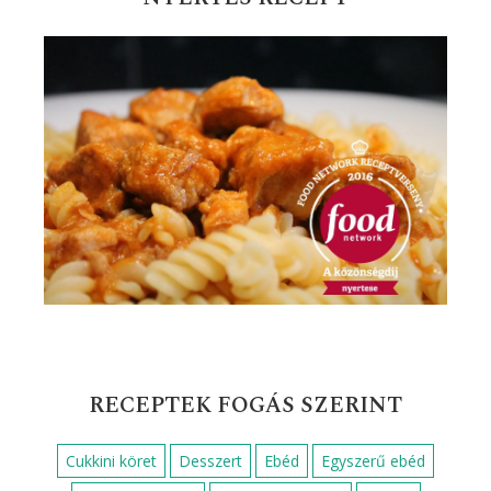
RECEPTEK FOGÁS SZERINT
Cukkini köret
Desszert
Ebéd
Egyszerű ebéd