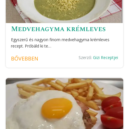
Medvehagyma krémleves
Egyszerű és nagyon finom medvehagyma krémleves
recept. Próbáld ki te…
Szerző:
Gizi Receptjei
BŐVEBBEN