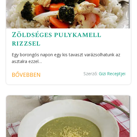
Zöldséges pulykamell
rizzsel
Egy borongós napon egy kis tavaszt varázsolhatunk az
asztalra ezzel…
Szerző:
Gizi Receptjei
BŐVEBBEN