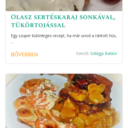
Olasz sertéskaraj sonkával,
tükörtojással
Egy szuper különleges recept, ha már unod a rántott hús,
…
Szerző:
Szilágyi Balázs
BŐVEBBEN