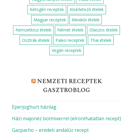
Ketogén receptek
Kísérletező ételek
Magyar receptek
Mexikói ételek
Nemzetközi ételek
Német ételek
Olaszos ételek
Osztrák ételek
Paleo receptek
Thai ételek
Vegán receptek
NEMZETI RECEPTEK
GASZTROBLOG
Eperjoghurt házilag
Házi majonéz botmixerrel (elronthatatlan recept)
Gazpacho – eredeti andalúz recept