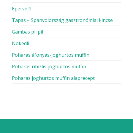
Epervelő
Tapas – Spanyolország gasztronómiai kincse
Gambas pil pil
Nokedli
Poharas áfonyás-joghurtos muffin
Poharas ribizlis-joghurtos muffin
Poharas joghurtos muffin alaprecept