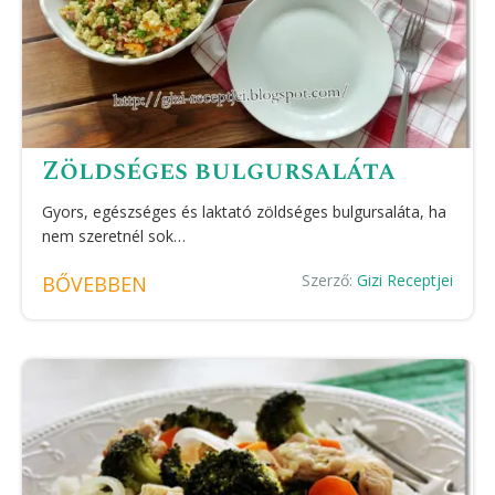
Zöldséges bulgursaláta
Gyors, egészséges és laktató zöldséges bulgursaláta, ha
nem szeretnél sok…
Szerző:
Gizi Receptjei
BŐVEBBEN