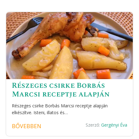
Részeges csirke Borbás
Marcsi receptje alapján
Részeges csirke Borbás Marcsi receptje alapján
elkészítve. Isteni, illatos és…
Szerző:
Gergényi Éva
BŐVEBBEN