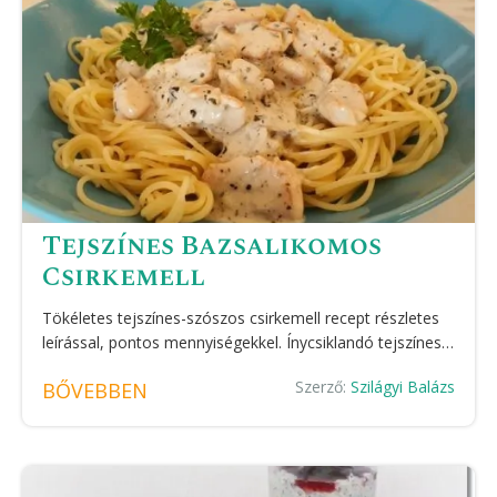
Tejszínes Bazsalikomos
Csirkemell
Tökéletes tejszínes-szószos csirkemell recept részletes
leírással, pontos mennyiségekkel. Ínycsiklandó tejszínes…
Szerző:
Szilágyi Balázs
BŐVEBBEN