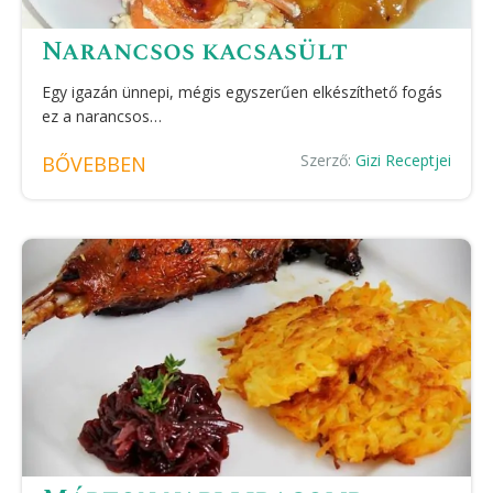
Narancsos kacsasült
Egy igazán ünnepi, mégis egyszerűen elkészíthető fogás
ez a narancsos…
Szerző:
Gizi Receptjei
BŐVEBBEN