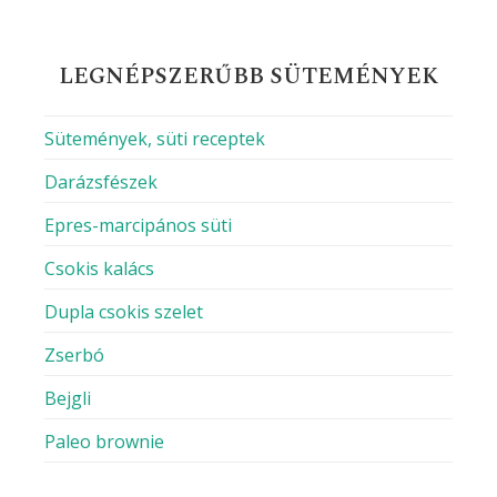
LEGNÉPSZERŰBB SÜTEMÉNYEK
Sütemények, süti receptek
Darázsfészek
Epres-marcipános süti
Csokis kalács
Dupla csokis szelet
Zserbó
Bejgli
Paleo brownie