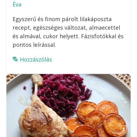
Éva
Egyszerű és finom párolt lilakáposzta
recept, egészséges változat, almaecettel
és almával, cukor helyett. Fázisfotókkal és
pontos leírással.
Hozzászólás