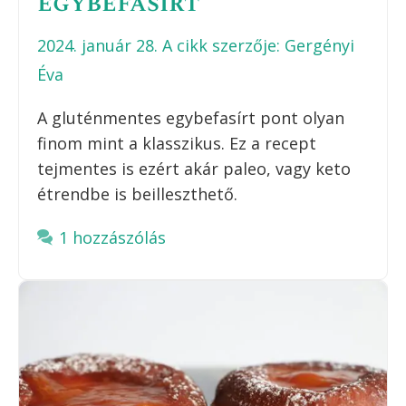
egybefasírt
2024. január 28.
A cikk szerzője:
Gergényi
Éva
A gluténmentes egybefasírt pont olyan
finom mint a klasszikus. Ez a recept
tejmentes is ezért akár paleo, vagy keto
étrendbe is beilleszthető.
1 hozzászólás