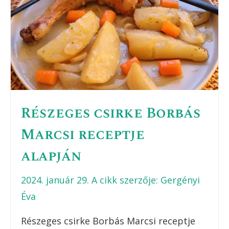
Részeges csirke Borbás
Marcsi receptje
alapján
2024. január 29.
A cikk szerzője:
Gergényi
Éva
Részeges csirke Borbás Marcsi receptje