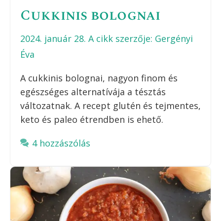
Cukkinis bolognai
2024. január 28.
A cikk szerzője:
Gergényi
Éva
A cukkinis bolognai, nagyon finom és
egészséges alternatívája a tésztás
változatnak. A recept glutén és tejmentes,
keto és paleo étrendben is ehető.
4 hozzászólás