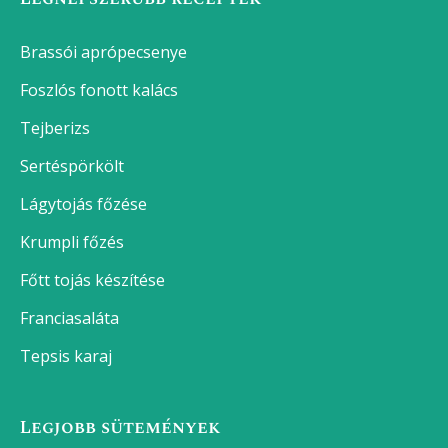
Brassói aprópecsenye
Foszlós fonott kalács
Tejberizs
Sertéspörkölt
Lágytojás főzése
Krumpli főzés
Főtt tojás készítése
Franciasaláta
Tepsis karaj
Legjobb sütemények