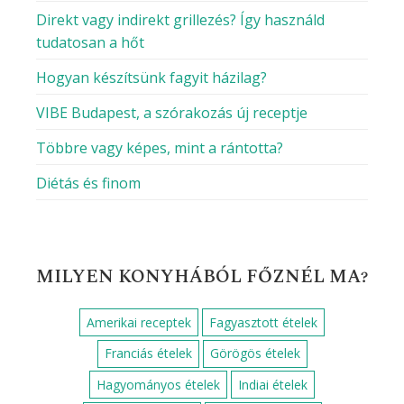
Direkt vagy indirekt grillezés? Így használd
tudatosan a hőt
Hogyan készítsünk fagyit házilag?
VIBE Budapest, a szórakozás új receptje
Többre vagy képes, mint a rántotta?
Diétás és finom
MILYEN KONYHÁBÓL FŐZNÉL MA?
Amerikai receptek
Fagyasztott ételek
Franciás ételek
Görögös ételek
Hagyományos ételek
Indiai ételek