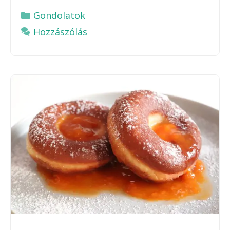
Kategória
Gondolatok
Hozzászólás