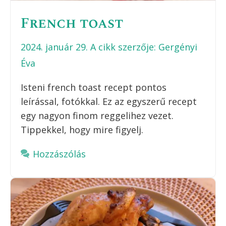
French toast
2024. január 29.
A cikk szerzője:
Gergényi
Éva
Isteni french toast recept pontos
leírással, fotókkal. Ez az egyszerű recept
egy nagyon finom reggelihez vezet.
Tippekkel, hogy mire figyelj.
Hozzászólás