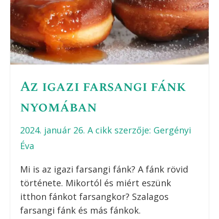
Az igazi farsangi fánk
nyomában
2024. január 26.
A cikk szerzője:
Gergényi
Éva
Mi is az igazi farsangi fánk? A fánk rövid
története. Mikortól és miért eszünk
itthon fánkot farsangkor? Szalagos
farsangi fánk és más fánkok.