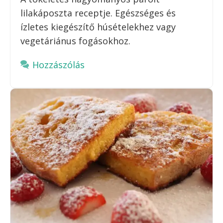
lilakáposzta receptje. Egészséges és
ízletes kiegészítő húsételekhez vagy
vegetáriánus fogásokhoz.
Hozzászólás