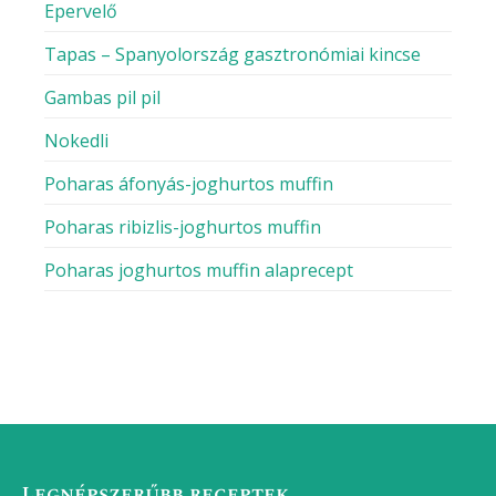
Epervelő
Tapas – Spanyolország gasztronómiai kincse
Gambas pil pil
Nokedli
Poharas áfonyás-joghurtos muffin
Poharas ribizlis-joghurtos muffin
Poharas joghurtos muffin alaprecept
Legnépszerűbb receptek