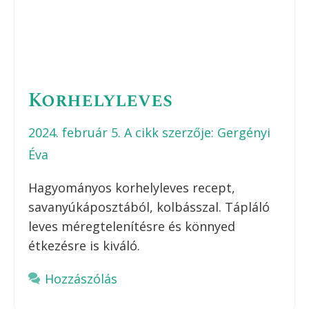
Korhelyleves
2024. február 5.
A cikk szerzője:
Gergényi
Éva
Hagyományos korhelyleves recept,
savanyúkáposztából, kolbásszal. Tápláló
leves méregtelenítésre és könnyed
étkezésre is kiváló.
Hozzászólás