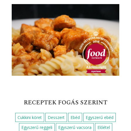
RECEPTEK FOGÁS SZERINT
Cukkini köret
Desszert
Ebéd
Egyszerű ebéd
Egyszerű reggeli
Egyszerű vacsora
Előétel