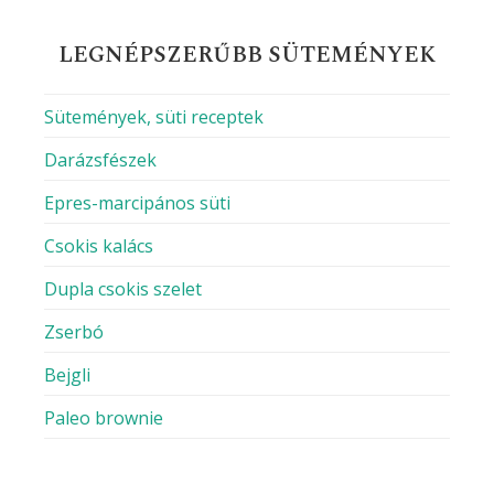
LEGNÉPSZERŰBB SÜTEMÉNYEK
Sütemények, süti receptek
Darázsfészek
Epres-marcipános süti
Csokis kalács
Dupla csokis szelet
Zserbó
Bejgli
Paleo brownie