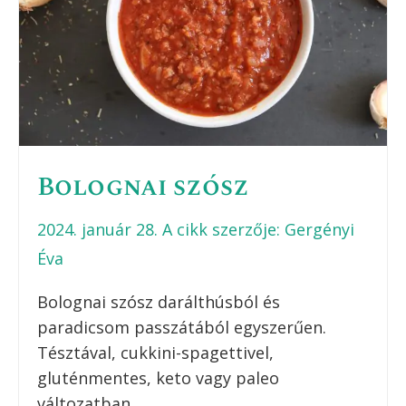
Bolognai szósz
2024. január 28.
A cikk szerzője:
Gergényi
Éva
Bolognai szósz darálthúsból és
paradicsom passzátából egyszerűen.
Tésztával, cukkini-spagettivel,
gluténmentes, keto vagy paleo
változatban.