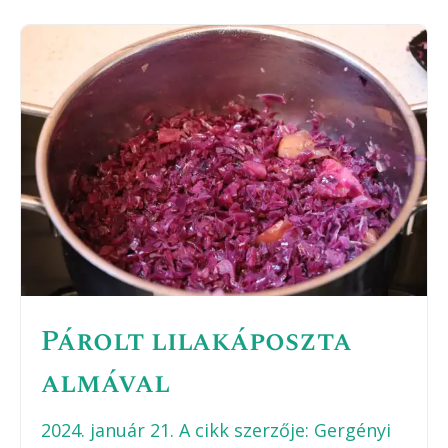
Párolt lilakáposzta
almával
2024. január 21.
A cikk szerzője:
Gergényi