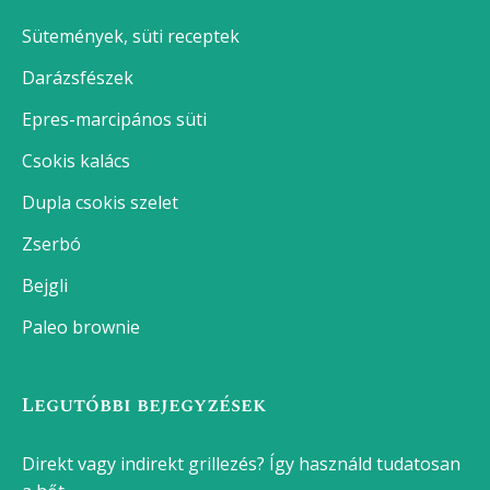
Sütemények, süti receptek
Darázsfészek
Epres-marcipános süti
Csokis kalács
Dupla csokis szelet
Zserbó
Bejgli
Paleo brownie
Legutóbbi bejegyzések
Direkt vagy indirekt grillezés? Így használd tudatosan