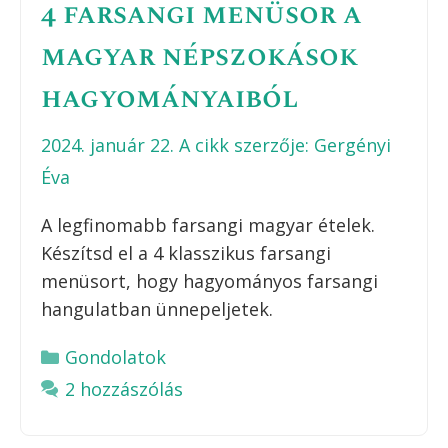
4 farsangi menüsor a
magyar népszokások
hagyományaiból
2024. január 22.
A cikk szerzője:
Gergényi
Éva
A legfinomabb farsangi magyar ételek.
Készítsd el a 4 klasszikus farsangi
menüsort, hogy hagyományos farsangi
hangulatban ünnepeljetek.
Kategória
Gondolatok
2 hozzászólás