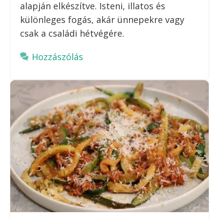
alapján elkészítve. Isteni, illatos és
különleges fogás, akár ünnepekre vagy
csak a családi hétvégére.
Hozzászólás