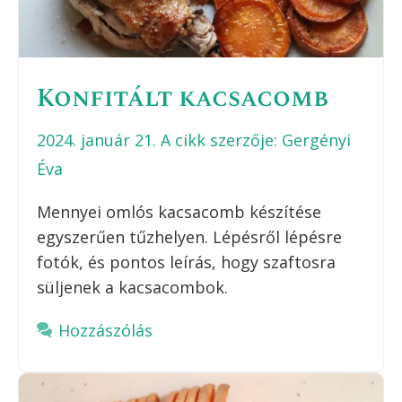
Konfitált kacsacomb
2024. január 21.
A cikk szerzője:
Gergényi
Éva
Mennyei omlós kacsacomb készítése
egyszerűen tűzhelyen. Lépésről lépésre
fotók, és pontos leírás, hogy szaftosra
süljenek a kacsacombok.
Hozzászólás