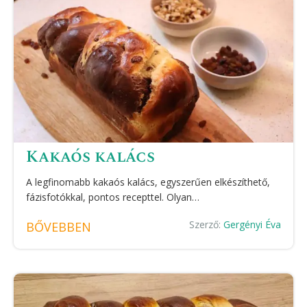
Kakaós kalács
A legfinomabb kakaós kalács, egyszerűen elkészíthető,
fázisfotókkal, pontos recepttel. Olyan…
Szerző:
Gergényi Éva
BŐVEBBEN