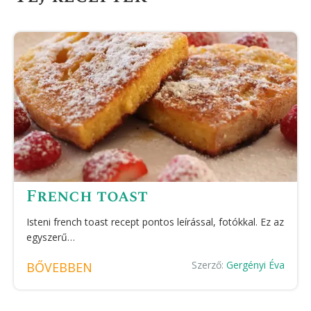
French toast
Isteni french toast recept pontos leírással, fotókkal. Ez az
egyszerű…
Szerző:
Gergényi Éva
BŐVEBBEN