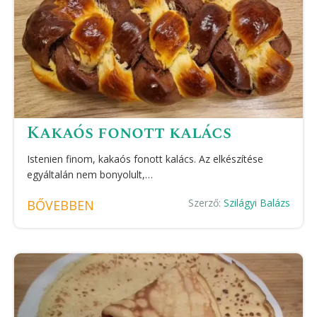
Kakaós fonott kalács
Istenien finom, kakaós fonott kalács. Az elkészítése
egyáltalán nem bonyolult,…
Szerző:
Szilágyi Balázs
BŐVEBBEN