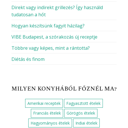
Direkt vagy indirekt grillezés? Így használd
tudatosan a hőt
Hogyan készítsünk fagyit házilag?
VIBE Budapest, a szórakozás új receptje
Többre vagy képes, mint a rántotta?
Diétás és finom
MILYEN KONYHÁBÓL FŐZNÉL MA?
Amerikai receptek
Fagyasztott ételek
Franciás ételek
Görögös ételek
Hagyományos ételek
Indiai ételek