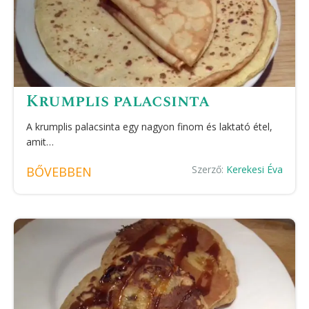
Krumplis palacsinta
A krumplis palacsinta egy nagyon finom és laktató étel,
amit…
Szerző:
Kerekesi Éva
BŐVEBBEN