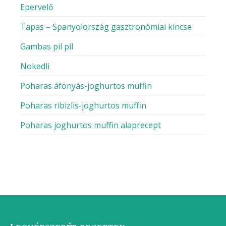
Epervelő
Tapas – Spanyolország gasztronómiai kincse
Gambas pil pil
Nokedli
Poharas áfonyás-joghurtos muffin
Poharas ribizlis-joghurtos muffin
Poharas joghurtos muffin alaprecept