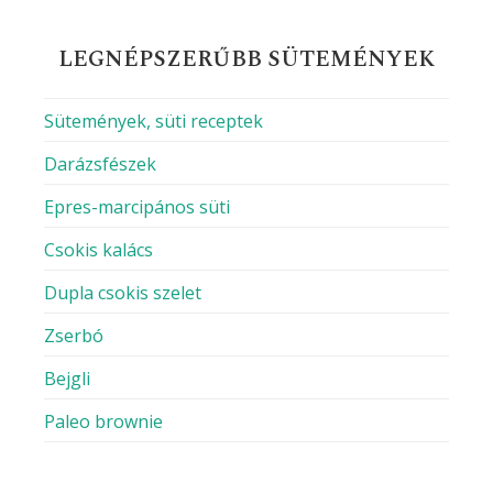
LEGNÉPSZERŰBB SÜTEMÉNYEK
Sütemények, süti receptek
Darázsfészek
Epres-marcipános süti
Csokis kalács
Dupla csokis szelet
Zserbó
Bejgli
Paleo brownie