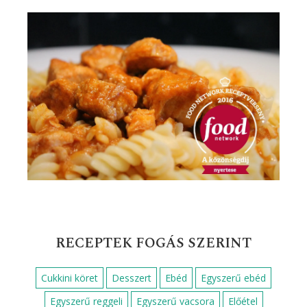
RECEPTEK FOGÁS SZERINT
Cukkini köret
Desszert
Ebéd
Egyszerű ebéd
Egyszerű reggeli
Egyszerű vacsora
Előétel