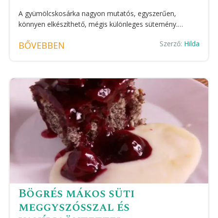
A gyümölcskosárka nagyon mutatós, egyszerűen,
könnyen elkészíthető, mégis különleges sütemény.…
Szerző:
Hilda
BŐVEBBEN
Bögrés mákos süti
meggyszósszal és