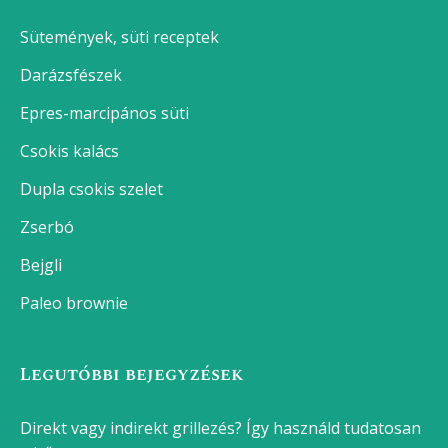
Sütemények, süti receptek
Darázsfészek
Epres-marcipános süti
Csokis kalács
Dupla csokis szelet
Zserbó
Bejgli
Paleo brownie
Legutóbbi bejegyzések
Direkt vagy indirekt grillezés? Így használd tudatosan