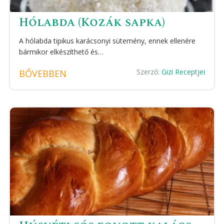
Hólabda (Kozák sapka)
A hólabda tipikus karácsonyi sütemény, ennek ellenére
bármikor elkészíthető és…
Szerző:
Gizi Receptjei
BŐVEBBEN