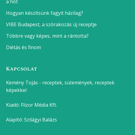
a hőt
Hogyan készítsünk fagyit házilag?
VIBE Budapest, a szórakozás új receptje
Többre vagy képes, mint a rántotta?
Diétás és finom
Kapcsolat
Kemény Tojás - receptek, sütemények, receptek
képekkel
Kiadó:
Flizor Média Kft.
Alapító: Szilágyi Balázs