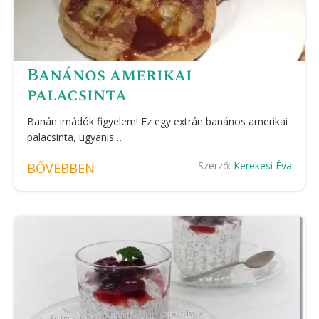
Banános amerikai
palacsinta
Banán imádók figyelem! Ez egy extrán banános amerikai
palacsinta, ugyanis…
Szerző:
Kerekesi Éva
BŐVEBBEN