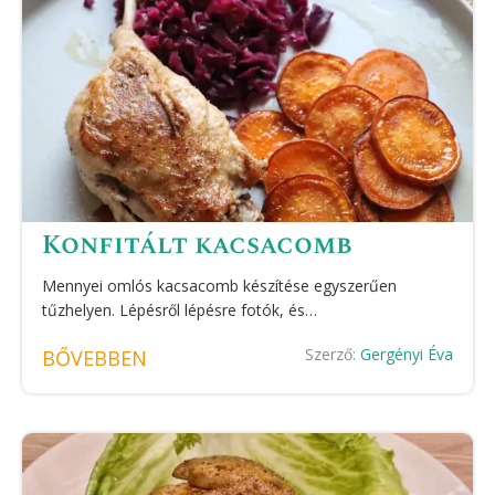
Konfitált kacsacomb
Mennyei omlós kacsacomb készítése egyszerűen
tűzhelyen. Lépésről lépésre fotók, és…
Szerző:
Gergényi Éva
BŐVEBBEN