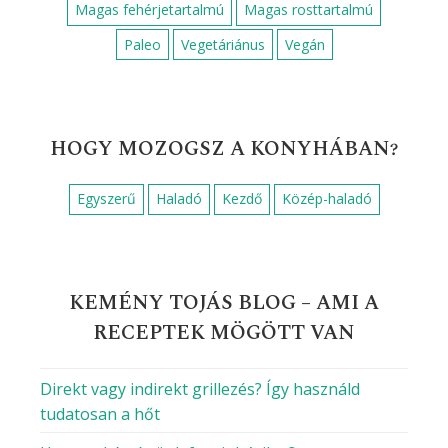
Magas fehérjetartalmú
Magas rosttartalmú
Paleo
Vegetáriánus
Vegán
HOGY MOZOGSZ A KONYHÁBAN?
Egyszerű
Haladó
Kezdő
Közép-haladó
KEMÉNY TOJÁS BLOG – AMI A
RECEPTEK MÖGÖTT VAN
Direkt vagy indirekt grillezés? Így használd
tudatosan a hőt