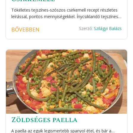
Tökéletes tejszínes-szószos csirkemell recept részletes
leírással, pontos mennyiségekkel. Ínycsiklandó tejszínes…
Szerző:
Szilágyi Balázs
BŐVEBBEN
Zöldséges paella
A paella az egyik legismertebb spanyol étel, és bár a…