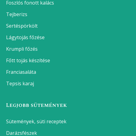
Foszlós fonott kalács
Tejberizs
Sertéspörkölt
Lágytojás főzése
Krumpli főzés
Főtt tojás készítése
Franciasaláta
Tepsis karaj
Legjobb sütemények
Sütemények, süti receptek
Darázsfészek