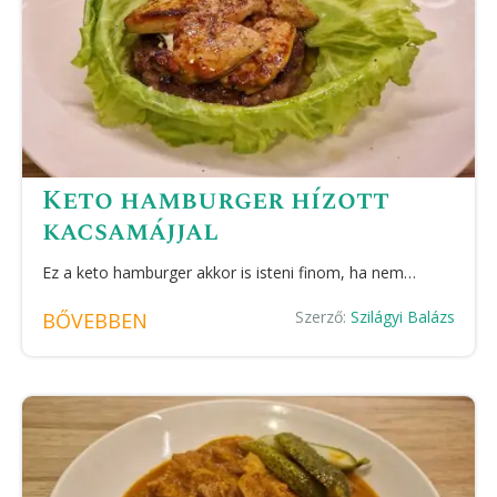
Keto hamburger hízott
kacsamájjal
Ez a keto hamburger akkor is isteni finom, ha nem…
Szerző:
Szilágyi Balázs
BŐVEBBEN