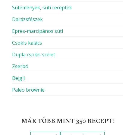
Sütemények, süti receptek
Darázsfészek
Epres-marcipános süti
Csokis kalács
Dupla csokis szelet
Zserbó
Bejgli
Paleo brownie
MÁR TÖBB MINT 350 RECEPT!