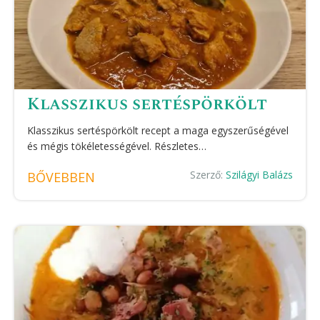
Klasszikus sertéspörkölt
Klasszikus sertéspörkölt recept a maga egyszerűségével
és mégis tökéletességével. Részletes…
Szerző:
Szilágyi Balázs
BŐVEBBEN