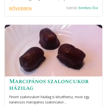
Szerző:
Kerekesi Éva
BŐVEBBEN
Marcipános szaloncukor
házilag
Finom szaloncukort házilag is készíthetsz, most egy
narancsos marcipános szaloncukor…