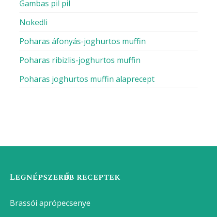
Gambas pil pil
Nokedli
Poharas áfonyás-joghurtos muffin
Poharas ribizlis-joghurtos muffin
Poharas joghurtos muffin alaprecept
Legnépszerűbb receptek
Brassói aprópecsenye