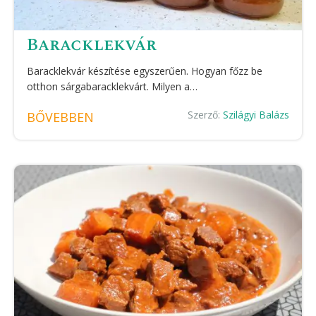
Baracklekvár
Baracklekvár készítése egyszerűen. Hogyan főzz be
otthon sárgabaracklekvárt. Milyen a…
Szerző:
Szilágyi Balázs
BŐVEBBEN