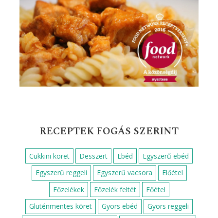
RECEPTEK FOGÁS SZERINT
Cukkini köret
Desszert
Ebéd
Egyszerű ebéd
Egyszerű reggeli
Egyszerű vacsora
Előétel
Főzelékek
Főzelék feltét
Főétel
Gluténmentes köret
Gyors ebéd
Gyors reggeli