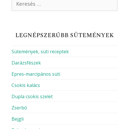
Keresés:
LEGNÉPSZERŰBB SÜTEMÉNYEK
Sütemények, süti receptek
Darázsfészek
Epres-marcipános süti
Csokis kalács
Dupla csokis szelet
Zserbó
Bejgli