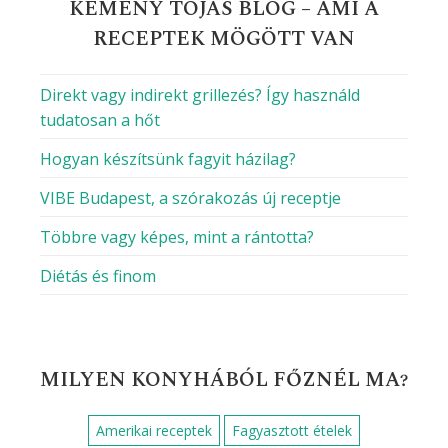
KEMÉNY TOJÁS BLOG – AMI A
RECEPTEK MÖGÖTT VAN
Direkt vagy indirekt grillezés? Így használd
tudatosan a hőt
Hogyan készítsünk fagyit házilag?
VIBE Budapest, a szórakozás új receptje
Többre vagy képes, mint a rántotta?
Diétás és finom
MILYEN KONYHÁBÓL FŐZNÉL MA?
Amerikai receptek
Fagyasztott ételek