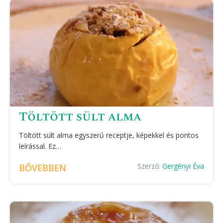
Töltött sült alma
Töltött sült alma egyszerű receptje, képekkel és pontos
leírással. Ez…
Szerző:
Gergényi Éva
BŐVEBBEN