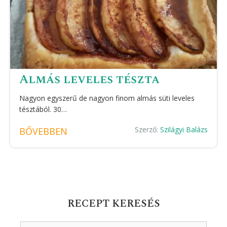
Almás leveles tészta
Nagyon egyszerű de nagyon finom almás süti leveles
tésztából. 30…
Szerző:
Szilágyi Balázs
BŐVEBBEN
RECEPT KERESÉS