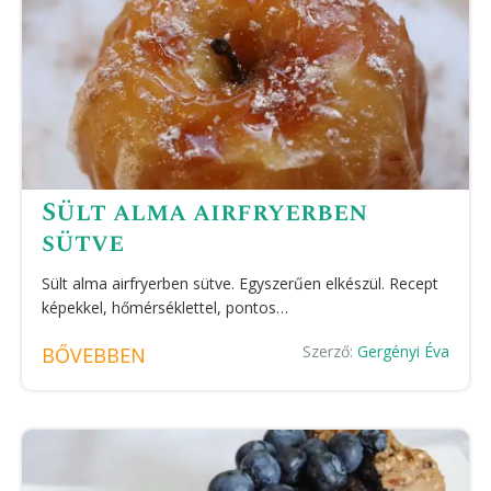
Sült alma airfryerben
sütve
Sült alma airfryerben sütve. Egyszerűen elkészül. Recept
képekkel, hőmérséklettel, pontos…
Szerző:
Gergényi Éva
BŐVEBBEN