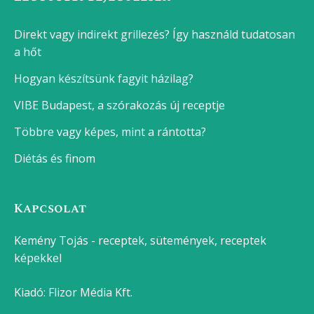
Direkt vagy indirekt grillezés? Így használd tudatosan
a hőt
Hogyan készítsünk fagyit házilag?
VIBE Budapest, a szórakozás új receptje
Többre vagy képes, mint a rántotta?
Diétás és finom
Kapcsolat
Kemény Tojás - receptek, sütemények, receptek
képekkel
Kiadó:
Flizor Média Kft.