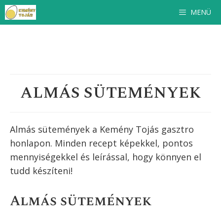
Kilépés
MENÜ
a
tartalomba
ALMÁS SÜTEMÉNYEK
Almás sütemények a Kemény Tojás gasztro
honlapon. Minden recept képekkel, pontos
mennyiségekkel és leírással, hogy könnyen el
tudd készíteni!
Almás sütemények