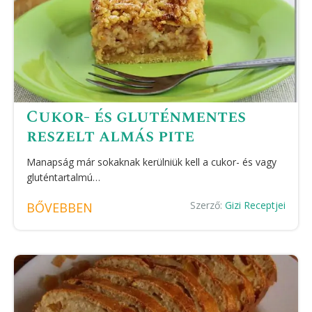
Cukor- és gluténmentes
reszelt almás pite
Manapság már sokaknak kerülniük kell a cukor- és vagy
gluténtartalmú…
Szerző:
Gizi Receptjei
BŐVEBBEN