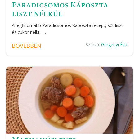
Paradicsomos Káposzta
liszt nélkül
A legfinomabb Paradicsomos Káposzta recept, sőt liszt
és cukor nélküli…
Szerző:
Gergényi Éva
BŐVEBBEN