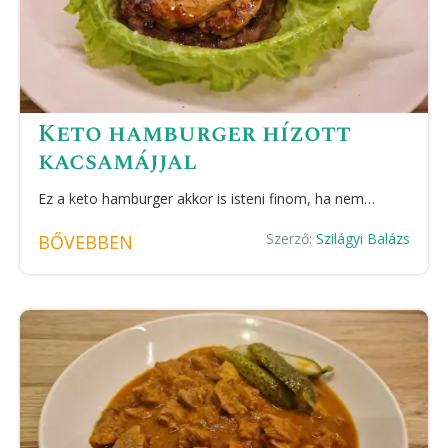
Keto hamburger hízott
kacsamájjal
Ez a keto hamburger akkor is isteni finom, ha nem…
Szerző:
Szilágyi Balázs
BŐVEBBEN