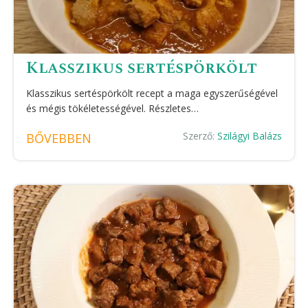
Klasszikus sertéspörkölt
Klasszikus sertéspörkölt recept a maga egyszerűségével
és mégis tökéletességével. Részletes…
Szerző:
Szilágyi Balázs
BŐVEBBEN