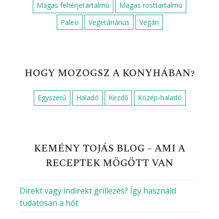
Magas fehérjetartalmú
Magas rosttartalmú
Paleo
Vegetáriánus
Vegán
HOGY MOZOGSZ A KONYHÁBAN?
Egyszerű
Haladó
Kezdő
Közép-haladó
KEMÉNY TOJÁS BLOG – AMI A
RECEPTEK MÖGÖTT VAN
Direkt vagy indirekt grillezés? Így használd
tudatosan a hőt