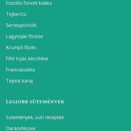
Foszlós fonott kalács
Tejberizs
Sertéspörkölt
Lágytojás főzése
Krumpli főzés
Főtt tojás készítése
Franciasaláta
Tepsis karaj
Legjobb sütemények
Sütemények, süti receptek
Darázsfészek