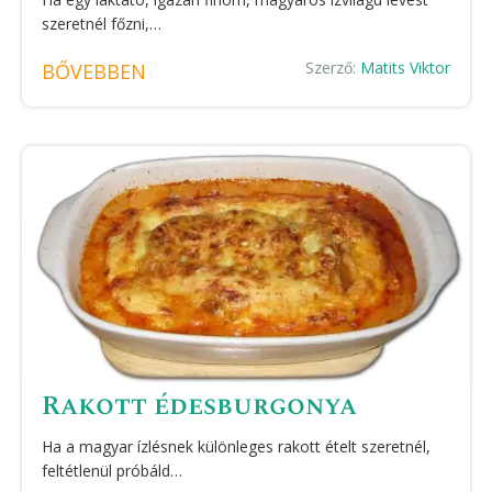
szeretnél főzni,…
Szerző:
Matits Viktor
BŐVEBBEN
Rakott édesburgonya
Ha a magyar ízlésnek különleges rakott ételt szeretnél,
feltétlenül próbáld…