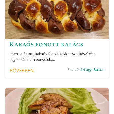
Kakaós fonott kalács
Istenien finom, kakaós fonott kalács. Az elkészítése
egyáltalán nem bonyolult,…
Szerző:
Szilágyi Balázs
BŐVEBBEN