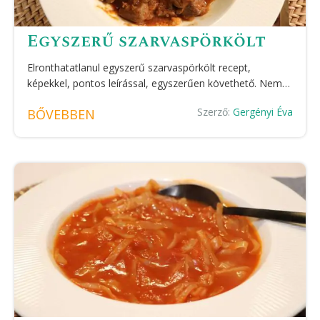
Egyszerű szarvaspörkölt
Elronthatatlanul egyszerű szarvaspörkölt recept,
képekkel, pontos leírással, egyszerűen követhető. Nem…
Szerző:
Gergényi Éva
BŐVEBBEN