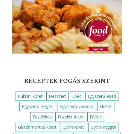
RECEPTEK FOGÁS SZERINT
Cukkini köret
Desszert
Ebéd
Egyszerű ebéd
Egyszerű reggeli
Egyszerű vacsora
Előétel
Főzelékek
Főzelék feltét
Főétel
Gluténmentes köret
Gyors ebéd
Gyors reggeli