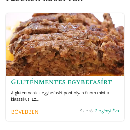
Gluténmentes egybefasírt
A gluténmentes egybefasírt pont olyan finom mint a
klasszikus. Ez…
Szerző:
Gergényi Éva
BŐVEBBEN