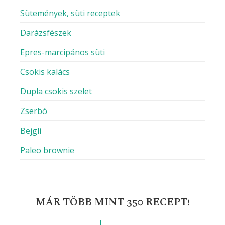
Sütemények, süti receptek
Darázsfészek
Epres-marcipános süti
Csokis kalács
Dupla csokis szelet
Zserbó
Bejgli
Paleo brownie
MÁR TÖBB MINT 350 RECEPT!