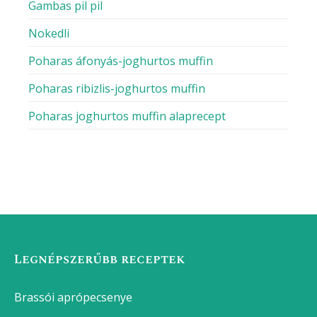
Gambas pil pil
Nokedli
Poharas áfonyás-joghurtos muffin
Poharas ribizlis-joghurtos muffin
Poharas joghurtos muffin alaprecept
Legnépszerűbb receptek
Brassói aprópecsenye