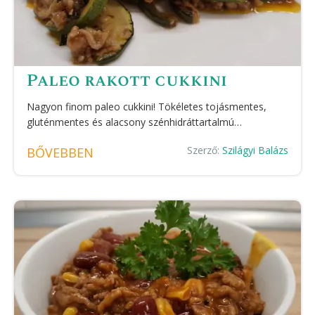
Paleo rakott cukkini
Nagyon finom paleo cukkini! Tökéletes tojásmentes,
gluténmentes és alacsony szénhidráttartalmú…
Szerző:
Szilágyi Balázs
BŐVEBBEN