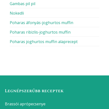
Gambas pil pil
Nokedli
Poharas áfonyás-joghurtos muffin
Poharas ribizlis-joghurtos muffin
Poharas joghurtos muffin alaprecept
Legnépszerűbb receptek
Brassói aprópecsenye