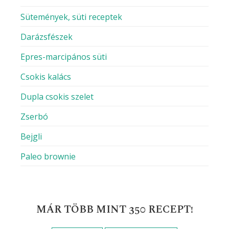
Sütemények, süti receptek
Darázsfészek
Epres-marcipános süti
Csokis kalács
Dupla csokis szelet
Zserbó
Bejgli
Paleo brownie
MÁR TÖBB MINT 350 RECEPT!