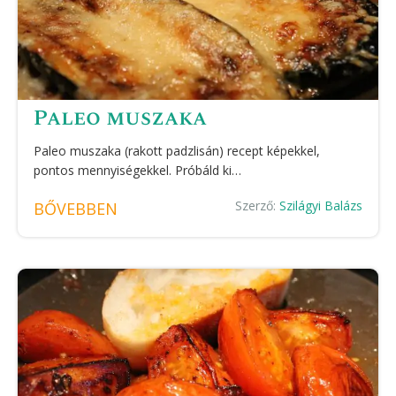
Paleo muszaka
Paleo muszaka (rakott padzlisán) recept képekkel,
pontos mennyiségekkel. Próbáld ki…
Szerző:
Szilágyi Balázs
BŐVEBBEN