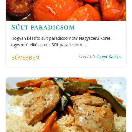
Sült paradicsom
Hogyan készíts sült paradicsomot? Nagyszerű köret,
egyszerű elkészíteni! Sült paradicsom…
Szerző:
Szilágyi Balázs
BŐVEBBEN