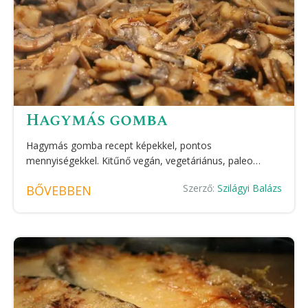
Hagymás gomba
Hagymás gomba recept képekkel, pontos
mennyiségekkel. Kitűnő vegán, vegetáriánus, paleo…
Szerző:
Szilágyi Balázs
BŐVEBBEN