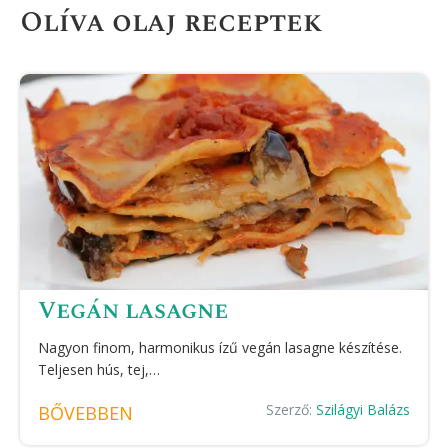
Olíva olaj receptek
Vegán lasagne
Nagyon finom, harmonikus ízű vegán lasagne készítése.
Teljesen hús, tej,…
Szerző:
Szilágyi Balázs
BŐVEBBEN