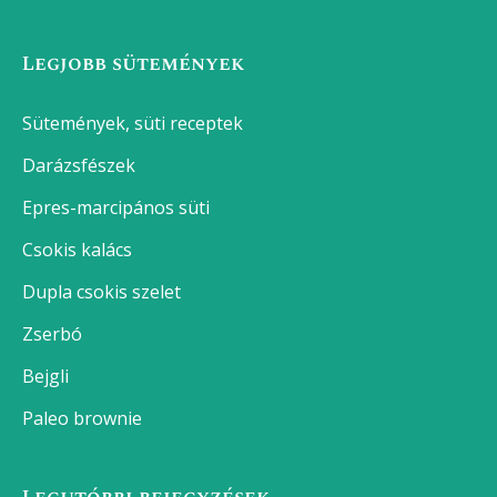
Legjobb sütemények
Sütemények, süti receptek
Darázsfészek
Epres-marcipános süti
Csokis kalács
Dupla csokis szelet
Zserbó
Bejgli
Paleo brownie