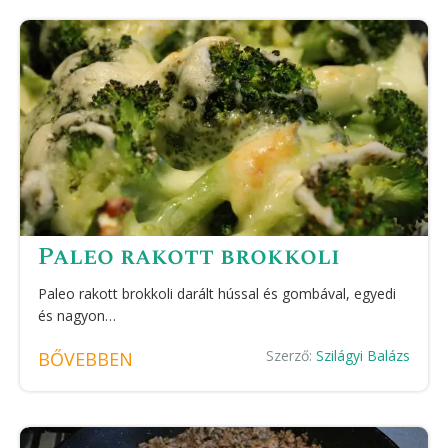
Paleo rakott brokkoli
Paleo rakott brokkoli darált hússal és gombával, egyedi
és nagyon…
Szerző:
Szilágyi Balázs
BŐVEBBEN