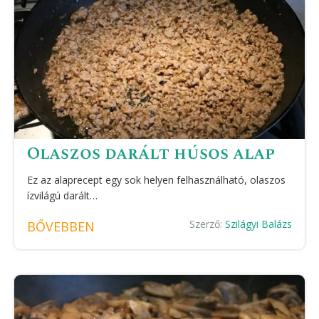
Olaszos darált húsos alap
Ez az alaprecept egy sok helyen felhasználható, olaszos
ízvilágú darált…
Szerző:
Szilágyi Balázs
BŐVEBBEN