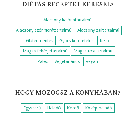
DIÉTÁS RECEPTET KERESEL?
Alacsony kalóriatartalmú
Alacsony szénhidráttartalmú
Alacsony zsírtartalmú
Gluténmentes
Gyors keto ételek
Keto
Magas fehérjetartalmú
Magas rosttartalmú
Paleo
Vegetáriánus
Vegán
HOGY MOZOGSZ A KONYHÁBAN?
Egyszerű
Haladó
Kezdő
Közép-haladó