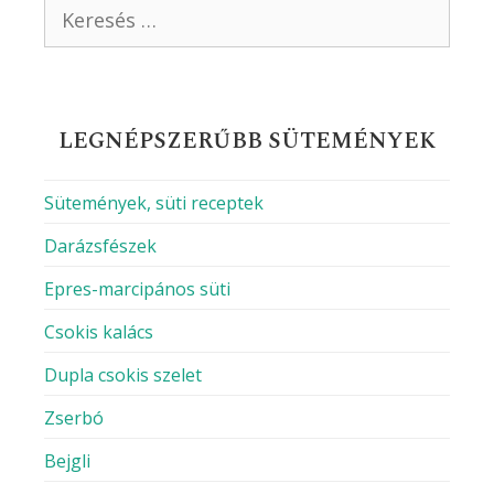
Keresés:
LEGNÉPSZERŰBB SÜTEMÉNYEK
Sütemények, süti receptek
Darázsfészek
Epres-marcipános süti
Csokis kalács
Dupla csokis szelet
Zserbó
Bejgli