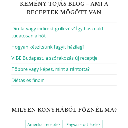
KEMÉNY TOJÁS BLOG – AMI A
RECEPTEK MÖGÖTT VAN
Direkt vagy indirekt grillezés? Így használd
tudatosan a hőt
Hogyan készítsünk fagyit házilag?
VIBE Budapest, a szórakozás új receptje
Többre vagy képes, mint a rántotta?
Diétás és finom
MILYEN KONYHÁBÓL FŐZNÉL MA?
Amerikai receptek
Fagyasztott ételek