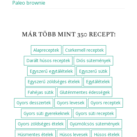
Paleo brownie
MÁR TÖBB MINT 350 RECEPT!
Alapreceptek
Csirkemell receptek
Darált húsos receptek
Diós sütemények
Egyszerű egytálételek
Egyszerű sütik
Egyszerű zöldséges ételek
Egytálételek
Fahéjas sütik
Gluténmentes édességek
Gyors desszertek
Gyors levesek
Gyors receptek
Gyors süti gyerekeknek
Gyors süti receptek
Gyors zöldséges ételek
Gyümölcsös sütemények
Húsmentes ételek
Húsos levesek
Húsos ételek