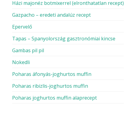
Házi majonéz botmixerrel (elronthatatlan recept)
Gazpacho – eredeti andalúz recept
Epervelő
Tapas – Spanyolország gasztronómiai kincse
Gambas pil pil
Nokedli
Poharas áfonyás-joghurtos muffin
Poharas ribizlis-joghurtos muffin
Poharas joghurtos muffin alaprecept