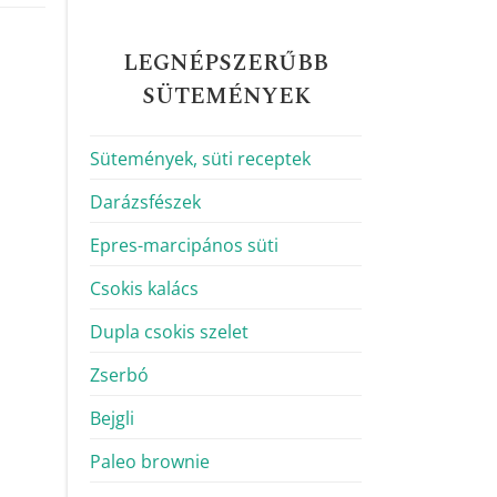
LEGNÉPSZERŰBB
SÜTEMÉNYEK
Sütemények, süti receptek
Darázsfészek
Epres-marcipános süti
Csokis kalács
Dupla csokis szelet
Zserbó
Bejgli