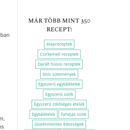
Paleo brownie
MÁR TÖBB MINT 350
RECEPT!
ában
Alapreceptek
Csirkemell receptek
Darált húsos receptek
Diós sütemények
Egyszerű egytálételek
Egyszerű sütik
Egyszerű zöldséges ételek
Egytálételek
Fahéjas sütik