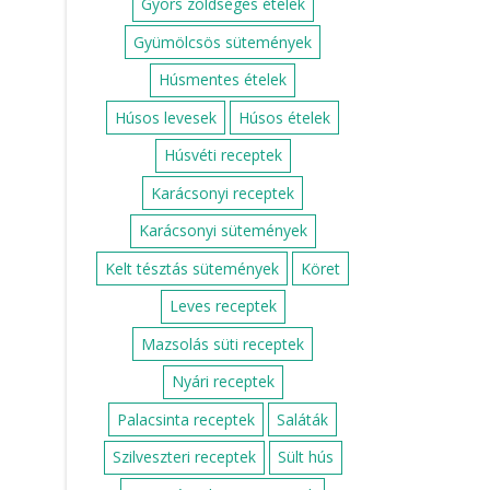
Gyors zöldséges ételek
Gyümölcsös sütemények
Húsmentes ételek
Húsos levesek
Húsos ételek
Húsvéti receptek
Karácsonyi receptek
Karácsonyi sütemények
Kelt tésztás sütemények
Köret
Leves receptek
Mazsolás süti receptek
Nyári receptek
Palacsinta receptek
Saláták
Szilveszteri receptek
Sült hús