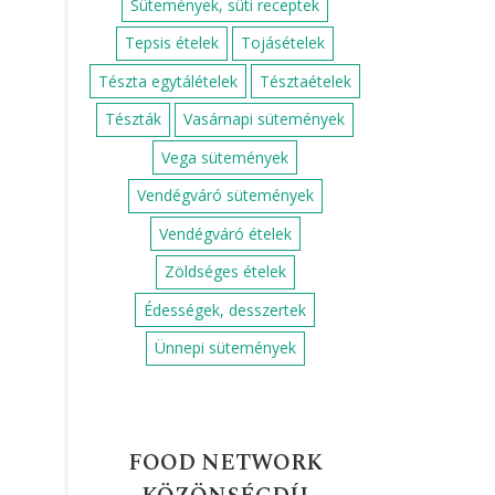
Sütemények, süti receptek
Tepsis ételek
Tojásételek
Tészta egytálételek
Tésztaételek
Tészták
Vasárnapi sütemények
Vega sütemények
Vendégváró sütemények
Vendégváró ételek
Zöldséges ételek
Édességek, desszertek
Ünnepi sütemények
FOOD NETWORK