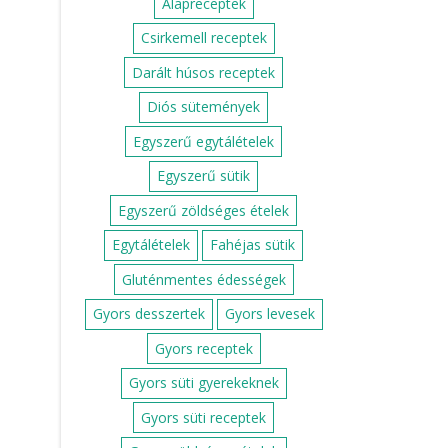
Alapreceptek
Csirkemell receptek
Darált húsos receptek
Diós sütemények
Egyszerű egytálételek
Egyszerű sütik
Egyszerű zöldséges ételek
Egytálételek
Fahéjas sütik
Gluténmentes édességek
Gyors desszertek
Gyors levesek
Gyors receptek
Gyors süti gyerekeknek
Gyors süti receptek