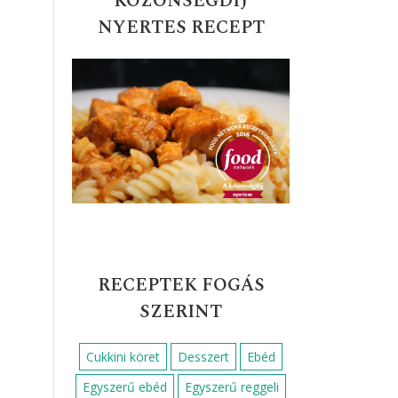
KÖZÖNSÉGDÍJ
NYERTES RECEPT
RECEPTEK FOGÁS
SZERINT
Cukkini köret
Desszert
Ebéd
Egyszerű ebéd
Egyszerű reggeli