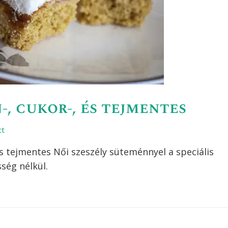
n-, cukor-, és tejmentes
tt
 tejmentes Női szeszély süteménnyel a speciális
ség nélkül.