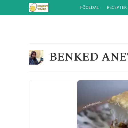
Kilépés
FŐOLDAL
RECEPTEK
a
tartalomba
BENKED ANE