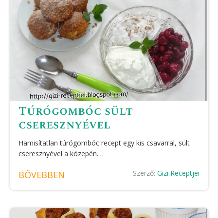
Túrógombóc sült
cseresznyével
Hamisítatlan túrógombóc recept egy kis csavarral, sült
cseresznyével a közepén.…
Szerző:
Gizi Receptjei
BŐVEBBEN