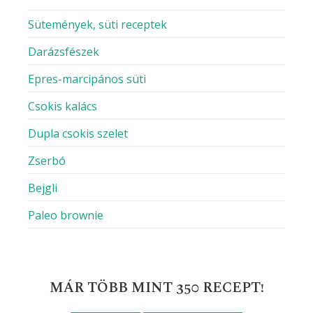
Sütemények, süti receptek
Darázsfészek
Epres-marcipános süti
Csokis kalács
Dupla csokis szelet
Zserbó
Bejgli
Paleo brownie
MÁR TÖBB MINT 350 RECEPT!