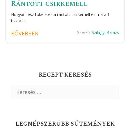
Rántott csirkemell
Hogyan lesz tökéletes a rántott csirkemell és marad
tiszta a…
Szerző:
Szilágyi Balázs
BŐVEBBEN
RECEPT KERESÉS
Keresés:
LEGNÉPSZERŰBB SÜTEMÉNYEK