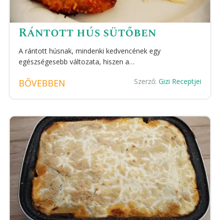
Rántott hús sütőben
A rántott húsnak, mindenki kedvencének egy
egészségesebb változata, hiszen a…
Szerző:
Gizi Receptjei
BŐVEBBEN