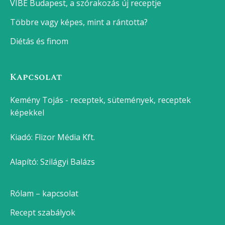
VIBE Budapest, a szórakozás új receptje
Többre vagy képes, mint a rántotta?
Diétás és finom
Kapcsolat
Kemény Tojás - receptek, sütemények, receptek
képekkel
Kiadó:
Flizor Média Kft.
Alapító: Szilágyi Balázs
Rólam – kapcsolat
Recept szabályok