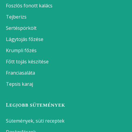
Foszlós fonott kalács
Tejberizs
Sertéspörkölt
Lágytojás főzése
Krumpli főzés
Főtt tojás készítése
Franciasaláta
Tepsis karaj
Legjobb sütemények
Sütemények, süti receptek