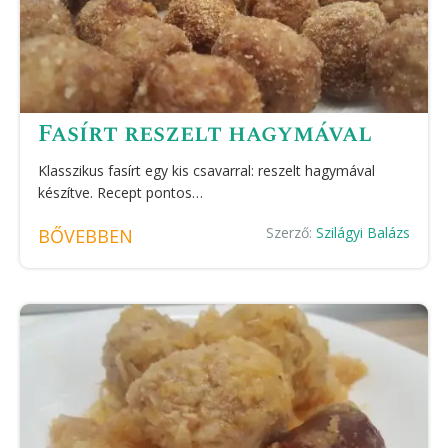
Fasírt reszelt hagymával
Klasszikus fasírt egy kis csavarral: reszelt hagymával
készítve. Recept pontos…
Szerző:
Szilágyi Balázs
BŐVEBBEN