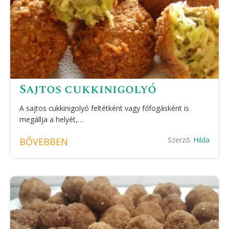
Sajtos cukkinigolyó
A sajtos cukkinigolyó feltétként vagy főfogásként is
megállja a helyét,…
Szerző:
Hilda
BŐVEBBEN