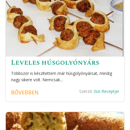
Leveles húsgolyónyárs
Többször is készítettem már húsgolyónyársat, mindig
nagy sikere volt. Nemcsak…
Szerző:
Gizi Receptjei
BŐVEBBEN