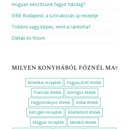
Hogyan készítsünk fagyit házilag?
VIBE Budapest, a szórakozás új receptje
Többre vagy képes, mint a rántotta?
Diétás és finom
MILYEN KONYHÁBÓL FŐZNÉL MA?
Amerikai receptek
Fagyasztott ételek
Franciás ételek
Görögös ételek
Hagyományos ételek
Indiai ételek
Ketogén receptek
Kísérletező ételek
Magyar receptek
Mexikói ételek