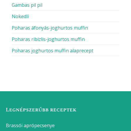
Gambas pil pil
Nokedli
Poharas áfonyás-joghurtos muffin
Poharas ribizlis-joghurtos muffin
Poharas joghurtos muffin alaprecept
Legnépszerűbb receptek
Brassói aprópecsenye