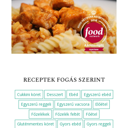
RECEPTEK FOGÁS SZERINT
Cukkini köret
Desszert
Ebéd
Egyszerű ebéd
Egyszerű reggeli
Egyszerű vacsora
Előétel
Főzelékek
Főzelék feltét
Főétel
Gluténmentes köret
Gyors ebéd
Gyors reggeli