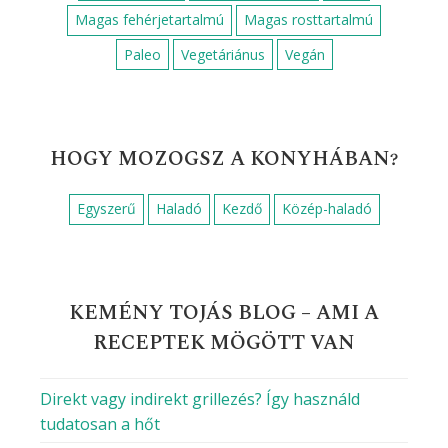
Magas fehérjetartalmú
Magas rosttartalmú
Paleo
Vegetáriánus
Vegán
HOGY MOZOGSZ A KONYHÁBAN?
Egyszerű
Haladó
Kezdő
Közép-haladó
KEMÉNY TOJÁS BLOG – AMI A
RECEPTEK MÖGÖTT VAN
Direkt vagy indirekt grillezés? Így használd
tudatosan a hőt