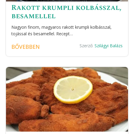
Rakott krumpli kolbásszal,
besamellel
Nagyon finom, magyaros rakott krumpli kolbásszal,
tojással és besamellel. Recept…
Szerző:
Szilágyi Balázs
BŐVEBBEN