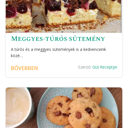
Meggyes-túrós sütemény
A túrós és a meggyes sütemények is a kedvenceink
közé…
Szerző:
Gizi Receptjei
BŐVEBBEN