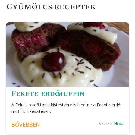
Gyümölcs receptek
Fekete-erdő muffin
A Fekete-erdő torta kistestvére is lehetne a Fekete-erdő
muffin. Elkészítése…
Szerző:
Hilda
BŐVEBBEN