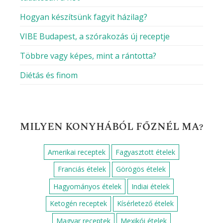
Hogyan készítsünk fagyit házilag?
VIBE Budapest, a szórakozás új receptje
Többre vagy képes, mint a rántotta?
Diétás és finom
MILYEN KONYHÁBÓL FŐZNÉL MA?
Amerikai receptek
Fagyasztott ételek
Franciás ételek
Görögös ételek
Hagyományos ételek
Indiai ételek
Ketogén receptek
Kísérletező ételek
Magyar receptek
Mexikói ételek