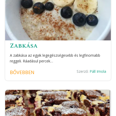
Zabkása
A zabkása az egyik legegészségesebb és legfinomabb
reggeli. Ráadásul percek…
Szerző:
Páll Imola
BŐVEBBEN