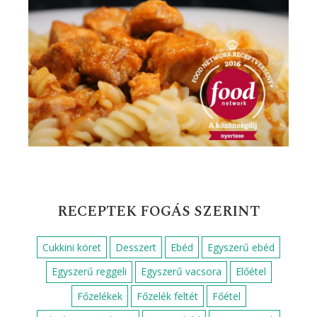
RECEPTEK FOGÁS SZERINT
Cukkini köret
Desszert
Ebéd
Egyszerű ebéd
Egyszerű reggeli
Egyszerű vacsora
Előétel
Főzelékek
Főzelék feltét
Főétel