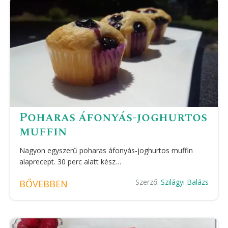
Poharas áfonyás-joghurtos
muffin
Nagyon egyszerű poharas áfonyás-joghurtos muffin
alaprecept. 30 perc alatt kész…
Szerző:
Szilágyi Balázs
BŐVEBBEN