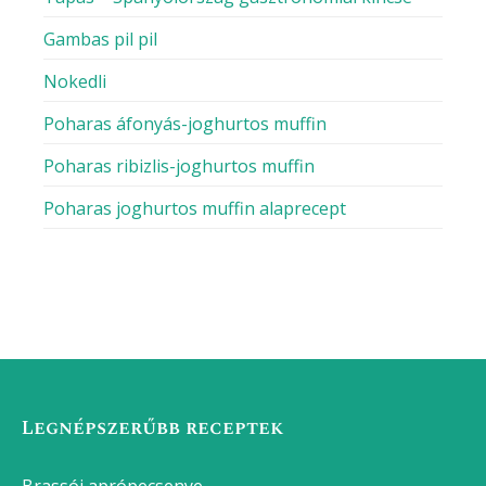
Gambas pil pil
Nokedli
Poharas áfonyás-joghurtos muffin
Poharas ribizlis-joghurtos muffin
Poharas joghurtos muffin alaprecept
Legnépszerűbb receptek