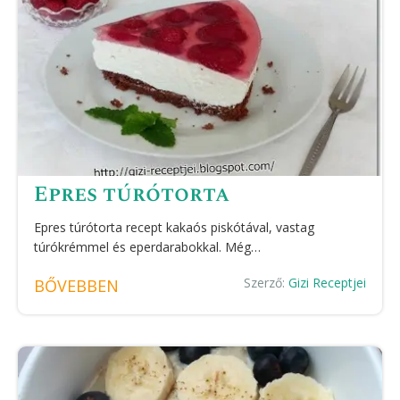
Epres túrótorta
Epres túrótorta recept kakaós piskótával, vastag
túrókrémmel és eperdarabokkal. Még…
Szerző:
Gizi Receptjei
BŐVEBBEN