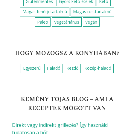
Gluténmentes
Gyors keto ételek
Keto
Magas fehérjetartalmú
Magas rosttartalmú
Paleo
Vegetáriánus
Vegán
HOGY MOZOGSZ A KONYHÁBAN?
Egyszerű
Haladó
Kezdő
Közép-haladó
KEMÉNY TOJÁS BLOG – AMI A
RECEPTEK MÖGÖTT VAN
Direkt vagy indirekt grillezés? Így használd
tudatosan a hőt