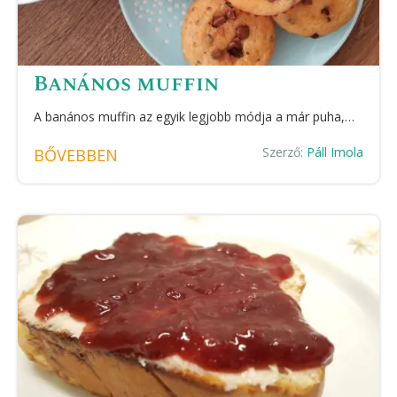
Banános muffin
A banános muffin az egyik legjobb módja a már puha,…
Szerző:
Páll Imola
BŐVEBBEN