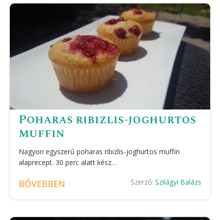
Poharas ribizlis-joghurtos
muffin
Nagyon egyszerű poharas ribizlis-joghurtos muffin
alaprecept. 30 perc alatt kész…
Szerző:
Szilágyi Balázs
BŐVEBBEN