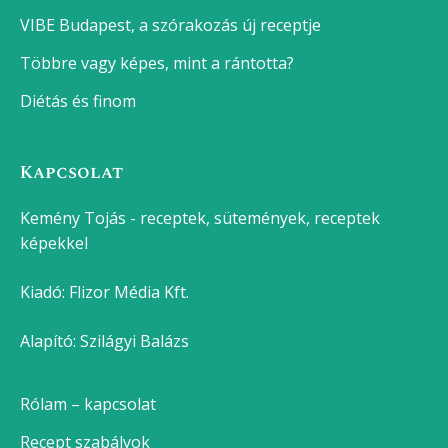
VIBE Budapest, a szórakozás új receptje
Többre vagy képes, mint a rántotta?
Diétás és finom
Kapcsolat
Kemény Tojás - receptek, sütemények, receptek
képekkel
Kiadó:
Flizor Média Kft.
Alapító: Szilágyi Balázs
Rólam – kapcsolat
Recept szabályok