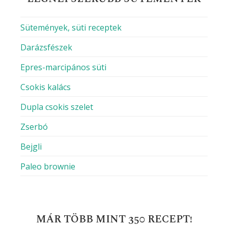
Sütemények, süti receptek
Darázsfészek
Epres-marcipános süti
Csokis kalács
Dupla csokis szelet
Zserbó
Bejgli
Paleo brownie
MÁR TÖBB MINT 350 RECEPT!