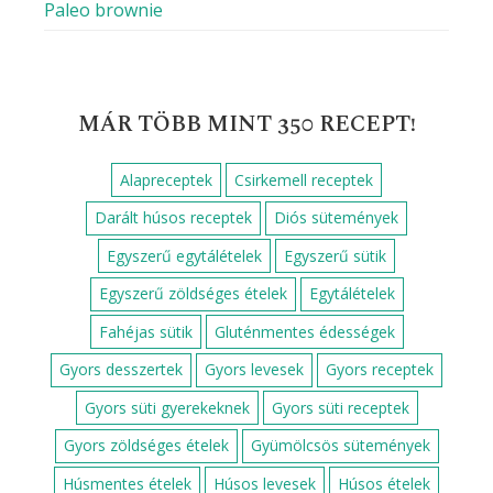
Paleo brownie
MÁR TÖBB MINT 350 RECEPT!
Alapreceptek
Csirkemell receptek
Darált húsos receptek
Diós sütemények
Egyszerű egytálételek
Egyszerű sütik
Egyszerű zöldséges ételek
Egytálételek
Fahéjas sütik
Gluténmentes édességek
Gyors desszertek
Gyors levesek
Gyors receptek
Gyors süti gyerekeknek
Gyors süti receptek
Gyors zöldséges ételek
Gyümölcsös sütemények
Húsmentes ételek
Húsos levesek
Húsos ételek