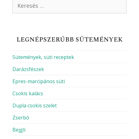
Keresés:
LEGNÉPSZERŰBB SÜTEMÉNYEK
Sütemények, süti receptek
Darázsfészek
Epres-marcipános süti
Csokis kalács
Dupla csokis szelet
Zserbó
Bejgli