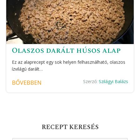
Olaszos darált húsos alap
Ez az alaprecept egy sok helyen felhasználható, olaszos
ízvilágú darált…
Szerző:
Szilágyi Balázs
BŐVEBBEN
RECEPT KERESÉS