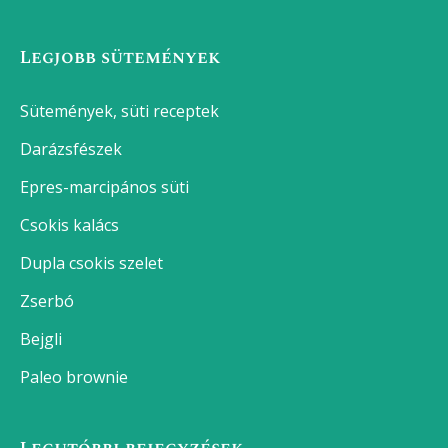
Legjobb sütemények
Sütemények, süti receptek
Darázsfészek
Epres-marcipános süti
Csokis kalács
Dupla csokis szelet
Zserbó
Bejgli
Paleo brownie