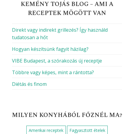
KEMÉNY TOJÁS BLOG – AMI A
RECEPTEK MÖGÖTT VAN
Direkt vagy indirekt grillezés? Így használd
tudatosan a hőt
Hogyan készítsünk fagyit házilag?
VIBE Budapest, a szórakozás új receptje
Többre vagy képes, mint a rántotta?
Diétás és finom
MILYEN KONYHÁBÓL FŐZNÉL MA?
Amerikai receptek
Fagyasztott ételek