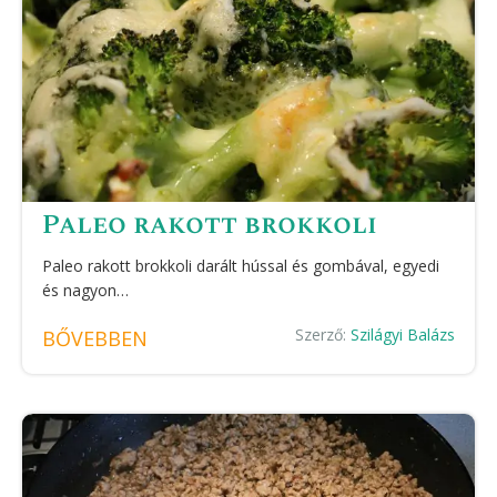
Paleo rakott brokkoli
Paleo rakott brokkoli darált hússal és gombával, egyedi
és nagyon…
Szerző:
Szilágyi Balázs
BŐVEBBEN