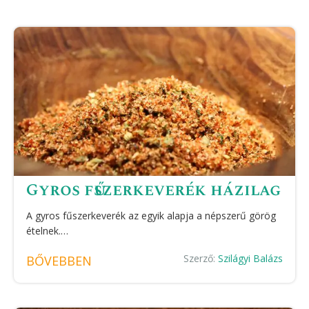
Gyros fűszerkeverék házilag
A gyros fűszerkeverék az egyik alapja a népszerű görög
ételnek.…
Szerző:
Szilágyi Balázs
BŐVEBBEN