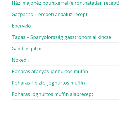
Házi majonéz botmixerrel (elronthatatlan recept)
Gazpacho – eredeti andalúz recept
Epervelő
Tapas – Spanyolország gasztronómiai kincse
Gambas pil pil
Nokedli
Poharas áfonyás-joghurtos muffin
Poharas ribizlis-joghurtos muffin
Poharas joghurtos muffin alaprecept