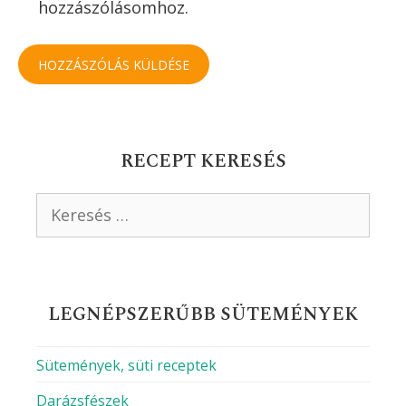
Hozzászólás
Név
Email
Honlap