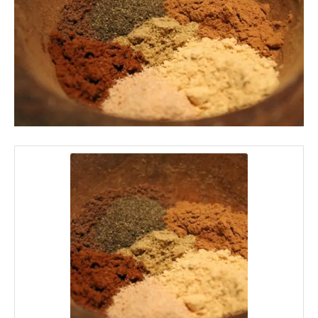
Mézeskalács
fűszerkeverék elkészítése
A mézeskalács fűszerkeverékhez
használj őrölt fűszereket. Keverd össze
az összes hozzávalót, és használd föl
azonnal a tésztához!
Tipp: A mézeskalácsba vaníliás cukrot is
tegyél, bár ez nem feltétlenül a fűszerkeverék
része. Ha igazán finom mézeskalácsot
szeretnél, akkor használj eredeti bourbon
vaníliát, így az is tovább fűszerezi a tésztát.