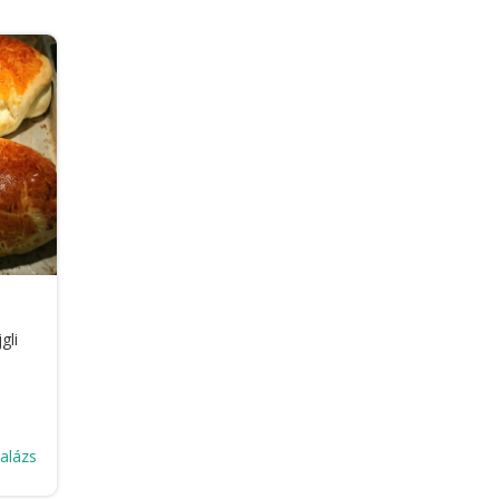
gli
Balázs