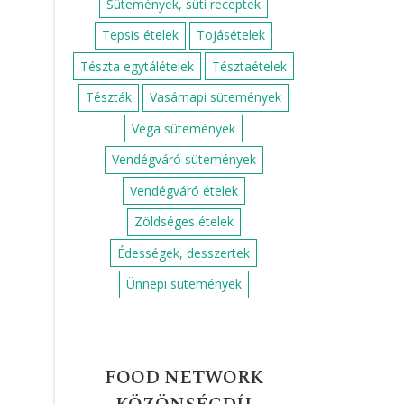
Sütemények, süti receptek
Tepsis ételek
Tojásételek
Tészta egytálételek
Tésztaételek
Tészták
Vasárnapi sütemények
Vega sütemények
Vendégváró sütemények
Vendégváró ételek
Zöldséges ételek
Édességek, desszertek
Ünnepi sütemények
FOOD NETWORK