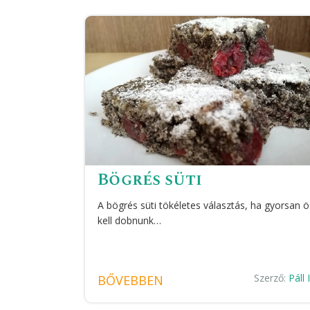
Bögrés süti
A bögrés süti tökéletes választás, ha gyorsan 
kell dobnunk…
Szerző:
Páll
BŐVEBBEN