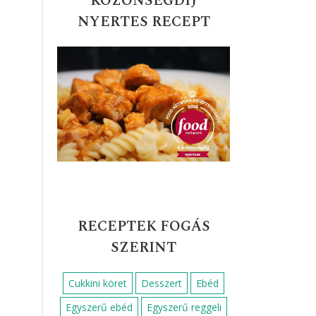
KÖZÖNSÉGDÍJ
NYERTES RECEPT
RECEPTEK FOGÁS
SZERINT
Cukkini köret
Desszert
Ebéd
Egyszerű ebéd
Egyszerű reggeli