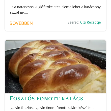
Ez a narancsos kuglóf tökéletes eleme lehet a karácsonyi
asztalnak.…
Szerző:
Gizi Receptjei
BŐVEBBEN
Foszlós fonott kalács
Igazán foszlós, igazán finom fonott kalács készítése.