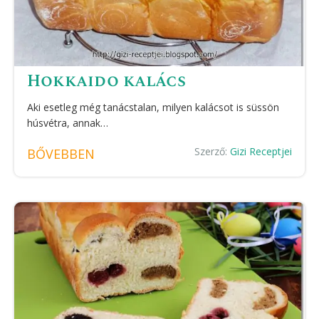
Hokkaido kalács
Aki esetleg még tanácstalan, milyen kalácsot is süssön
húsvétra, annak…
Szerző:
Gizi Receptjei
BŐVEBBEN