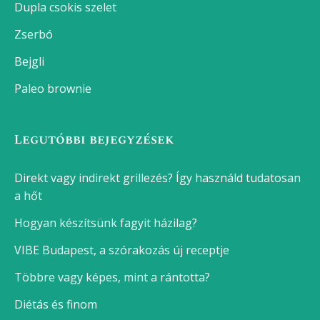
Dupla csokis szelet
Zserbó
Bejgli
Paleo brownie
Legutóbbi bejegyzések
Direkt vagy indirekt grillezés? Így használd tudatosan
a hőt
Hogyan készítsünk fagyit házilag?
VIBE Budapest, a szórakozás új receptje
Többre vagy képes, mint a rántotta?
Diétás és finom