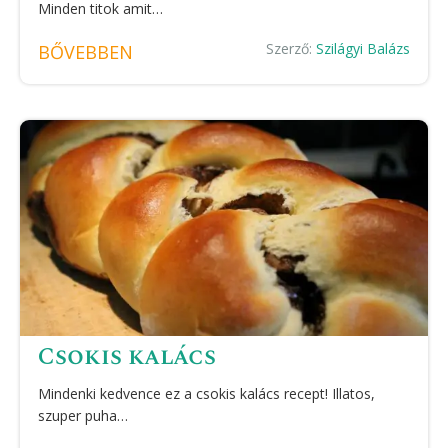
Minden titok amit…
Szerző:
Szilágyi Balázs
BŐVEBBEN
Csokis kalács
Mindenki kedvence ez a csokis kalács recept! Illatos,
szuper puha…