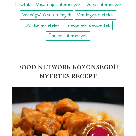
Tészták
Vasárnapi sütemények
Vega sütemények
Vendégváró sütemények
Vendégváró ételek
Zöldséges ételek
Édességek, desszertek
Ünnepi sütemények
FOOD NETWORK KÖZÖNSÉGDÍJ
NYERTES RECEPT