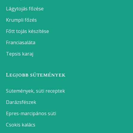
Lágytojás főzése
Krumpli főzés
Főtt tojás készítése
Franciasaláta
Tepsis karaj
Legjobb sütemények
Sütemények, süti receptek
Darázsfészek
Epres-marcipános süti
Csokis kalács