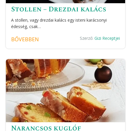
Stollen – Drezdai kalács
A stollen, vagy drezdai kalács egy isteni karácsonyi
édesség, csak…
Szerző:
Gizi Receptjei
BŐVEBBEN
Narancsos kuglóf