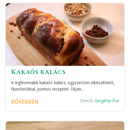
Kakaós kalács
A legfinomabb kakaós kalács, egyszerűen elkészíthető,
fázisfotókkal, pontos recepttel. Olyan…
Szerző:
Gergényi Éva
BŐVEBBEN