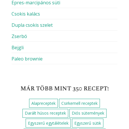
Epres-marcipános süti
Csokis kalács
Dupla csokis szelet
Zserbó
Bejgli
Paleo brownie
MÁR TÖBB MINT 350 RECEPT!
Alapreceptek
Csirkemell receptek
Darált húsos receptek
Diós sütemények
Egyszerű egytálételek
Egyszerű sütik