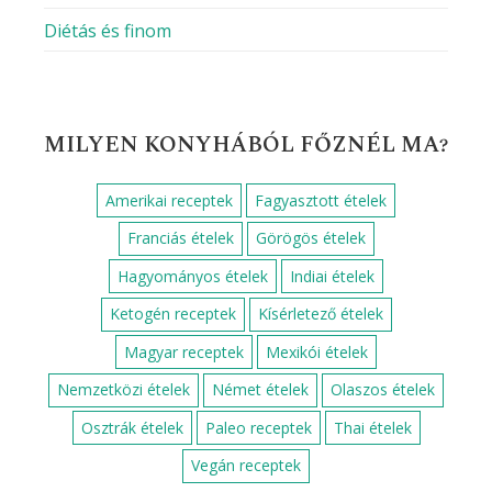
Diétás és finom
MILYEN KONYHÁBÓL FŐZNÉL MA?
Amerikai receptek
Fagyasztott ételek
Franciás ételek
Görögös ételek
Hagyományos ételek
Indiai ételek
Ketogén receptek
Kísérletező ételek
Magyar receptek
Mexikói ételek
Nemzetközi ételek
Német ételek
Olaszos ételek
Osztrák ételek
Paleo receptek
Thai ételek
Vegán receptek