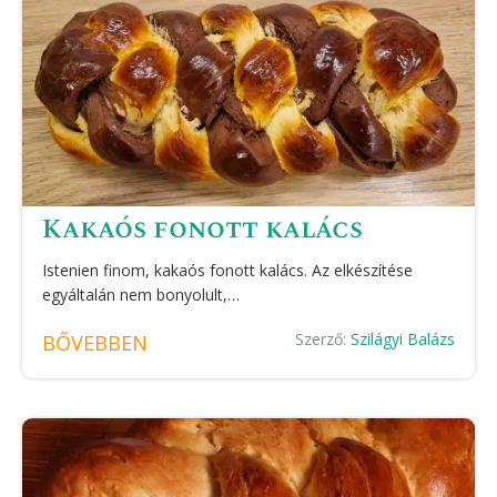
Kakaós fonott kalács
Istenien finom, kakaós fonott kalács. Az elkészítése
egyáltalán nem bonyolult,…
Szerző:
Szilágyi Balázs
BŐVEBBEN