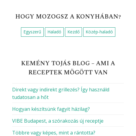
HOGY MOZOGSZ A KONYHÁBAN?
Egyszerű
Haladó
Kezdő
Közép-haladó
KEMÉNY TOJÁS BLOG – AMI A
RECEPTEK MÖGÖTT VAN
Direkt vagy indirekt grillezés? Így használd
tudatosan a hőt
Hogyan készítsünk fagyit házilag?
VIBE Budapest, a szórakozás új receptje
Többre vagy képes, mint a rántotta?