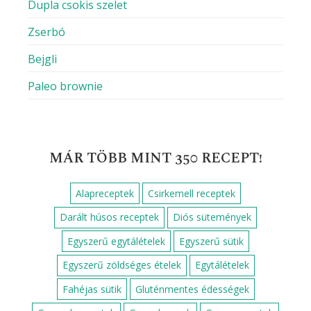
Dupla csokis szelet
Zserbó
Bejgli
Paleo brownie
MÁR TÖBB MINT 350 RECEPT!
Alapreceptek
Csirkemell receptek
Darált húsos receptek
Diós sütemények
Egyszerű egytálételek
Egyszerű sütik
Egyszerű zöldséges ételek
Egytálételek
Fahéjas sütik
Gluténmentes édességek