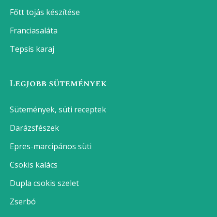
Főtt tojás készítése
Franciasaláta
Tepsis karaj
Legjobb sütemények
Sütemények, süti receptek
Darázsfészek
Epres-marcipános süti
Csokis kalács
Dupla csokis szelet
Zserbó