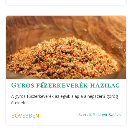
Gyros fűszerkeverék házilag
A gyros fűszerkeverék az egyik alapja a népszerű görög
ételnek.…
Szerző:
Szilágyi Balázs
BŐVEBBEN