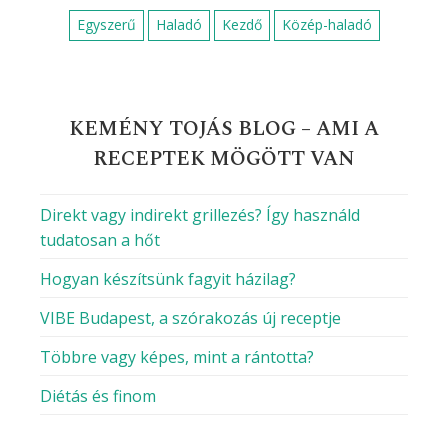
Egyszerű
Haladó
Kezdő
Közép-haladó
KEMÉNY TOJÁS BLOG – AMI A
RECEPTEK MÖGÖTT VAN
Direkt vagy indirekt grillezés? Így használd
tudatosan a hőt
Hogyan készítsünk fagyit házilag?
VIBE Budapest, a szórakozás új receptje
Többre vagy képes, mint a rántotta?
Diétás és finom