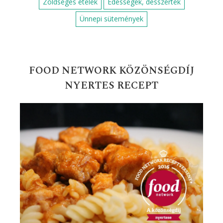
Zöldséges ételek
Édességek, desszertek
Ünnepi sütemények
FOOD NETWORK KÖZÖNSÉGDÍJ
NYERTES RECEPT