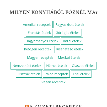
MILYEN KONYHÁBÓL FŐZNÉL MA?
Amerikai receptek
Fagyasztott ételek
Franciás ételek
Görögös ételek
Hagyományos ételek
Indiai ételek
Ketogén receptek
Kísérletező ételek
Magyar receptek
Mexikói ételek
Nemzetközi ételek
Német ételek
Olaszos ételek
Osztrák ételek
Paleo receptek
Thai ételek
Vegán receptek