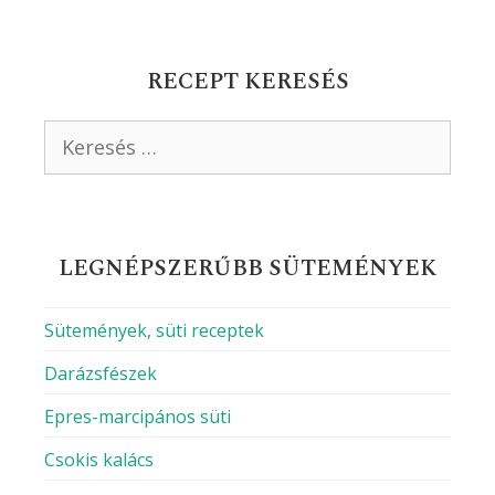
RECEPT KERESÉS
Keresés:
LEGNÉPSZERŰBB SÜTEMÉNYEK
Sütemények, süti receptek
Darázsfészek
Epres-marcipános süti
Csokis kalács