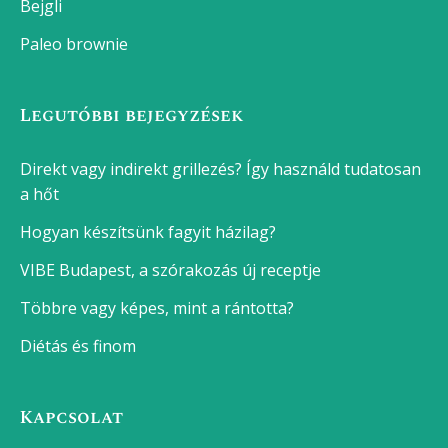
Bejgli
Paleo brownie
Legutóbbi bejegyzések
Direkt vagy indirekt grillezés? Így használd tudatosan
a hőt
Hogyan készítsünk fagyit házilag?
VIBE Budapest, a szórakozás új receptje
Többre vagy képes, mint a rántotta?
Diétás és finom
Kapcsolat