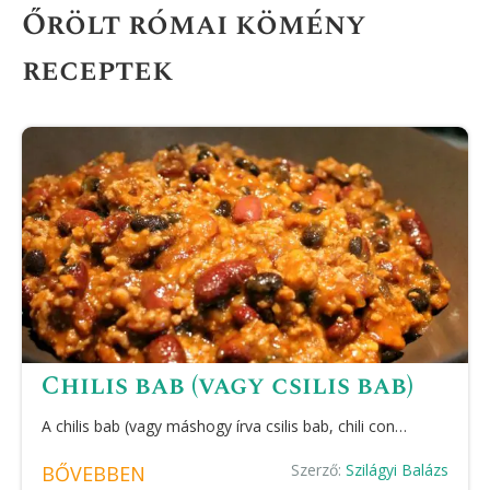
Őrölt római kömény
receptek
Chilis bab (vagy csilis bab)
A chilis bab (vagy máshogy írva csilis bab, chili con…
Szerző:
Szilágyi Balázs
BŐVEBBEN