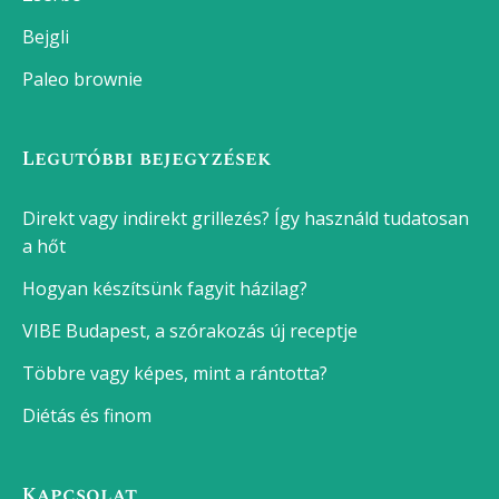
Bejgli
Paleo brownie
Legutóbbi bejegyzések
Direkt vagy indirekt grillezés? Így használd tudatosan
a hőt
Hogyan készítsünk fagyit házilag?
VIBE Budapest, a szórakozás új receptje
Többre vagy képes, mint a rántotta?
Diétás és finom
Kapcsolat