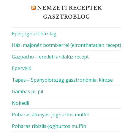
NEMZETI RECEPTEK
GASZTROBLOG
Eperjoghurt házilag
Házi majonéz botmixerrel (elronthatatlan recept)
Gazpacho – eredeti andalúz recept
Epervelő
Tapas – Spanyolország gasztronómiai kincse
Gambas pil pil
Nokedli
Poharas áfonyás-joghurtos muffin
Poharas ribizlis-joghurtos muffin