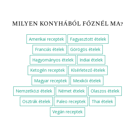
MILYEN KONYHÁBÓL FŐZNÉL MA?
Amerikai receptek
Fagyasztott ételek
Franciás ételek
Görögös ételek
Hagyományos ételek
Indiai ételek
Ketogén receptek
Kísérletező ételek
Magyar receptek
Mexikói ételek
Nemzetközi ételek
Német ételek
Olaszos ételek
Osztrák ételek
Paleo receptek
Thai ételek
Vegán receptek