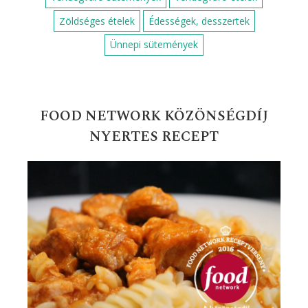
Zöldséges ételek
Édességek, desszertek
Ünnepi sütemények
FOOD NETWORK KÖZÖNSÉGDÍJ
NYERTES RECEPT