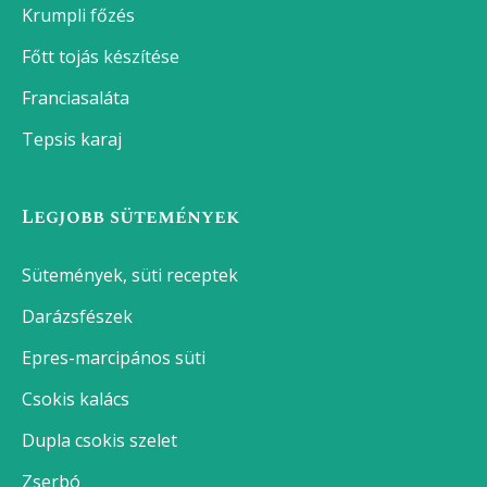
Krumpli főzés
Főtt tojás készítése
Franciasaláta
Tepsis karaj
Legjobb sütemények
Sütemények, süti receptek
Darázsfészek
Epres-marcipános süti
Csokis kalács
Dupla csokis szelet
Zserbó