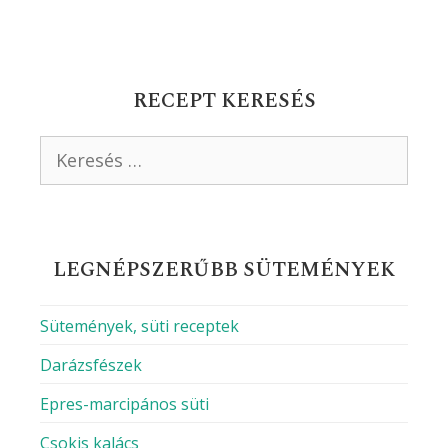
RECEPT KERESÉS
Keresés:
LEGNÉPSZERŰBB SÜTEMÉNYEK
Sütemények, süti receptek
Darázsfészek
Epres-marcipános süti
Csokis kalács