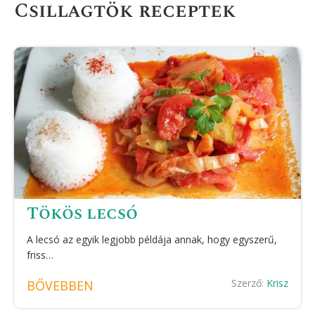
Csillagtök receptek
Tökös lecsó
A lecsó az egyik legjobb példája annak, hogy egyszerű,
friss…
Szerző:
Krisz
BŐVEBBEN