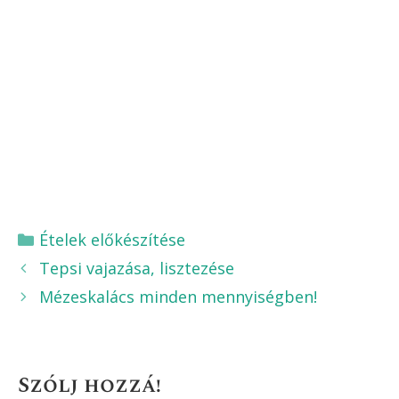
Kategória
Ételek előkészítése
Tepsi vajazása, lisztezése
Mézeskalács minden mennyiségben!
Szólj hozzá!