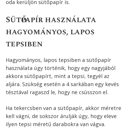
oda kerüljön sütőpapír is.
Sütőpapír használata
hagyományos, lapos
tepsiben
Hagyományos, lapos tepsiben a sütőpapír
használata úgy történik, hogy egy nagyjából
akkora sütőpapírt, mint a tepsi, tegyél az
aljára. Szükség esetén a 4 sarkában egy kevés
tésztával ragaszd le, hogy ne csússzon el.
Ha tekercsben van a sütőpapír, akkor méretre
kell vágni, de sokszor árulják úgy, hogy eleve
ilyen tepsi méretű darabokra van vágva.