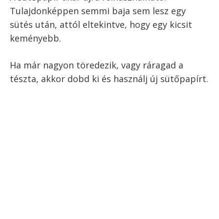
Tulajdonképpen semmi baja sem lesz egy
sütés után, attól eltekintve, hogy egy kicsit
keményebb.
Ha már nagyon töredezik, vagy ráragad a
tészta, akkor dobd ki és használj új sütőpapírt.