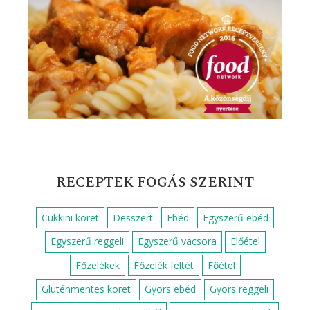
RECEPTEK FOGÁS SZERINT
Cukkini köret
Desszert
Ebéd
Egyszerű ebéd
Egyszerű reggeli
Egyszerű vacsora
Előétel
Főzelékek
Főzelék feltét
Főétel
Gluténmentes köret
Gyors ebéd
Gyors reggeli