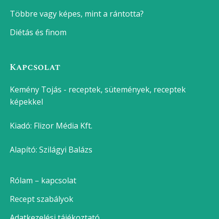
Többre vagy képes, mint a rántotta?
Diétás és finom
Kapcsolat
Kemény Tojás - receptek, sütemények, receptek
képekkel
Kiadó:
Flizor Média Kft.
Alapító: Szilágyi Balázs
Rólam – kapcsolat
Recept szabályok
Adatkezelési tájékoztató