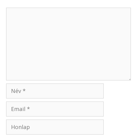
Hozzászólás
Név
Email
Honlap