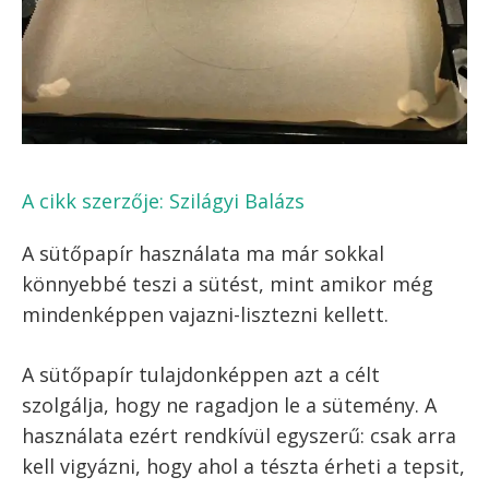
A cikk szerzője:
Szilágyi Balázs
A sütőpapír használata ma már sokkal
könnyebbé teszi a sütést, mint amikor még
mindenképpen vajazni-lisztezni kellett.
A sütőpapír tulajdonképpen azt a célt
szolgálja, hogy ne ragadjon le a sütemény. A
használata ezért rendkívül egyszerű: csak arra
kell vigyázni, hogy ahol a tészta érheti a tepsit,