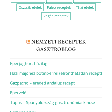
Osztrák ételek
Paleo receptek
Thai ételek
Vegán receptek
NEMZETI RECEPTEK
GASZTROBLOG
Eperjoghurt házilag
Házi majonéz botmixerrel (elronthatatlan recept)
Gazpacho – eredeti andalúz recept
Epervelő
Tapas – Spanyolország gasztronómiai kincse