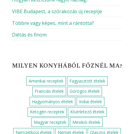
VIBE Budapest, a szórakozás új receptje
Többre vagy képes, mint a rántotta?
Diétás és finom
MILYEN KONYHÁBÓL FŐZNÉL MA?
Amerikai receptek
Fagyasztott ételek
Franciás ételek
Görögös ételek
Hagyományos ételek
Indiai ételek
Ketogén receptek
Kísérletező ételek
Magyar receptek
Mexikói ételek
Nemzetközi ételek
Német ételek
Olaszos ételek