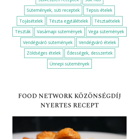
Sütemények, süti receptek
Tepsis ételek
Tojásételek
Tészta egytálételek
Tésztaételek
Tészták
Vasárnapi sütemények
Vega sütemények
Vendégváró sütemények
Vendégváró ételek
Zöldséges ételek
Édességek, desszertek
Ünnepi sütemények
FOOD NETWORK KÖZÖNSÉGDÍJ
NYERTES RECEPT