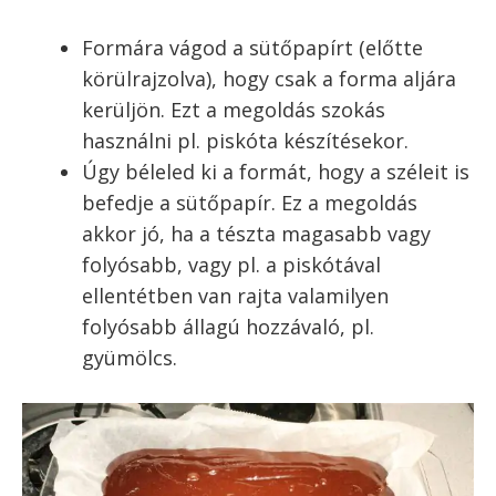
Formára vágod a sütőpapírt (előtte
körülrajzolva), hogy csak a forma aljára
kerüljön. Ezt a megoldás szokás
használni pl. piskóta készítésekor.
Úgy béleled ki a formát, hogy a széleit is
befedje a sütőpapír. Ez a megoldás
akkor jó, ha a tészta magasabb vagy
folyósabb, vagy pl. a piskótával
ellentétben van rajta valamilyen
folyósabb állagú hozzávaló, pl.
gyümölcs.