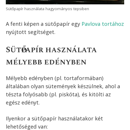
Sütőpapír használata hagyományos tepsiben
A fenti képen a sütőpapír egy
Pavlova tortához
nyújtott segítséget.
Sütőpapír használata
mélyebb edényben
Mélyebb edényben (pl. tortaformában)
általában olyan sütemények készülnek, ahol a
tészta folyósabb (pl. piskóta), és kitölti az
egész edényt.
Ilyenkor a sütőpapír használatakor két
lehetőséged van: