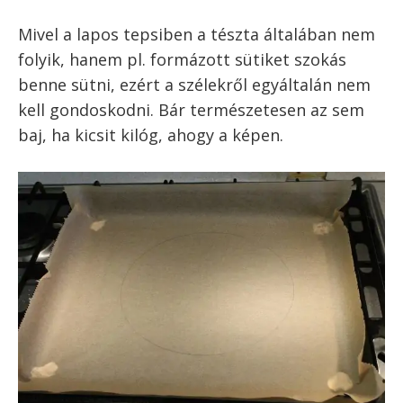
Mivel a lapos tepsiben a tészta általában nem
folyik, hanem pl. formázott sütiket szokás
benne sütni, ezért a szélekről egyáltalán nem
kell gondoskodni. Bár természetesen az sem
baj, ha kicsit kilóg, ahogy a képen.