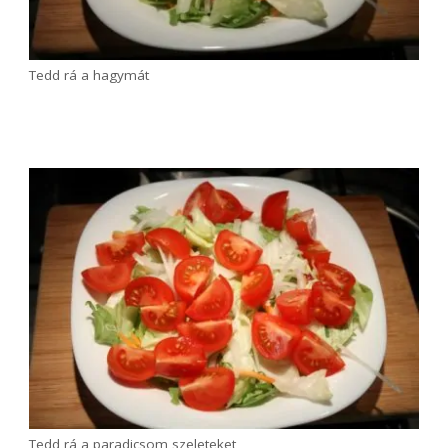
Tedd a tányérra a salátát