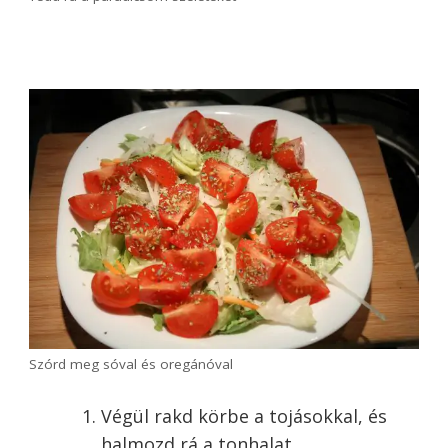
Tedd rá a hagymát