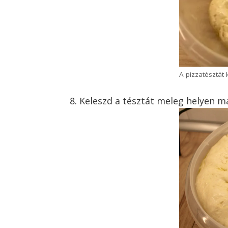
A pizzatésztát 
Keleszd a tésztát meleg helyen má