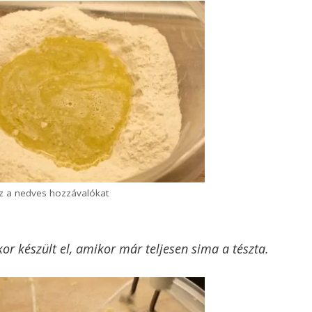
ez a nedves hozzávalókat
kkor készült el, amikor már teljesen sima a tészta.