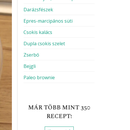
Darázsfészek
Epres-marcipános süti
Csokis kalács
Dupla csokis szelet
Zserbó
Bejgli
Paleo brownie
MÁR TÖBB MINT 350
RECEPT!