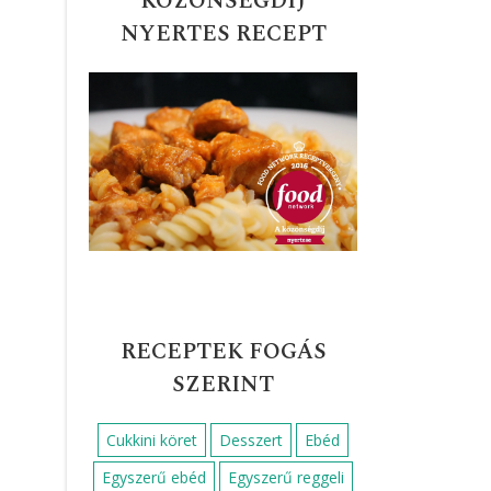
KÖZÖNSÉGDÍJ
NYERTES RECEPT
RECEPTEK FOGÁS
SZERINT
Cukkini köret
Desszert
Ebéd
Egyszerű ebéd
Egyszerű reggeli