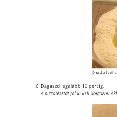
Öntsd a liszth
Dagaszd legalább 10 percig.
A pizzatésztát jól ki kell dolgozni. A