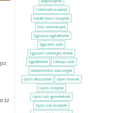
Alapreceptek
Csirkemell receptek
Darált húsos receptek
Diós sütemények
Egyszerű egytálételek
Egyszerű sütik
Egyszerű zöldséges ételek
Egytálételek
Fahéjas sütik
gsz
Gluténmentes édességek
Gyors desszertek
Gyors levesek
Gyors receptek
Gyors süti gyerekeknek
0-32
Gyors süti receptek