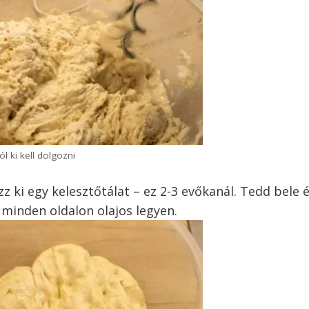
ól ki kell dolgozni
zz ki egy kelesztőtálat – ez 2-3 evőkanál. Tedd bele 
 minden oldalon olajos legyen.