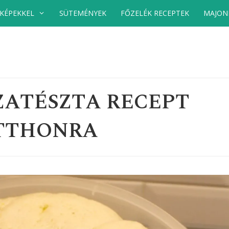
 KÉPEKKEL
SÜTEMÉNYEK
FŐZELÉK RECEPTEK
MAJON
ZATÉSZTA RECEPT
TTHONRA