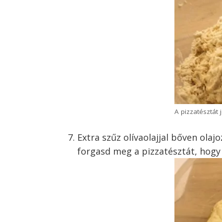
A pizzatésztát j
Extra szűz olívaolajjal bőven olajo
forgasd meg a pizzatésztát, hogy