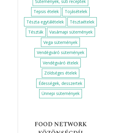
Sütemények, süti receptek
Tepsis ételek
Tojásételek
Tészta egytálételek
Tésztaételek
Tészták
Vasárnapi sütemények
Vega sütemények
Vendégváró sütemények
Vendégváró ételek
Zöldséges ételek
Édességek, desszertek
Ünnepi sütemények
FOOD NETWORK