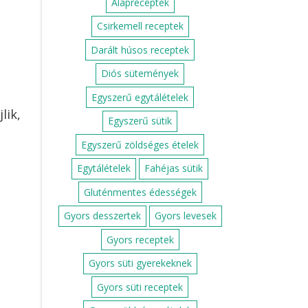
Alapreceptek
Csirkemell receptek
Darált húsos receptek
Diós sütemények
Egyszerű egytálételek
lik,
Egyszerű sütik
Egyszerű zöldséges ételek
Egytálételek
Fahéjas sütik
Gluténmentes édességek
Gyors desszertek
Gyors levesek
Gyors receptek
Gyors süti gyerekeknek
Gyors süti receptek