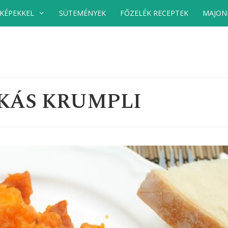
 KÉPEKKEL
SÜTEMÉNYEK
FŐZELÉK RECEPTEK
MAJON
KÁS KRUMPLI