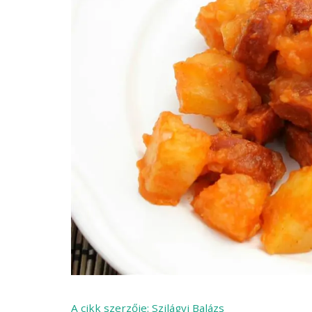
A cikk szerzője:
Szilágyi Balázs