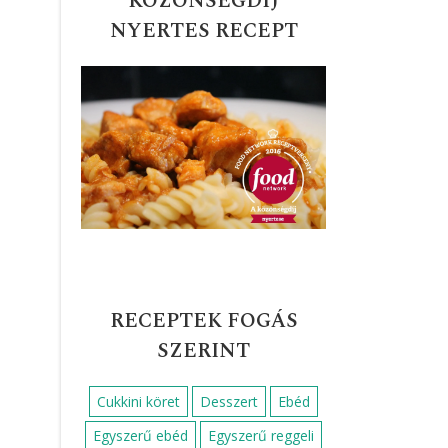
KÖZÖNSÉGDÍJ
NYERTES RECEPT
RECEPTEK FOGÁS
SZERINT
Cukkini köret
Desszert
Ebéd
Egyszerű ebéd
Egyszerű reggeli