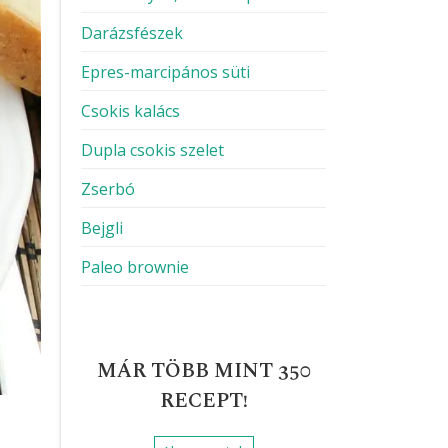
Darázsfészek
Epres-marcipános süti
Csokis kalács
Dupla csokis szelet
Zserbó
Bejgli
Paleo brownie
MÁR TÖBB MINT 350
RECEPT!