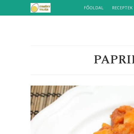
Kilépés
FŐOLDAL
RECEPTEK
a
tartalomba
PAPRI