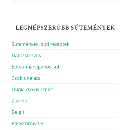
LEGNÉPSZERŰBB SÜTEMÉNYEK
Sütemények, süti receptek
Darázsfészek
Epres-marcipános süti
Csokis kalács
Dupla csokis szelet
Zserbó
Bejgli
Paleo brownie