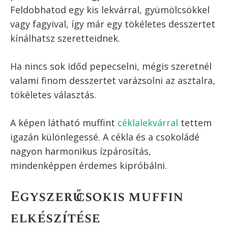
Feldobhatod egy kis lekvárral, gyümölcsökkel
vagy fagyival, így már egy tökéletes desszertet
kínálhatsz szeretteidnek.
Ha nincs sok időd pepecselni, mégis szeretnél
valami finom desszertet varázsolni az asztalra,
tökéletes választás.
A képen látható muffint
céklalekvárral
tettem
igazán különlegessé. A cékla és a csokoládé
nagyon harmonikus ízpárosítás,
mindenképpen érdemes kipróbálni.
Egyszerű csokis muffin
elkészítése