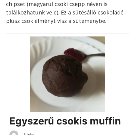
chipset (magyarul csoki csepp néven is
találkozhatunk vele). Ez a sütésálló csokoládé
plusz csokiélményt visz a süteménybe.
Egyszerű csokis muffin