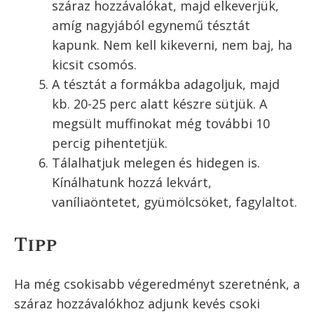
száraz hozzávalókat, majd elkeverjük,
amíg nagyjából egynemű tésztát
kapunk. Nem kell kikeverni, nem baj, ha
kicsit csomós.
A tésztát a formákba adagoljuk, majd
kb. 20-25 perc alatt készre sütjük. A
megsült muffinokat még további 10
percig pihentetjük.
Tálalhatjuk melegen és hidegen is.
Kínálhatunk hozzá lekvárt,
vaníliaöntetet, gyümölcsöket, fagylaltot.
Tipp
Ha még csokisabb végeredményt szeretnénk, a
száraz hozzávalókhoz adjunk kevés csoki