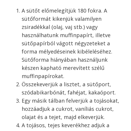
A sütőt előmelegítjük 180 fokra. A
sütőformát kikenjük valamilyen
zsiradékkal (olaj, vaj stb.) vagy
használhatunk muffinpapírt, illetve
sütőpapírból vágott négyzeteket a
forma mélyedéseinek kibéleléséhez.
Sütőforma hiányában használjunk
készen kapható merevített szélű
muffinpapírokat.
Összekeverjük a lisztet, a sütőport,
szódabikarbónát, fahéjat, kakaóport.
Egy másik tálban felverjük a tojásokat,
hozzáadjuk a cukrot, vaníliás cukrot,
olajat és a tejet, majd elkeverjük.
A tojásos, tejes keverékhez adjuk a