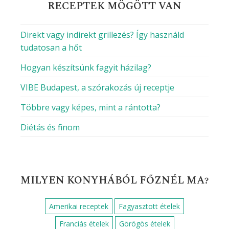
RECEPTEK MÖGÖTT VAN
Direkt vagy indirekt grillezés? Így használd
tudatosan a hőt
Hogyan készítsünk fagyit házilag?
VIBE Budapest, a szórakozás új receptje
Többre vagy képes, mint a rántotta?
Diétás és finom
MILYEN KONYHÁBÓL FŐZNÉL MA?
Amerikai receptek
Fagyasztott ételek
Franciás ételek
Görögös ételek