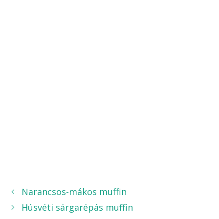
Narancsos-mákos muffin
Húsvéti sárgarépás muffin