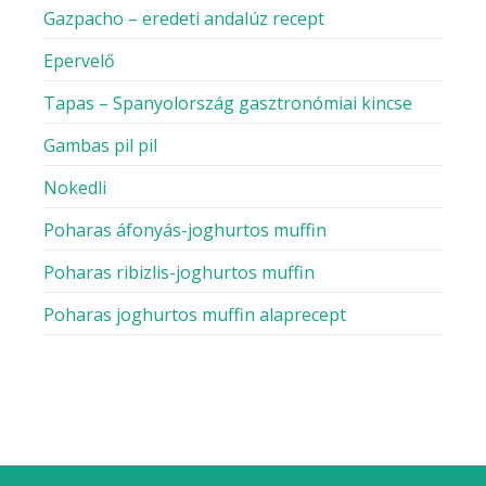
Gazpacho – eredeti andalúz recept
Epervelő
Tapas – Spanyolország gasztronómiai kincse
Gambas pil pil
Nokedli
Poharas áfonyás-joghurtos muffin
Poharas ribizlis-joghurtos muffin
Poharas joghurtos muffin alaprecept