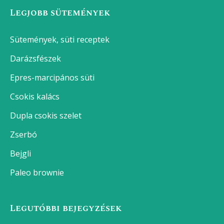
Legjobb sütemények
Sütemények, süti receptek
Darázsfészek
Epres-marcipános süti
Csokis kalács
Dupla csokis szelet
Zserbó
Bejgli
Paleo brownie
Legutóbbi bejegyzések