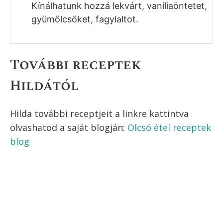
Kínálhatunk hozzá lekvárt, vaníliaöntetet,
gyümölcsöket, fagylaltot.
További receptek
Hildától
Hilda további receptjeit a linkre kattintva
olvashatod a saját blogján:
Olcsó étel receptek
blog