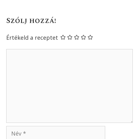
Szólj hozzá!
Értékeld a receptet
Hozzászólás
Név