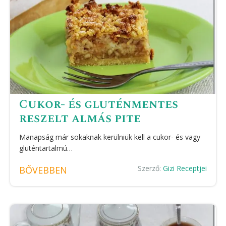
Cukor- és gluténmentes
reszelt almás pite
Manapság már sokaknak kerülniük kell a cukor- és vagy
gluténtartalmú…
Szerző:
Gizi Receptjei
BŐVEBBEN