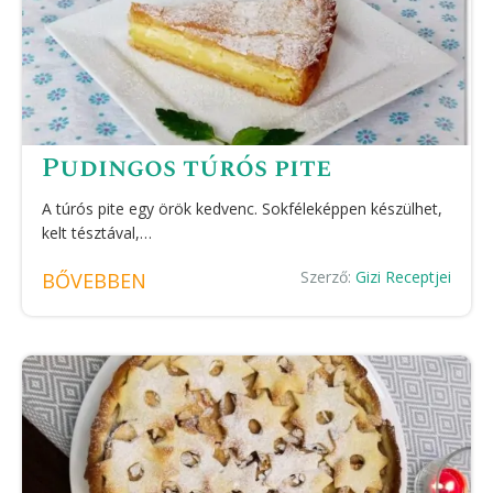
Pudingos túrós pite
A túrós pite egy örök kedvenc. Sokféleképpen készülhet,
kelt tésztával,…
Szerző:
Gizi Receptjei
BŐVEBBEN