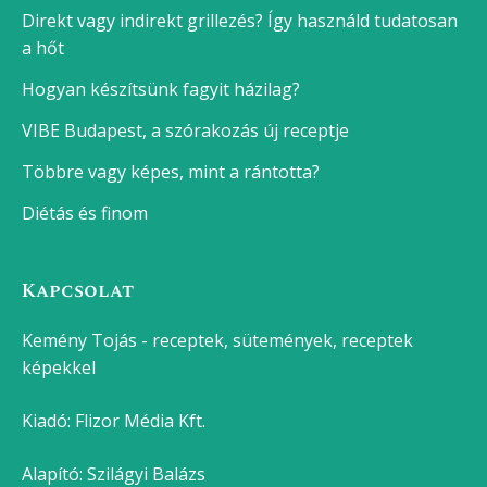
Direkt vagy indirekt grillezés? Így használd tudatosan
a hőt
Hogyan készítsünk fagyit házilag?
VIBE Budapest, a szórakozás új receptje
Többre vagy képes, mint a rántotta?
Diétás és finom
Kapcsolat
Kemény Tojás - receptek, sütemények, receptek
képekkel
Kiadó:
Flizor Média Kft.
Alapító: Szilágyi Balázs