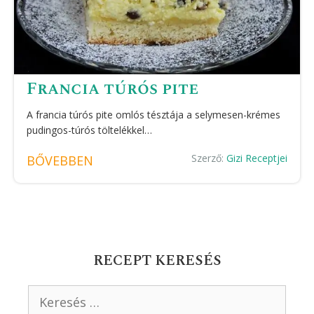
Francia túrós pite
A francia túrós pite omlós tésztája a selymesen-krémes
pudingos-túrós töltelékkel…
Szerző:
Gizi Receptjei
BŐVEBBEN
RECEPT KERESÉS
Keresés: