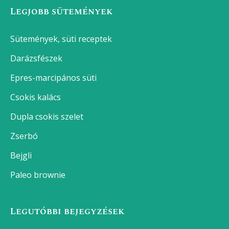
Legjobb sütemények
Sütemények, süti receptek
Darázsfészek
Epres-marcipános süti
Csokis kalács
Dupla csokis szelet
Zserbó
Bejgli
Paleo brownie
Legutóbbi bejegyzések