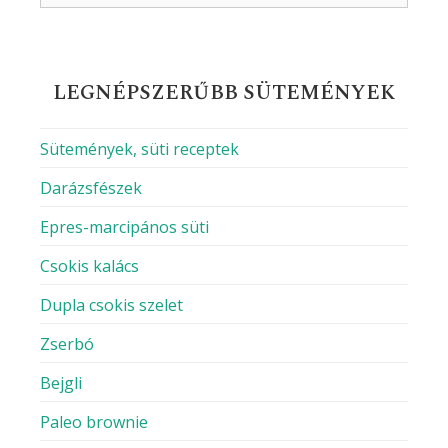
LEGNÉPSZERŰBB SÜTEMÉNYEK
Sütemények, süti receptek
Darázsfészek
Epres-marcipános süti
Csokis kalács
Dupla csokis szelet
Zserbó
Bejgli
Paleo brownie