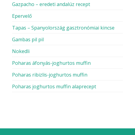
Gazpacho – eredeti andalúz recept
Epervelő
Tapas – Spanyolország gasztronómiai kincse
Gambas pil pil
Nokedli
Poharas áfonyás-joghurtos muffin
Poharas ribizlis-joghurtos muffin
Poharas joghurtos muffin alaprecept