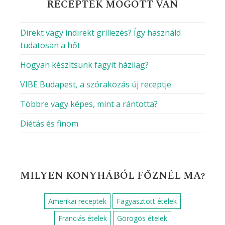
RECEPTEK MÖGÖTT VAN
Direkt vagy indirekt grillezés? Így használd
tudatosan a hőt
Hogyan készítsünk fagyit házilag?
VIBE Budapest, a szórakozás új receptje
Többre vagy képes, mint a rántotta?
Diétás és finom
MILYEN KONYHÁBÓL FŐZNÉL MA?
Amerikai receptek
Fagyasztott ételek
Franciás ételek
Görögös ételek