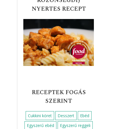
KÖZÖNSÉGDÍJ
NYERTES RECEPT
RECEPTEK FOGÁS
SZERINT
Cukkini köret
Desszert
Ebéd
Egyszerű ebéd
Egyszerű reggeli