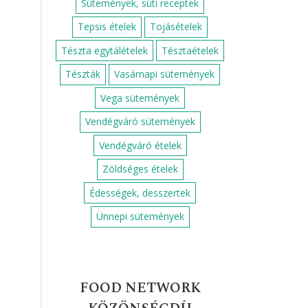
Sütemények, süti receptek
Tepsis ételek
Tojásételek
Tészta egytálételek
Tésztaételek
Tészták
Vasárnapi sütemények
Vega sütemények
Vendégváró sütemények
Vendégváró ételek
Zöldséges ételek
Édességek, desszertek
Ünnepi sütemények
FOOD NETWORK