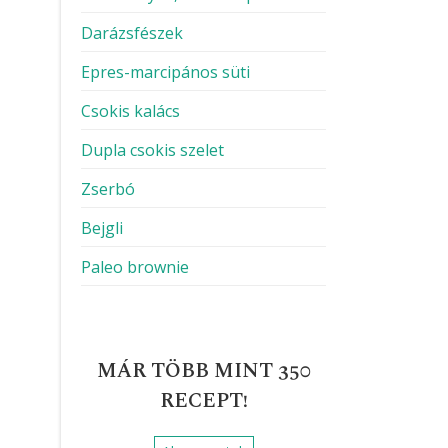
Darázsfészek
Epres-marcipános süti
Csokis kalács
Dupla csokis szelet
Zserbó
Bejgli
Paleo brownie
MÁR TÖBB MINT 350
RECEPT!