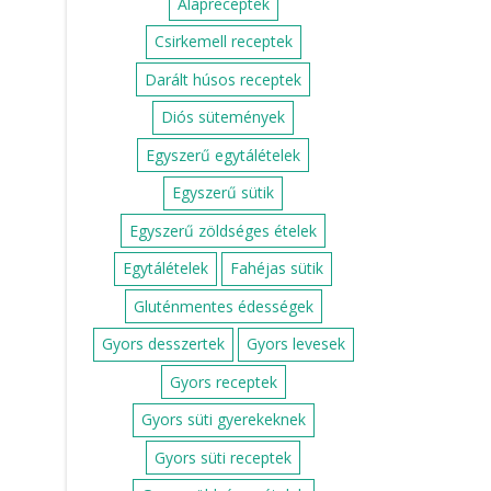
Alapreceptek
Csirkemell receptek
Darált húsos receptek
Diós sütemények
Egyszerű egytálételek
Egyszerű sütik
Egyszerű zöldséges ételek
Egytálételek
Fahéjas sütik
Gluténmentes édességek
Gyors desszertek
Gyors levesek
Gyors receptek
Gyors süti gyerekeknek
Gyors süti receptek