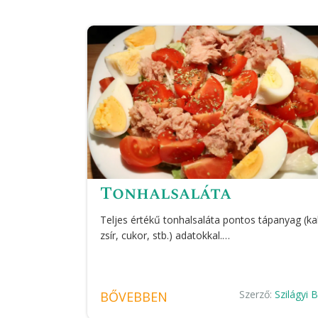
Tonhalsaláta
Teljes értékű tonhalsaláta pontos tápanyag (kal
zsír, cukor, stb.) adatokkal.…
Szerző:
Szilágyi 
BŐVEBBEN