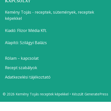
Kapcsolat
Kemény Tojás - receptek, sütemények, receptek
képekkel
Kiadó:
Flizor Média Kft.
Alapító: Szilágyi Balázs
Rólam – kapcsolat
Recept szabályok
Adatkezelési tájékoztató
© 2026 Kemény Tojás receptek képekkel
• Készült
GeneratePress