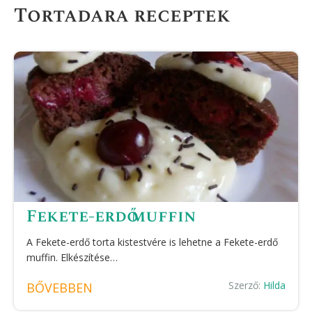
Tortadara receptek
Fekete-erdő muffin
A Fekete-erdő torta kistestvére is lehetne a Fekete-erdő
muffin. Elkészítése…
Szerző:
Hilda
BŐVEBBEN