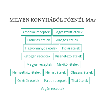
MILYEN KONYHÁBÓL FŐZNÉL MA?
Amerikai receptek
Fagyasztott ételek
Franciás ételek
Görögös ételek
Hagyományos ételek
Indiai ételek
Ketogén receptek
Kísérletező ételek
Magyar receptek
Mexikói ételek
Nemzetközi ételek
Német ételek
Olaszos ételek
Osztrák ételek
Paleo receptek
Thai ételek
Vegán receptek