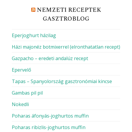
NEMZETI RECEPTEK
GASZTROBLOG
Eperjoghurt házilag
Házi majonéz botmixerrel (elronthatatlan recept)
Gazpacho – eredeti andalúz recept
Epervelő
Tapas – Spanyolország gasztronómiai kincse
Gambas pil pil
Nokedli
Poharas áfonyás-joghurtos muffin
Poharas ribizlis-joghurtos muffin