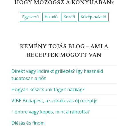
HOGY MOZOGSZ A KONYHÁBAN?
Egyszerű
Haladó
Kezdő
Közép-haladó
KEMÉNY TOJÁS BLOG – AMI A
RECEPTEK MÖGÖTT VAN
Direkt vagy indirekt grillezés? Így használd
tudatosan a hőt
Hogyan készítsünk fagyit házilag?
VIBE Budapest, a szórakozás új receptje
Többre vagy képes, mint a rántotta?
Diétás és finom