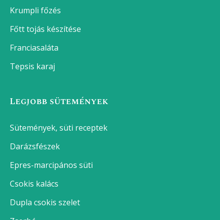
Krumpli főzés
Főtt tojás készítése
Franciasaláta
Tepsis karaj
Legjobb sütemények
Sütemények, süti receptek
Darázsfészek
Epres-marcipános süti
Csokis kalács
Dupla csokis szelet