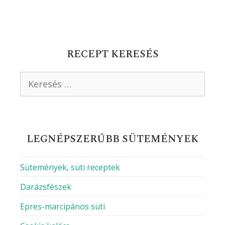
RECEPT KERESÉS
Keresés:
LEGNÉPSZERŰBB SÜTEMÉNYEK
Sütemények, süti receptek
Darázsfészek
Epres-marcipános süti