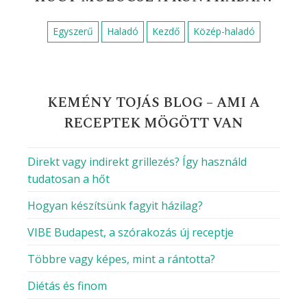
Egyszerű
Haladó
Kezdő
Közép-haladó
KEMÉNY TOJÁS BLOG – AMI A
RECEPTEK MÖGÖTT VAN
Direkt vagy indirekt grillezés? Így használd
tudatosan a hőt
Hogyan készítsünk fagyit házilag?
VIBE Budapest, a szórakozás új receptje
Többre vagy képes, mint a rántotta?
Diétás és finom