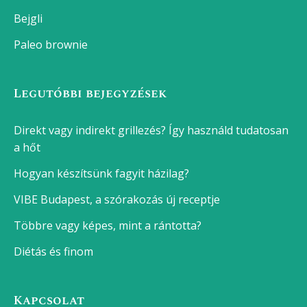
Bejgli
Paleo brownie
Legutóbbi bejegyzések
Direkt vagy indirekt grillezés? Így használd tudatosan
a hőt
Hogyan készítsünk fagyit házilag?
VIBE Budapest, a szórakozás új receptje
Többre vagy képes, mint a rántotta?
Diétás és finom
Kapcsolat