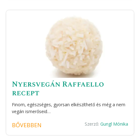
Nyersvegán Raffaello
recept
Finom, egészséges, gyorsan elkészíthető és még a nem
vegán ismerőseid…
Szerző:
Gungl Mónika
BŐVEBBEN