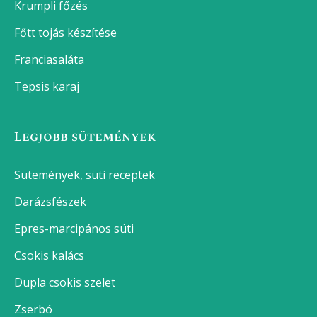
Krumpli főzés
Főtt tojás készítése
Franciasaláta
Tepsis karaj
Legjobb sütemények
Sütemények, süti receptek
Darázsfészek
Epres-marcipános süti
Csokis kalács
Dupla csokis szelet
Zserbó