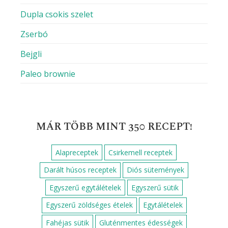
Dupla csokis szelet
Zserbó
Bejgli
Paleo brownie
MÁR TÖBB MINT 350 RECEPT!
Alapreceptek
Csirkemell receptek
Darált húsos receptek
Diós sütemények
Egyszerű egytálételek
Egyszerű sütik
Egyszerű zöldséges ételek
Egytálételek
Fahéjas sütik
Gluténmentes édességek