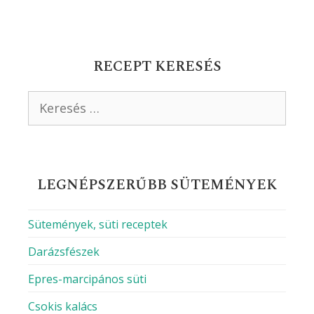
RECEPT KERESÉS
Keresés:
LEGNÉPSZERŰBB SÜTEMÉNYEK
Sütemények, süti receptek
Darázsfészek
Epres-marcipános süti
Csokis kalács