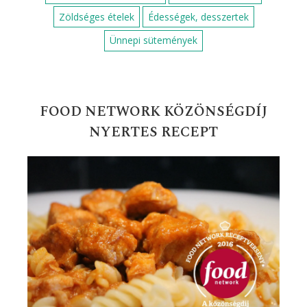
Zöldséges ételek
Édességek, desszertek
Ünnepi sütemények
FOOD NETWORK KÖZÖNSÉGDÍJ
NYERTES RECEPT