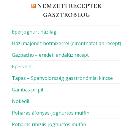
NEMZETI RECEPTEK
GASZTROBLOG
Eperjoghurt házilag
Házi majonéz botmixerrel (elronthatatlan recept)
Gazpacho – eredeti andalúz recept
Epervelő
Tapas – Spanyolország gasztronómiai kincse
Gambas pil pil
Nokedli
Poharas áfonyás-joghurtos muffin
Poharas ribizlis-joghurtos muffin