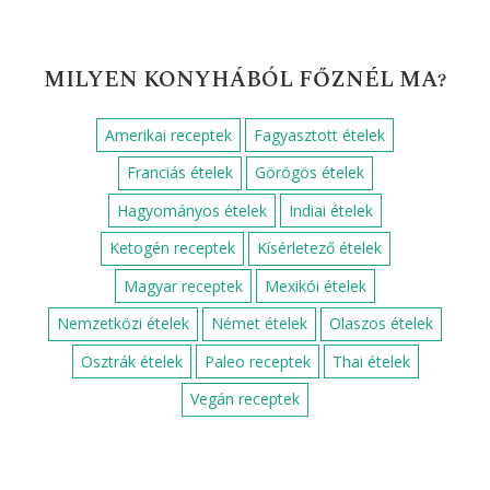
MILYEN KONYHÁBÓL FŐZNÉL MA?
Amerikai receptek
Fagyasztott ételek
Franciás ételek
Görögös ételek
Hagyományos ételek
Indiai ételek
Ketogén receptek
Kísérletező ételek
Magyar receptek
Mexikói ételek
Nemzetközi ételek
Német ételek
Olaszos ételek
Osztrák ételek
Paleo receptek
Thai ételek
Vegán receptek