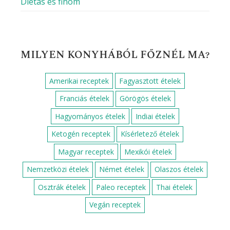
Diétás és finom
MILYEN KONYHÁBÓL FŐZNÉL MA?
Amerikai receptek
Fagyasztott ételek
Franciás ételek
Görögös ételek
Hagyományos ételek
Indiai ételek
Ketogén receptek
Kísérletező ételek
Magyar receptek
Mexikói ételek
Nemzetközi ételek
Német ételek
Olaszos ételek
Osztrák ételek
Paleo receptek
Thai ételek
Vegán receptek