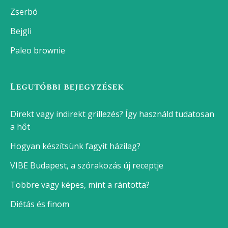
Zserbó
Bejgli
Paleo brownie
Legutóbbi bejegyzések
Direkt vagy indirekt grillezés? Így használd tudatosan
a hőt
Hogyan készítsünk fagyit házilag?
VIBE Budapest, a szórakozás új receptje
Többre vagy képes, mint a rántotta?
Diétás és finom