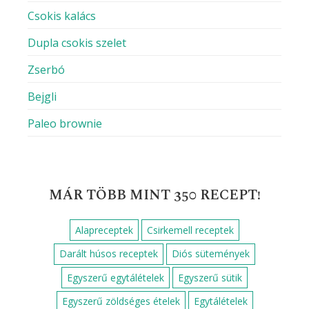
Csokis kalács
Dupla csokis szelet
Zserbó
Bejgli
Paleo brownie
MÁR TÖBB MINT 350 RECEPT!
Alapreceptek
Csirkemell receptek
Darált húsos receptek
Diós sütemények
Egyszerű egytálételek
Egyszerű sütik
Egyszerű zöldséges ételek
Egytálételek