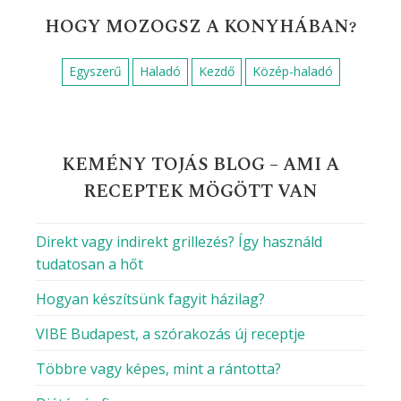
HOGY MOZOGSZ A KONYHÁBAN?
Egyszerű
Haladó
Kezdő
Közép-haladó
KEMÉNY TOJÁS BLOG – AMI A
RECEPTEK MÖGÖTT VAN
Direkt vagy indirekt grillezés? Így használd
tudatosan a hőt
Hogyan készítsünk fagyit házilag?
VIBE Budapest, a szórakozás új receptje
Többre vagy képes, mint a rántotta?