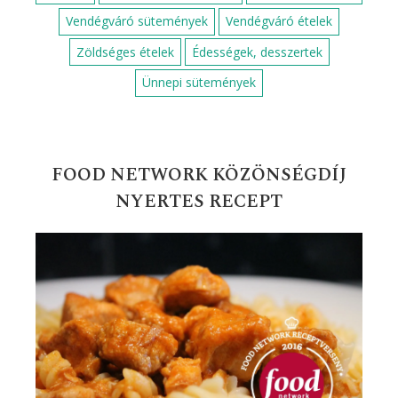
Vendégváró sütemények
Vendégváró ételek
Zöldséges ételek
Édességek, desszertek
Ünnepi sütemények
FOOD NETWORK KÖZÖNSÉGDÍJ
NYERTES RECEPT