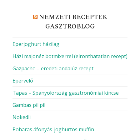
NEMZETI RECEPTEK
GASZTROBLOG
Eperjoghurt házilag
Házi majonéz botmixerrel (elronthatatlan recept)
Gazpacho – eredeti andalúz recept
Epervelő
Tapas – Spanyolország gasztronómiai kincse
Gambas pil pil
Nokedli
Poharas áfonyás-joghurtos muffin