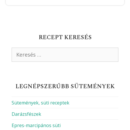
RECEPT KERESÉS
Keresés:
LEGNÉPSZERŰBB SÜTEMÉNYEK
Sütemények, süti receptek
Darázsfészek
Epres-marcipános süti