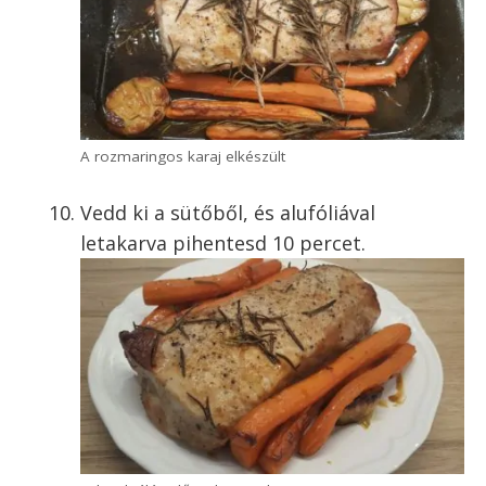
A rozmaringos karaj elkészült
Vedd ki a sütőből, és alufóliával
letakarva pihentesd 10 percet.