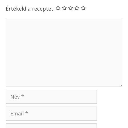
Értékeld a receptet
Hozzászólás
Név
Email
Honlap