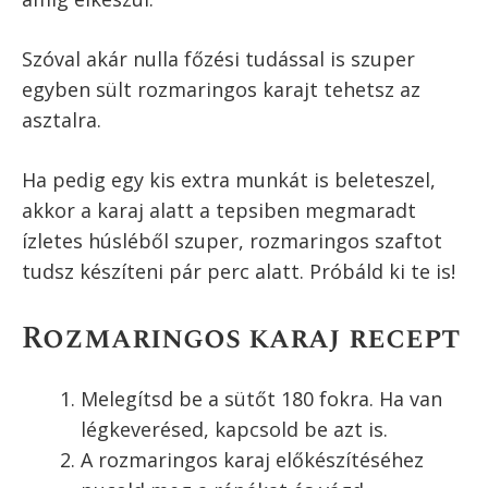
Szóval akár nulla főzési tudással is szuper
egyben sült rozmaringos karajt tehetsz az
asztalra.
Ha pedig egy kis extra munkát is beleteszel,
akkor a karaj alatt a tepsiben megmaradt
ízletes húsléből szuper, rozmaringos szaftot
tudsz készíteni pár perc alatt. Próbáld ki te is!
Rozmaringos karaj recept
Melegítsd be a sütőt 180 fokra. Ha van
légkeverésed, kapcsold be azt is.
A rozmaringos karaj előkészítéséhez