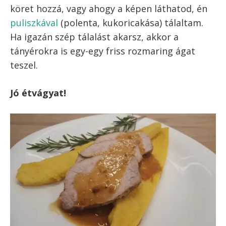
köret hozzá, vagy ahogy a képen láthatod, én
puliszkával
(polenta, kukoricakása) tálaltam.
Ha igazán szép tálalást akarsz, akkor a
tányérokra is egy-egy friss rozmaring ágat
teszel.
Jó étvágyat!