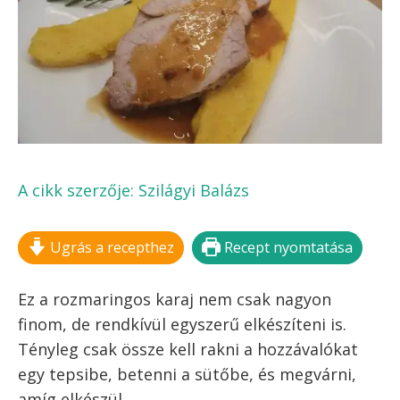
A cikk szerzője:
Szilágyi Balázs
Ugrás a recepthez
Recept nyomtatása
Ez a rozmaringos karaj nem csak nagyon
finom, de rendkívül egyszerű elkészíteni is.
Tényleg csak össze kell rakni a hozzávalókat
egy tepsibe, betenni a sütőbe, és megvárni,
amíg elkészül.