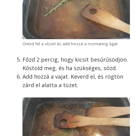
Öntsd fel a vízzel és add hozzá a rozmaring ágat
Főzd 2 percig, hogy kicsit besűrűsödjön.
Kóstold meg, és ha szükséges, sózd.
Add hozzá a vajat. Keverd el, és rögtön
zárd el alatta a tüzet.