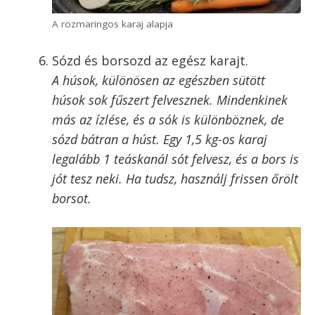
A rozmaringos karaj alapja
Sózd és borsozd az egész karajt.
A húsok, különösen az egészben sütött
húsok sok fűszert felvesznek. Mindenkinek
más az ízlése, és a sók is különböznek, de
sózd bátran a húst. Egy 1,5 kg-os karaj
legalább 1 teáskanál sót felvesz, és a bors is
jót tesz neki. Ha tudsz, használj frissen őrölt
borsot.