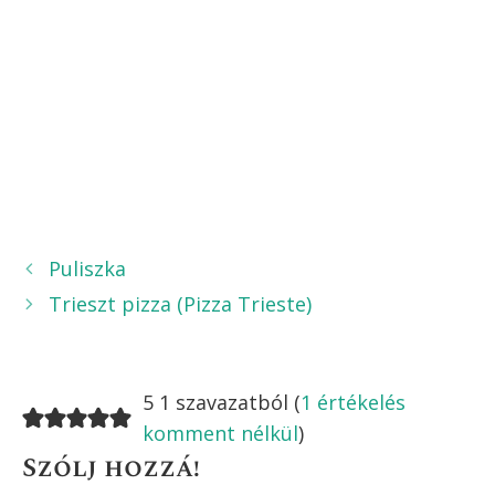
Puliszka
Trieszt pizza (Pizza Trieste)
5 1 szavazatból (
1 értékelés
komment nélkül
)
Szólj hozzá!