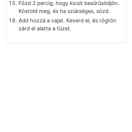
Főzd 2 percig, hogy kicsit besűrűsödjön.
Kóstold meg, és ha szükséges, sózd.
Add hozzá a vajat. Keverd el, és rögtön
zárd el alatta a tüzet.