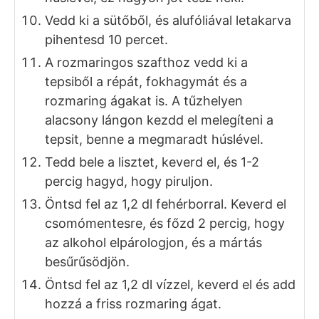
Vedd ki a sütőből, és alufóliával letakarva
pihentesd 10 percet.
A rozmaringos szafthoz vedd ki a
tepsiből a répát, fokhagymát és a
rozmaring ágakat is. A tűzhelyen
alacsony lángon kezdd el melegíteni a
tepsit, benne a megmaradt húslével.
Tedd bele a lisztet, keverd el, és 1-2
percig hagyd, hogy piruljon.
Öntsd fel az 1,2 dl fehérborral. Keverd el
csomómentesre, és főzd 2 percig, hogy
az alkohol elpárologjon, és a mártás
besűrűsödjön.
Öntsd fel az 1,2 dl vízzel, keverd el és add
hozzá a friss rozmaring ágat.