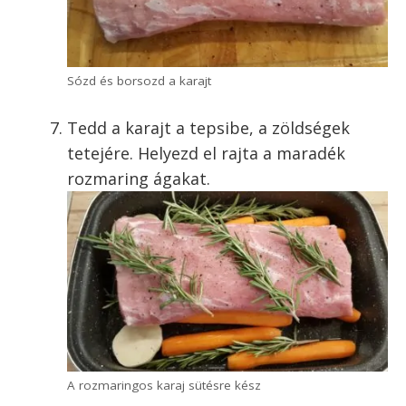
Sózd és borsozd a karajt
Tedd a karajt a tepsibe, a zöldségek
tetejére. Helyezd el rajta a maradék
rozmaring ágakat.
A rozmaringos karaj sütésre kész