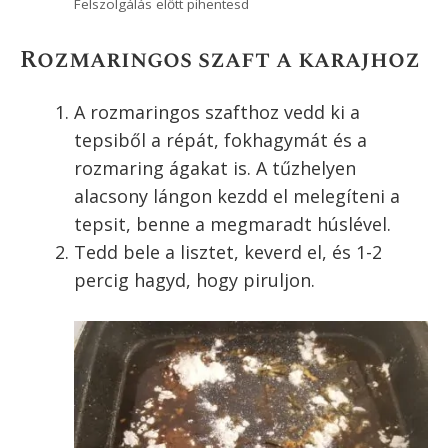
Felszolgálás előtt pihentesd
Rozmaringos szaft a karajhoz
A rozmaringos szafthoz vedd ki a
tepsiből a répát, fokhagymát és a
rozmaring ágakat is. A tűzhelyen
alacsony lángon kezdd el melegíteni a
tepsit, benne a megmaradt húslével.
Tedd bele a lisztet, keverd el, és 1-2
percig hagyd, hogy piruljon.