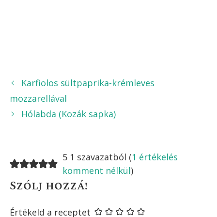
Karfiolos sültpaprika-krémleves
mozzarellával
Hólabda (Kozák sapka)
5 1 szavazatból (
1 értékelés
komment nélkül
)
Szólj hozzá!
Értékeld a receptet