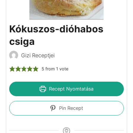
Kókuszos-dióhabos
csiga
Gizi Receptjei
5
from 1 vote
Recept Nyomtatása
Pin Recept