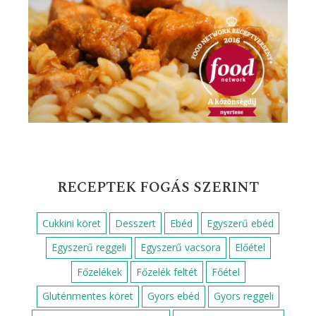
RECEPTEK FOGÁS SZERINT
Cukkini köret
Desszert
Ebéd
Egyszerű ebéd
Egyszerű reggeli
Egyszerű vacsora
Előétel
Főzelékek
Főzelék feltét
Főétel
Gluténmentes köret
Gyors ebéd
Gyors reggeli