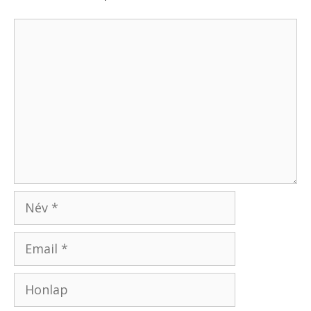
Hozzászólás
Név
Email
Honlap