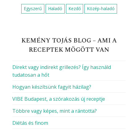
Egyszerű
Haladó
Kezdő
Közép-haladó
KEMÉNY TOJÁS BLOG – AMI A
RECEPTEK MÖGÖTT VAN
Direkt vagy indirekt grillezés? Így használd
tudatosan a hőt
Hogyan készítsünk fagyit házilag?
VIBE Budapest, a szórakozás új receptje
Többre vagy képes, mint a rántotta?
Diétás és finom