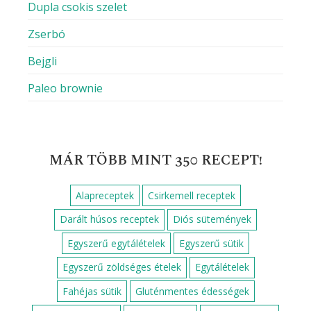
Dupla csokis szelet
Zserbó
Bejgli
Paleo brownie
MÁR TÖBB MINT 350 RECEPT!
Alapreceptek
Csirkemell receptek
Darált húsos receptek
Diós sütemények
Egyszerű egytálételek
Egyszerű sütik
Egyszerű zöldséges ételek
Egytálételek
Fahéjas sütik
Gluténmentes édességek