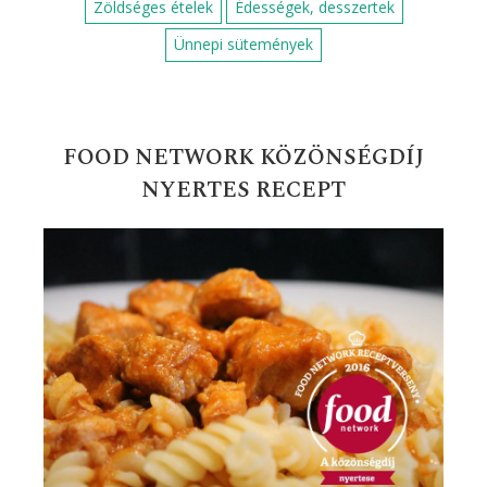
Zöldséges ételek
Édességek, desszertek
Ünnepi sütemények
FOOD NETWORK KÖZÖNSÉGDÍJ
NYERTES RECEPT