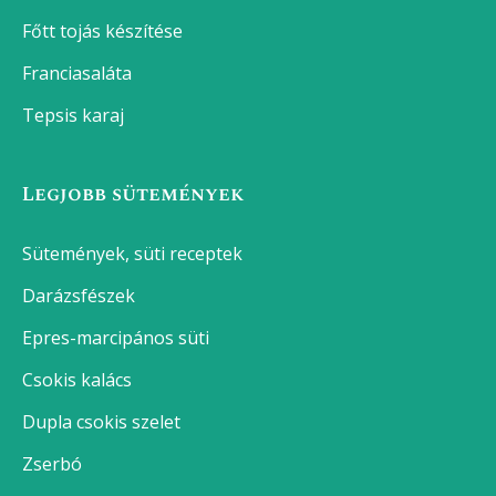
Főtt tojás készítése
Franciasaláta
Tepsis karaj
Legjobb sütemények
Sütemények, süti receptek
Darázsfészek
Epres-marcipános süti
Csokis kalács
Dupla csokis szelet
Zserbó