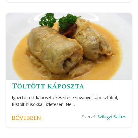
Töltött káposzta
Igazi töltött káposzta készítése savanyú káposztából,
füstölt húsokkal, ízletesen! Ne…
Szerző:
Szilágyi Balázs
BŐVEBBEN