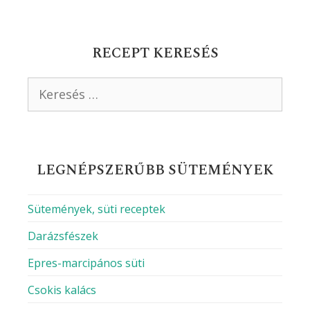
RECEPT KERESÉS
Keresés:
LEGNÉPSZERŰBB SÜTEMÉNYEK
Sütemények, süti receptek
Darázsfészek
Epres-marcipános süti
Csokis kalács