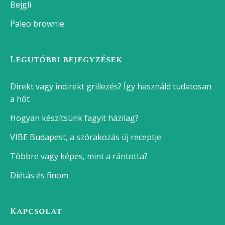
Bejgli
Paleo brownie
Legutóbbi bejegyzések
Direkt vagy indirekt grillezés? Így használd tudatosan
a hőt
Hogyan készítsünk fagyit házilag?
VIBE Budapest, a szórakozás új receptje
Többre vagy képes, mint a rántotta?
Diétás és finom
Kapcsolat