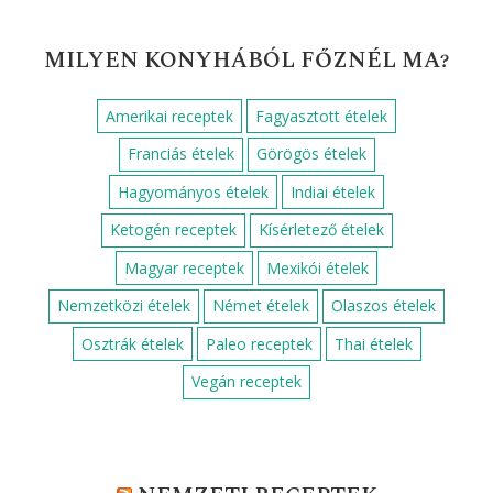
MILYEN KONYHÁBÓL FŐZNÉL MA?
Amerikai receptek
Fagyasztott ételek
Franciás ételek
Görögös ételek
Hagyományos ételek
Indiai ételek
Ketogén receptek
Kísérletező ételek
Magyar receptek
Mexikói ételek
Nemzetközi ételek
Német ételek
Olaszos ételek
Osztrák ételek
Paleo receptek
Thai ételek
Vegán receptek