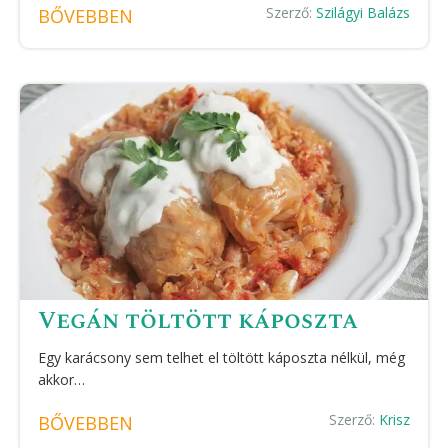
Szerző:
Szilágyi Balázs
BŐVEBBEN
Vegán töltött káposzta
Egy karácsony sem telhet el töltött káposzta nélkül, még
akkor…
Szerző:
Krisz
BŐVEBBEN