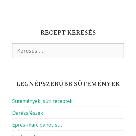
RECEPT KERESÉS
Keresés:
LEGNÉPSZERŰBB SÜTEMÉNYEK
Sütemények, süti receptek
Darázsfészek
Epres-marcipános süti