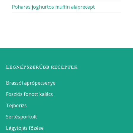
Poharas joghurtos muffin alaprecept
Legnépszerűbb receptek
Brassói aprópecsenye
Foszlós fonott kalács
Tejberizs
Sertéspörkölt
Lágytojás főzése