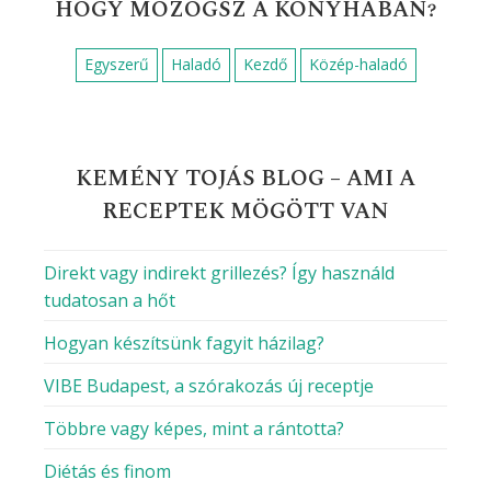
HOGY MOZOGSZ A KONYHÁBAN?
Egyszerű
Haladó
Kezdő
Közép-haladó
KEMÉNY TOJÁS BLOG – AMI A
RECEPTEK MÖGÖTT VAN
Direkt vagy indirekt grillezés? Így használd
tudatosan a hőt
Hogyan készítsünk fagyit házilag?
VIBE Budapest, a szórakozás új receptje
Többre vagy képes, mint a rántotta?
Diétás és finom