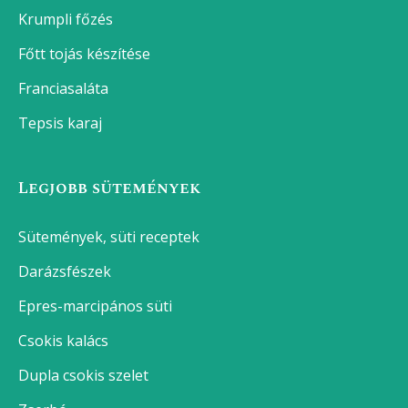
Krumpli főzés
Főtt tojás készítése
Franciasaláta
Tepsis karaj
Legjobb sütemények
Sütemények, süti receptek
Darázsfészek
Epres-marcipános süti
Csokis kalács
Dupla csokis szelet