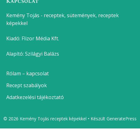
Kapcsolat
Kemény Tojás - receptek, sütemények, receptek
képekkel
Kiadó:
Flizor Média Kft.
Alapító: Szilágyi Balázs
Rólam – kapcsolat
Recept szabályok
Adatkezelési tájékoztató
© 2026 Kemény Tojás receptek képekkel
• Készült
GeneratePress