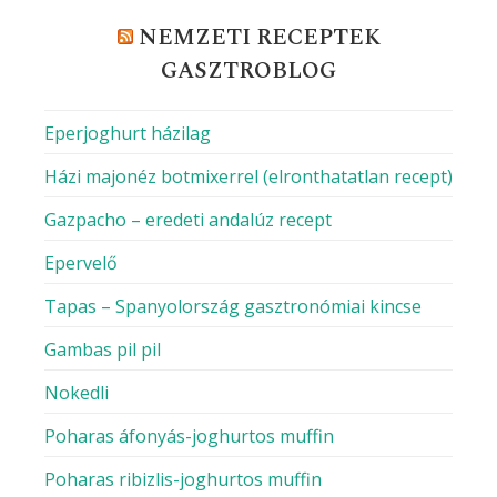
NEMZETI RECEPTEK
GASZTROBLOG
Eperjoghurt házilag
Házi majonéz botmixerrel (elronthatatlan recept)
Gazpacho – eredeti andalúz recept
Epervelő
Tapas – Spanyolország gasztronómiai kincse
Gambas pil pil
Nokedli
Poharas áfonyás-joghurtos muffin
Poharas ribizlis-joghurtos muffin