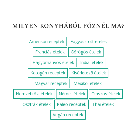
MILYEN KONYHÁBÓL FŐZNÉL MA?
Amerikai receptek
Fagyasztott ételek
Franciás ételek
Görögös ételek
Hagyományos ételek
Indiai ételek
Ketogén receptek
Kísérletező ételek
Magyar receptek
Mexikói ételek
Nemzetközi ételek
Német ételek
Olaszos ételek
Osztrák ételek
Paleo receptek
Thai ételek
Vegán receptek