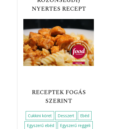
KÖZÖNSÉGDÍJ
NYERTES RECEPT
RECEPTEK FOGÁS
SZERINT
Cukkini köret
Desszert
Ebéd
Egyszerű ebéd
Egyszerű reggeli