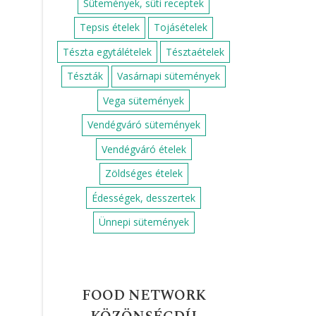
Sütemények, süti receptek
Tepsis ételek
Tojásételek
Tészta egytálételek
Tésztaételek
Tészták
Vasárnapi sütemények
Vega sütemények
Vendégváró sütemények
Vendégváró ételek
Zöldséges ételek
Édességek, desszertek
Ünnepi sütemények
FOOD NETWORK