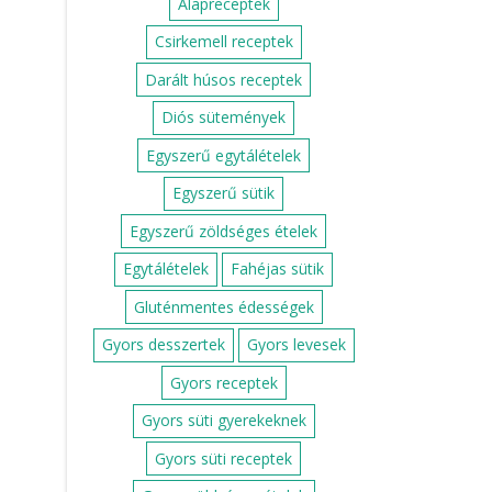
Alapreceptek
Csirkemell receptek
Darált húsos receptek
Diós sütemények
Egyszerű egytálételek
Egyszerű sütik
Egyszerű zöldséges ételek
Egytálételek
Fahéjas sütik
Gluténmentes édességek
Gyors desszertek
Gyors levesek
Gyors receptek
Gyors süti gyerekeknek
Gyors süti receptek