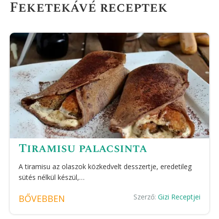
Feketekávé receptek
Tiramisu palacsinta
A tiramisu az olaszok közkedvelt desszertje, eredetileg
sütés nélkül készül,…
Szerző:
Gizi Receptjei
BŐVEBBEN