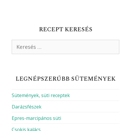
RECEPT KERESÉS
Keresés:
LEGNÉPSZERŰBB SÜTEMÉNYEK
Sütemények, süti receptek
Darázsfészek
Epres-marcipános süti
Csokis kalács