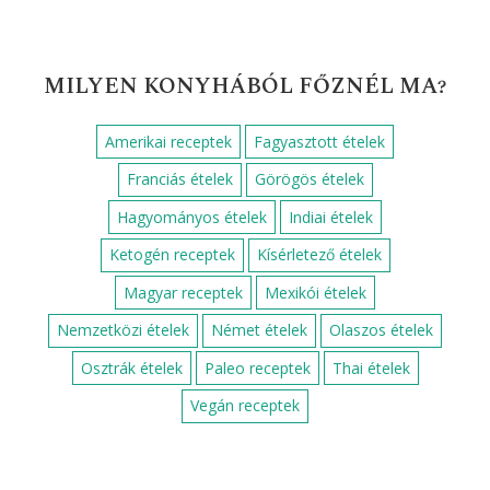
MILYEN KONYHÁBÓL FŐZNÉL MA?
Amerikai receptek
Fagyasztott ételek
Franciás ételek
Görögös ételek
Hagyományos ételek
Indiai ételek
Ketogén receptek
Kísérletező ételek
Magyar receptek
Mexikói ételek
Nemzetközi ételek
Német ételek
Olaszos ételek
Osztrák ételek
Paleo receptek
Thai ételek
Vegán receptek