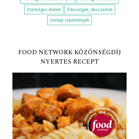
Zöldséges ételek
Édességek, desszertek
Ünnepi sütemények
FOOD NETWORK KÖZÖNSÉGDÍJ
NYERTES RECEPT