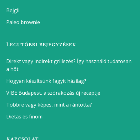
Bejgli
Paleo brownie
Legutóbbi bejegyzések
Direkt vagy indirekt grillezés? Így használd tudatosan
a hőt
Hogyan készítsünk fagyit házilag?
VIBE Budapest, a szórakozás új receptje
Többre vagy képes, mint a rántotta?
Diétás és finom
Kapcsolat