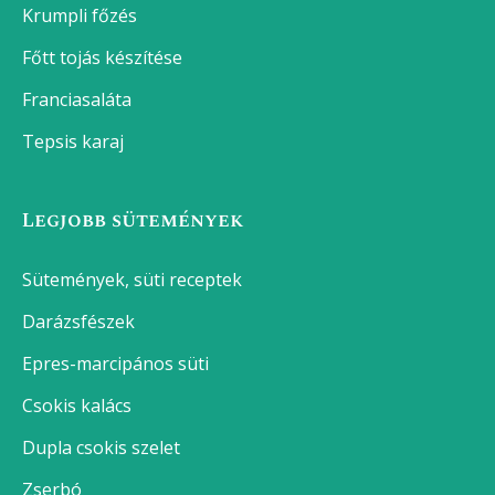
Krumpli főzés
Főtt tojás készítése
Franciasaláta
Tepsis karaj
Legjobb sütemények
Sütemények, süti receptek
Darázsfészek
Epres-marcipános süti
Csokis kalács
Dupla csokis szelet
Zserbó