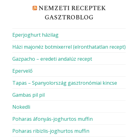
NEMZETI RECEPTEK
GASZTROBLOG
Eperjoghurt házilag
Házi majonéz botmixerrel (elronthatatlan recept)
Gazpacho – eredeti andalúz recept
Epervelő
Tapas – Spanyolország gasztronómiai kincse
Gambas pil pil
Nokedli
Poharas áfonyás-joghurtos muffin
Poharas ribizlis-joghurtos muffin