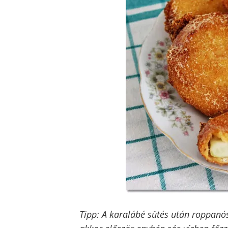
Tipp: A karalábé sütés után roppanó