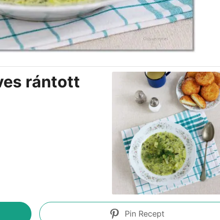
ves rántott
Pin Recept