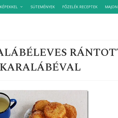
 KÉPEKKEL
SÜTEMÉNYEK
FŐZELÉK RECEPTEK
MAJON
RALÁBÉLEVES RÁNTOT
 KARALÁBÉVAL