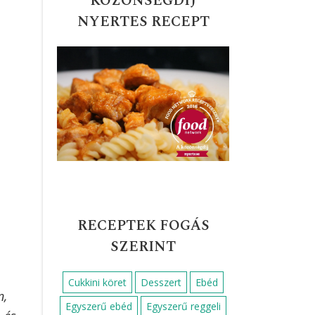
KÖZÖNSÉGDÍJ
NYERTES RECEPT
RECEPTEK FOGÁS
SZERINT
Cukkini köret
Desszert
Ebéd
n,
Egyszerű ebéd
Egyszerű reggeli