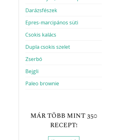
Darázsfészek
Epres-marcipános süti
Csokis kalács
Dupla csokis szelet
Zserbó
Bejgli
Paleo brownie
MÁR TÖBB MINT 350
RECEPT!