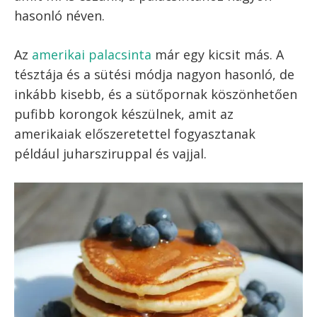
palacsinta német nevén is, ami Pfannkuchen,
illetve az orosz blini vagy blincsiki változat.
Francia crêpe sütése