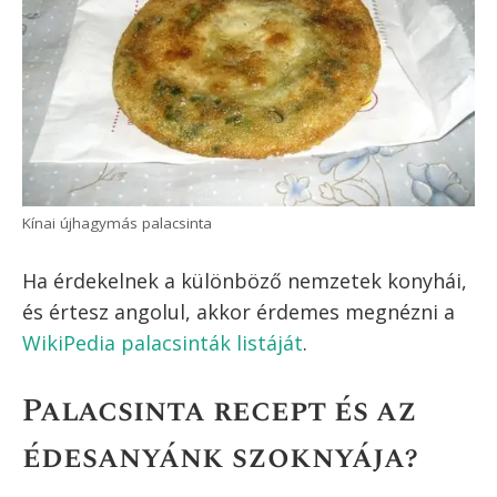
Vietnami bánh xèo