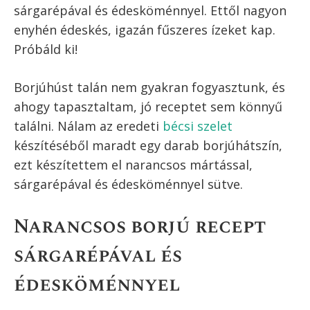
sárgarépával és édesköménnyel. Ettől nagyon
enyhén édeskés, igazán fűszeres ízeket kap.
Próbáld ki!
Borjúhúst talán nem gyakran fogyasztunk, és
ahogy tapasztaltam, jó receptet sem könnyű
találni. Nálam az eredeti
bécsi szelet
készítéséből maradt egy darab borjúhátszín,
ezt készítettem el narancsos mártással,
sárgarépával és édesköménnyel sütve.
Narancsos borjú recept
sárgarépával és
édesköménnyel