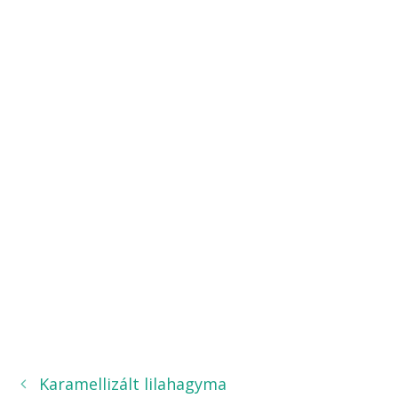
Karamellizált lilahagyma