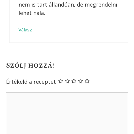
nem is tart állandóan, de megrendelni
lehet nála.
Válasz
Szólj hozzá!
Értékeld a receptet
Hozzászólás