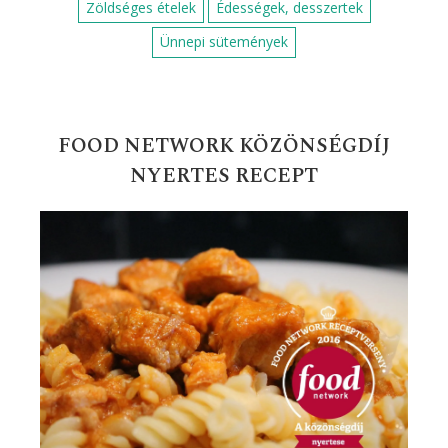
Zöldséges ételek
Édességek, desszertek
Ünnepi sütemények
FOOD NETWORK KÖZÖNSÉGDÍJ
NYERTES RECEPT