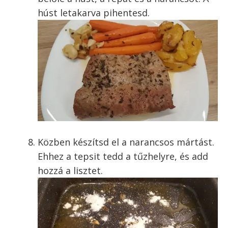
húst letakarva pihentesd.
Közben készítsd el a narancsos mártást.
Ehhez a tepsit tedd a tűzhelyre, és add
hozzá a lisztet.