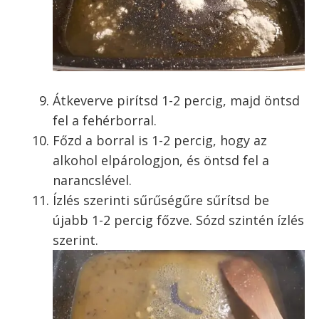
Átkeverve pirítsd 1-2 percig, majd öntsd
fel a fehérborral.
Főzd a borral is 1-2 percig, hogy az
alkohol elpárologjon, és öntsd fel a
narancslével.
Ízlés szerinti sűrűségűre sűrítsd be
újabb 1-2 percig főzve. Sózd szintén ízlés
szerint.