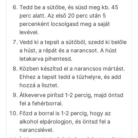
Tedd be a sütőbe, és süsd meg kb. 45
perc alatt. Az első 20 perc után 5
percenként locsolgasd meg a saját
levével.
Vedd ki a tepsit a sütőből, szedd ki belőle
a húst, a répát és a narancsot. A húst
letakarva pihentesd.
Közben készítsd el a narancsos mártást.
Ehhez a tepsit tedd a tűzhelyre, és add
hozzá a lisztet.
Átkeverve pirítsd 1-2 percig, majd öntsd
fel a fehérborral.
Főzd a borral is 1-2 percig, hogy az
alkohol elpárologjon, és öntsd fel a
narancslével.