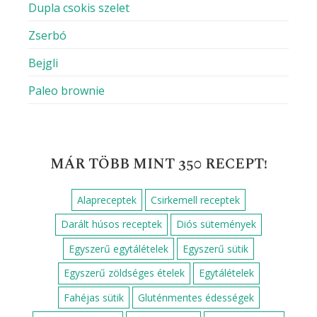
Dupla csokis szelet
Zserbó
Bejgli
Paleo brownie
MÁR TÖBB MINT 350 RECEPT!
Alapreceptek
Csirkemell receptek
Darált húsos receptek
Diós sütemények
Egyszerű egytálételek
Egyszerű sütik
Egyszerű zöldséges ételek
Egytálételek
Fahéjas sütik
Gluténmentes édességek