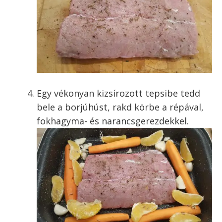
Egy vékonyan kizsírozott tepsibe tedd
bele a borjúhúst, rakd körbe a répával,
fokhagyma- és narancsgerezdekkel.