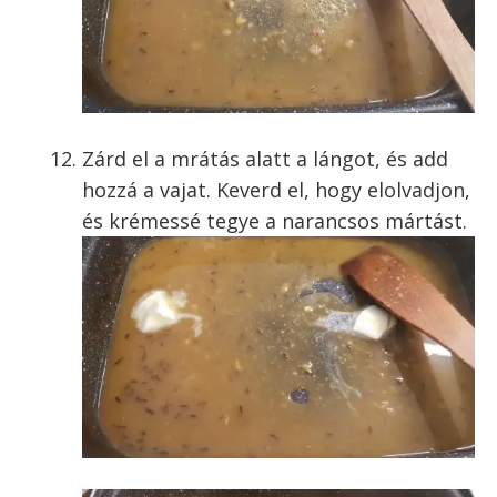
Zárd el a mrátás alatt a lángot, és add
hozzá a vajat. Keverd el, hogy elolvadjon,
és krémessé tegye a narancsos mártást.