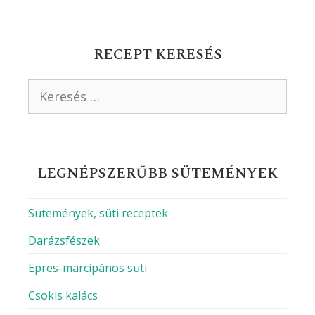
RECEPT KERESÉS
Keresés:
LEGNÉPSZERŰBB SÜTEMÉNYEK
Sütemények, süti receptek
Darázsfészek
Epres-marcipános süti
Csokis kalács