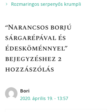
Rozmaringos serpenyős krumpli
“Narancsos borjú
sárgarépával és
édesköménnyel”
bejegyzéshez 2
hozzászólás
Bori
2020. április 19. - 13:57