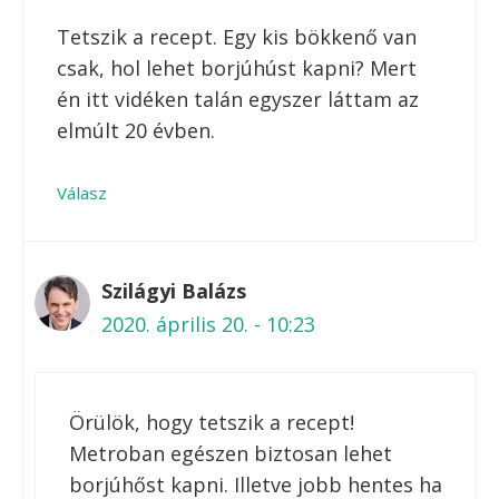
Tetszik a recept. Egy kis bökkenő van
csak, hol lehet borjúhúst kapni? Mert
én itt vidéken talán egyszer láttam az
elmúlt 20 évben.
Válasz
Szilágyi Balázs
2020. április 20. - 10:23
Örülök, hogy tetszik a recept!
Metroban egészen biztosan lehet
borjúhőst kapni. Illetve jobb hentes ha