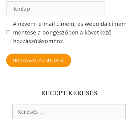
Hozzászólás
Név
Email
Honlap