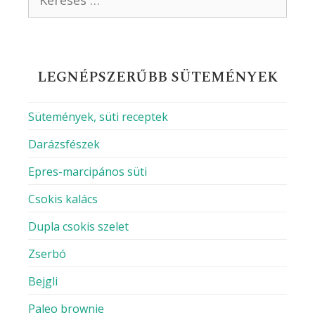
LEGNÉPSZERŰBB SÜTEMÉNYEK
Sütemények, süti receptek
Darázsfészek
Epres-marcipános süti
Csokis kalács
Dupla csokis szelet
Zserbó
Bejgli
Paleo brownie