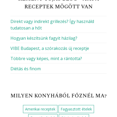
RECEPTEK MÖGÖTT VAN
Direkt vagy indirekt grillezés? Így használd
tudatosan a hőt
Hogyan készítsünk fagyit házilag?
VIBE Budapest, a szórakozás új receptje
Többre vagy képes, mint a rántotta?
Diétás és finom
MILYEN KONYHÁBÓL FŐZNÉL MA?
Amerikai receptek
Fagyasztott ételek