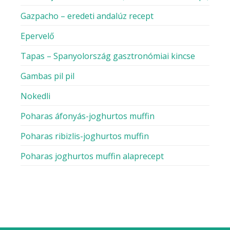
Gazpacho – eredeti andalúz recept
Epervelő
Tapas – Spanyolország gasztronómiai kincse
Gambas pil pil
Nokedli
Poharas áfonyás-joghurtos muffin
Poharas ribizlis-joghurtos muffin
Poharas joghurtos muffin alaprecept