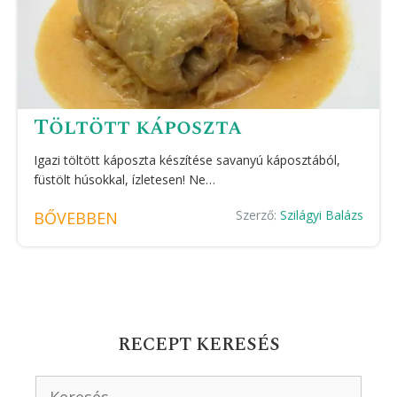
Töltött káposzta
Igazi töltött káposzta készítése savanyú káposztából,
füstölt húsokkal, ízletesen! Ne…
Szerző:
Szilágyi Balázs
BŐVEBBEN
RECEPT KERESÉS
Keresés: