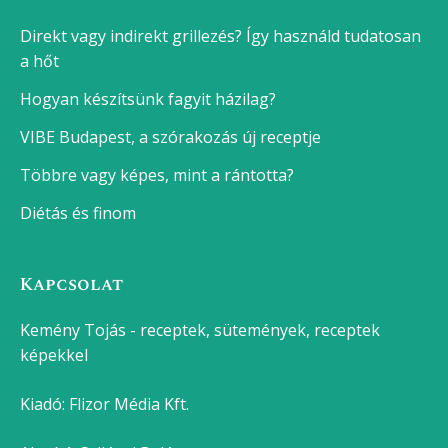
Direkt vagy indirekt grillezés? Így használd tudatosan
a hőt
Hogyan készítsünk fagyit házilag?
VIBE Budapest, a szórakozás új receptje
Többre vagy képes, mint a rántotta?
Diétás és finom
Kapcsolat
Kemény Tojás - receptek, sütemények, receptek
képekkel
Kiadó:
Flizor Média Kft.