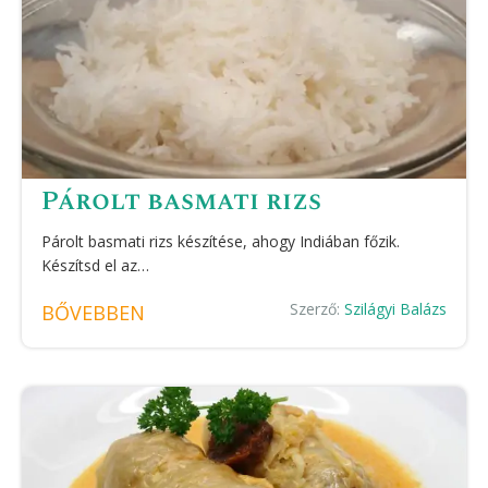
Párolt basmati rizs
Párolt basmati rizs készítése, ahogy Indiában főzik.
Készítsd el az…
Szerző:
Szilágyi Balázs
BŐVEBBEN