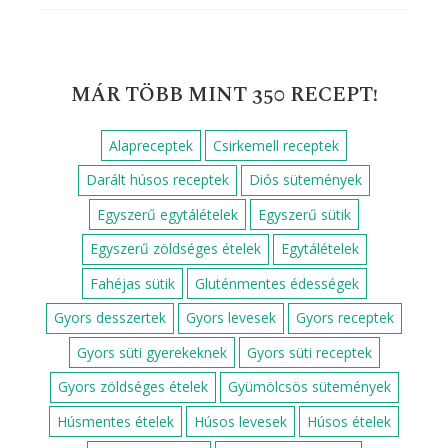
MÁR TÖBB MINT 350 RECEPT!
Alapreceptek
Csirkemell receptek
Darált húsos receptek
Diós sütemények
Egyszerű egytálételek
Egyszerű sütik
Egyszerű zöldséges ételek
Egytálételek
Fahéjas sütik
Gluténmentes édességek
Gyors desszertek
Gyors levesek
Gyors receptek
Gyors süti gyerekeknek
Gyors süti receptek
Gyors zöldséges ételek
Gyümölcsös sütemények
Húsmentes ételek
Húsos levesek
Húsos ételek