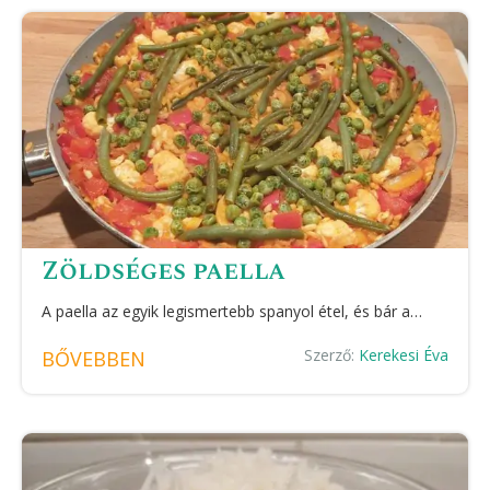
Zöldséges paella
A paella az egyik legismertebb spanyol étel, és bár a…
Szerző:
Kerekesi Éva
BŐVEBBEN