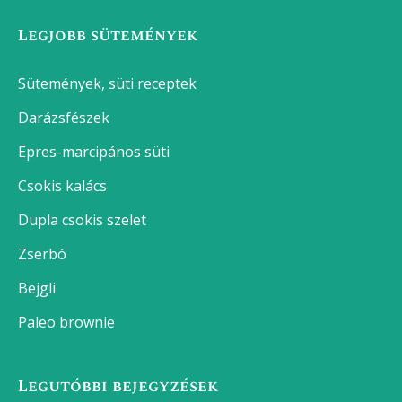
Legjobb sütemények
Sütemények, süti receptek
Darázsfészek
Epres-marcipános süti
Csokis kalács
Dupla csokis szelet
Zserbó
Bejgli
Paleo brownie
Legutóbbi bejegyzések