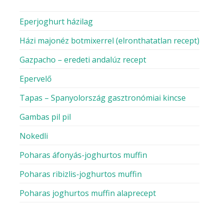
Eperjoghurt házilag
Házi majonéz botmixerrel (elronthatatlan recept)
Gazpacho – eredeti andalúz recept
Epervelő
Tapas – Spanyolország gasztronómiai kincse
Gambas pil pil
Nokedli
Poharas áfonyás-joghurtos muffin
Poharas ribizlis-joghurtos muffin
Poharas joghurtos muffin alaprecept