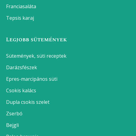
Franciasaláta
Tepsis karaj
Legjobb sütemények
Sütemények, süti receptek
Darázsfészek
Epres-marcipános süti
Csokis kalács
Dupla csokis szelet
Zserbó
Bejgli