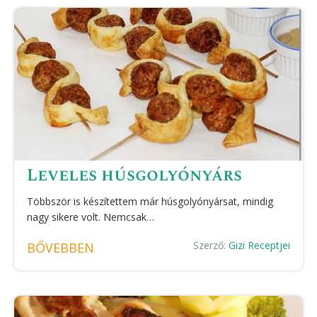
Leveles húsgolyónyárs
Többször is készítettem már húsgolyónyársat, mindig
nagy sikere volt. Nemcsak…
Szerző:
Gizi Receptjei
BŐVEBBEN