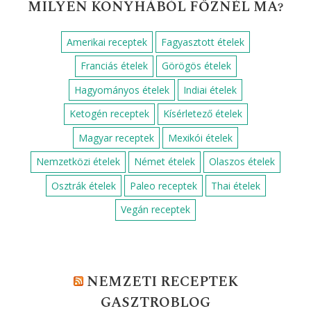
MILYEN KONYHÁBÓL FŐZNÉL MA?
Amerikai receptek
Fagyasztott ételek
Franciás ételek
Görögös ételek
Hagyományos ételek
Indiai ételek
Ketogén receptek
Kísérletező ételek
Magyar receptek
Mexikói ételek
Nemzetközi ételek
Német ételek
Olaszos ételek
Osztrák ételek
Paleo receptek
Thai ételek
Vegán receptek
NEMZETI RECEPTEK
GASZTROBLOG