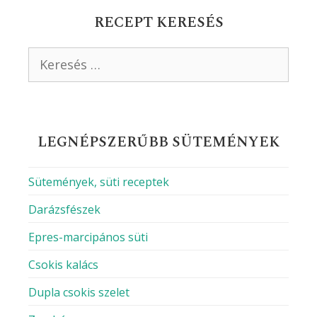
RECEPT KERESÉS
Keresés:
LEGNÉPSZERŰBB SÜTEMÉNYEK
Sütemények, süti receptek
Darázsfészek
Epres-marcipános süti
Csokis kalács
Dupla csokis szelet