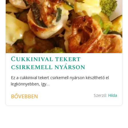
Cukkinival tekert
csirkemell nyárson
Ez a cukkinival tekert csirkemell nyárson készíthető el
legkönnyebben, így…
Szerző:
Hilda
BŐVEBBEN