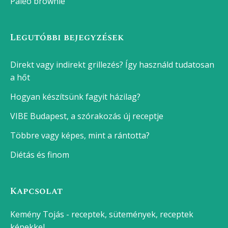
Paleo brownie
Legutóbbi bejegyzések
Direkt vagy indirekt grillezés? Így használd tudatosan
a hőt
Hogyan készítsünk fagyit házilag?
VIBE Budapest, a szórakozás új receptje
Többre vagy képes, mint a rántotta?
Diétás és finom
Kapcsolat
Kemény Tojás - receptek, sütemények, receptek
képekkel