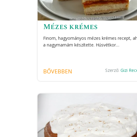
Mézes krémes
Finom, hagyományos mézes krémes recept, a
a nagymamám készítette. Húsvétkor…
Szerző:
Gizi Rec
BŐVEBBEN