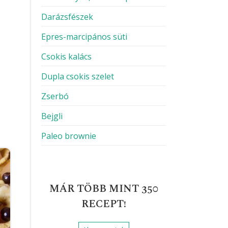
Darázsfészek
Epres-marcipános süti
Csokis kalács
Dupla csokis szelet
Zserbó
Bejgli
Paleo brownie
MÁR TÖBB MINT 350
RECEPT!