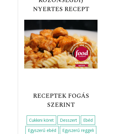
KÖZÖNSÉGDÍJ
NYERTES RECEPT
RECEPTEK FOGÁS
SZERINT
Cukkini köret
Desszert
Ebéd
Egyszerű ebéd
Egyszerű reggeli