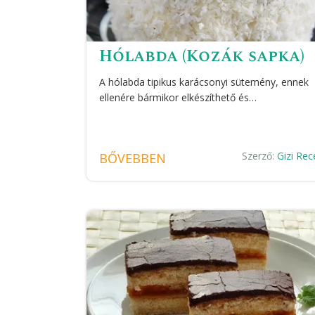
Hólabda (Kozák sapka)
A hólabda tipikus karácsonyi sütemény, ennek
ellenére bármikor elkészíthető és…
Szerző:
Gizi Rec
BŐVEBBEN