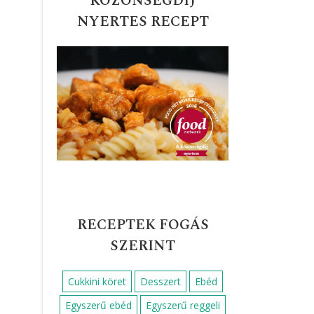
KÖZÖNSÉGDÍJ
NYERTES RECEPT
RECEPTEK FOGÁS
SZERINT
Cukkini köret
Desszert
Ebéd
Egyszerű ebéd
Egyszerű reggeli