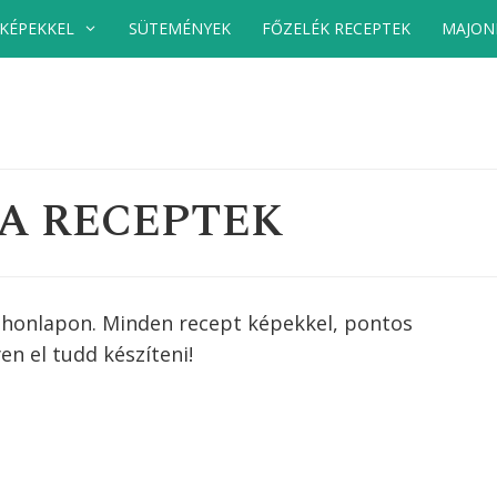
 KÉPEKKEL
SÜTEMÉNYEK
FŐZELÉK RECEPTEK
MAJON
A RECEPTEK
 honlapon. Minden recept képekkel, pontos
en el tudd készíteni!