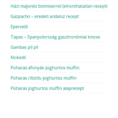
Házi majonéz botmixerrel (elronthatatlan recept)
Gazpacho – eredeti andalúz recept
Epervelő
Tapas – Spanyolország gasztronómiai kincse
Gambas pil pil
Nokedli
Poharas áfonyás-joghurtos muffin
Poharas ribizlis-joghurtos muffin
Poharas joghurtos muffin alaprecept