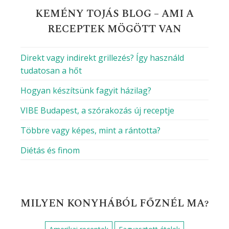
KEMÉNY TOJÁS BLOG – AMI A
RECEPTEK MÖGÖTT VAN
Direkt vagy indirekt grillezés? Így használd
tudatosan a hőt
Hogyan készítsünk fagyit házilag?
VIBE Budapest, a szórakozás új receptje
Többre vagy képes, mint a rántotta?
Diétás és finom
MILYEN KONYHÁBÓL FŐZNÉL MA?