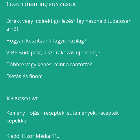
Legutóbbi bejegyzések
Direkt vagy indirekt grillezés? Így használd tudatosan
a hőt
Hogyan készítsünk fagyit házilag?
VIBE Budapest, a szórakozás új receptje
Többre vagy képes, mint a rántotta?
Diétás és finom
Kapcsolat
Kemény Tojás - receptek, sütemények, receptek
képekkel
Kiadó:
Flizor Média Kft.