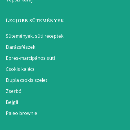
Legjobb sütemények
Sütemények, süti receptek
Darázsfészek
Epres-marcipános süti
Csokis kalács
Dupla csokis szelet
Zserbó
Bejgli
Paleo brownie