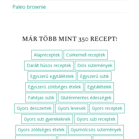
Paleo brownie
MÁR TÖBB MINT 350 RECEPT!
Alapreceptek
Csirkemell receptek
Darált húsos receptek
Diós sütemények
Egyszerű egytálételek
Egyszerű sütik
Egyszerű zöldséges ételek
Egytálételek
Fahéjas sütik
Gluténmentes édességek
Gyors desszertek
Gyors levesek
Gyors receptek
Gyors süti gyerekeknek
Gyors süti receptek
Gyors zöldséges ételek
Gyümölcsös sütemények