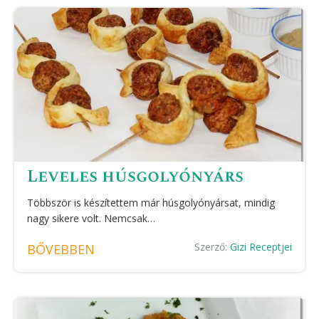
Leveles húsgolyónyárs
Többször is készítettem már húsgolyónyársat, mindig
nagy sikere volt. Nemcsak…
Szerző:
Gizi Receptjei
BŐVEBBEN