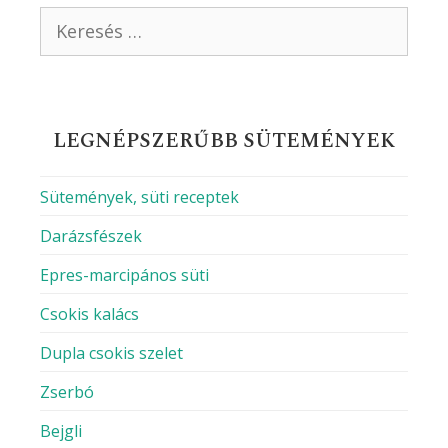
Keresés:
LEGNÉPSZERŰBB SÜTEMÉNYEK
Sütemények, süti receptek
Darázsfészek
Epres-marcipános süti
Csokis kalács
Dupla csokis szelet
Zserbó
Bejgli