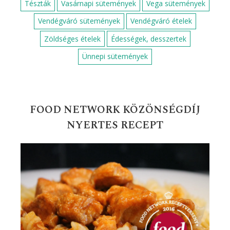
Tészták
Vasárnapi sütemények
Vega sütemények
Vendégváró sütemények
Vendégváró ételek
Zöldséges ételek
Édességek, desszertek
Ünnepi sütemények
FOOD NETWORK KÖZÖNSÉGDÍJ
NYERTES RECEPT