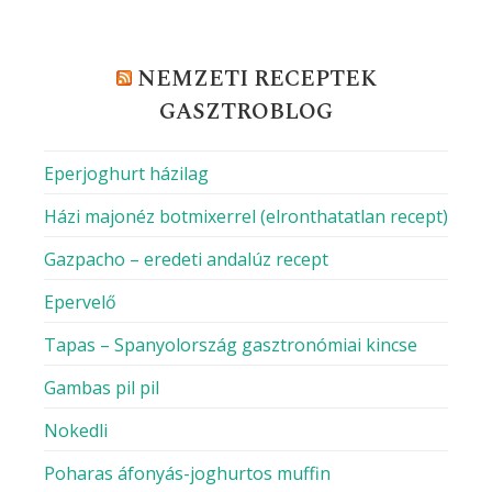
NEMZETI RECEPTEK
GASZTROBLOG
Eperjoghurt házilag
Házi majonéz botmixerrel (elronthatatlan recept)
Gazpacho – eredeti andalúz recept
Epervelő
Tapas – Spanyolország gasztronómiai kincse
Gambas pil pil
Nokedli
Poharas áfonyás-joghurtos muffin