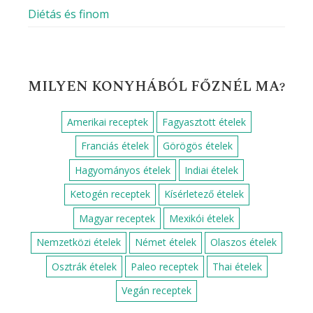
Diétás és finom
MILYEN KONYHÁBÓL FŐZNÉL MA?
Amerikai receptek
Fagyasztott ételek
Franciás ételek
Görögös ételek
Hagyományos ételek
Indiai ételek
Ketogén receptek
Kísérletező ételek
Magyar receptek
Mexikói ételek
Nemzetközi ételek
Német ételek
Olaszos ételek
Osztrák ételek
Paleo receptek
Thai ételek
Vegán receptek