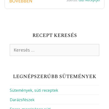
BŐVEBBEN
RECEPT KERESÉS
Keresés:
LEGNÉPSZERŰBB SÜTEMÉNYEK
Sütemények, süti receptek
Darázsfészek