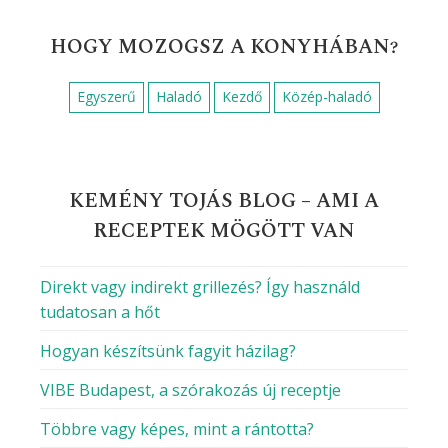
HOGY MOZOGSZ A KONYHÁBAN?
Egyszerű
Haladó
Kezdő
Közép-haladó
KEMÉNY TOJÁS BLOG – AMI A
RECEPTEK MÖGÖTT VAN
Direkt vagy indirekt grillezés? Így használd
tudatosan a hőt
Hogyan készítsünk fagyit házilag?
VIBE Budapest, a szórakozás új receptje
Többre vagy képes, mint a rántotta?