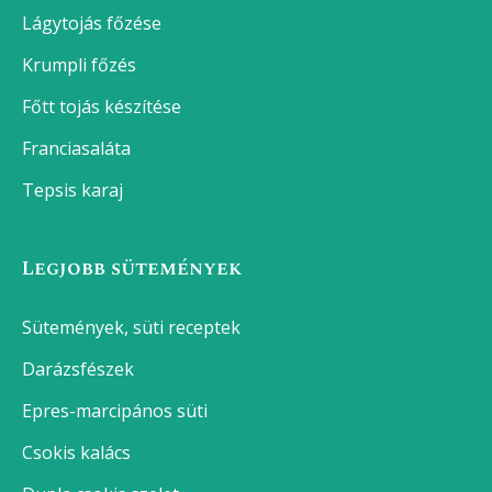
Lágytojás főzése
Krumpli főzés
Főtt tojás készítése
Franciasaláta
Tepsis karaj
Legjobb sütemények
Sütemények, süti receptek
Darázsfészek
Epres-marcipános süti
Csokis kalács