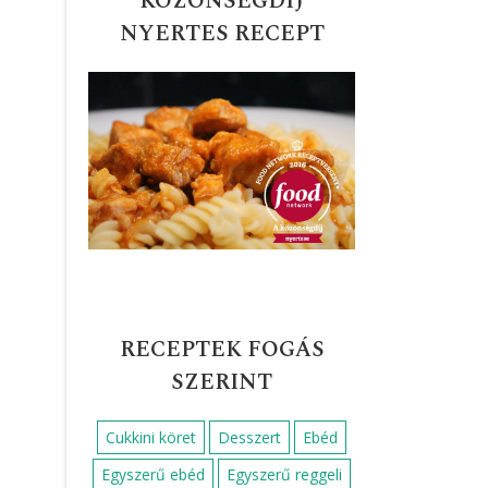
KÖZÖNSÉGDÍJ
NYERTES RECEPT
RECEPTEK FOGÁS
SZERINT
Cukkini köret
Desszert
Ebéd
Egyszerű ebéd
Egyszerű reggeli