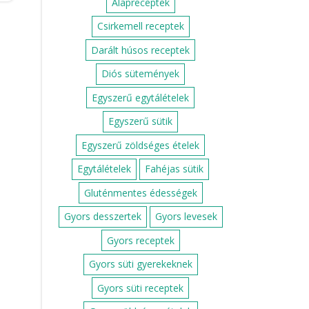
Alapreceptek
Csirkemell receptek
Darált húsos receptek
Diós sütemények
Egyszerű egytálételek
Egyszerű sütik
Egyszerű zöldséges ételek
Egytálételek
Fahéjas sütik
Gluténmentes édességek
Gyors desszertek
Gyors levesek
Gyors receptek
Gyors süti gyerekeknek
Gyors süti receptek