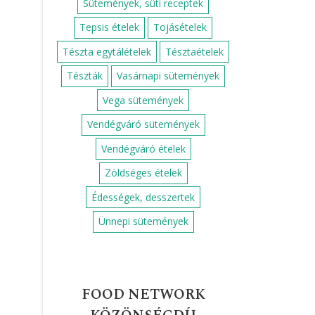
Sütemények, süti receptek
Tepsis ételek
Tojásételek
Tészta egytálételek
Tésztaételek
Tészták
Vasárnapi sütemények
Vega sütemények
Vendégváró sütemények
Vendégváró ételek
Zöldséges ételek
Édességek, desszertek
Ünnepi sütemények
FOOD NETWORK