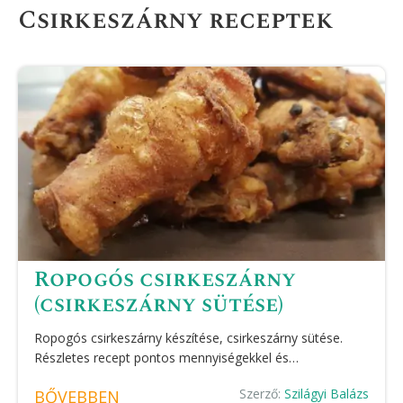
Csirkeszárny receptek
Ropogós csirkeszárny
(csirkeszárny sütése)
Ropogós csirkeszárny készítése, csirkeszárny sütése.
Részletes recept pontos mennyiségekkel és…
Szerző:
Szilágyi Balázs
BŐVEBBEN