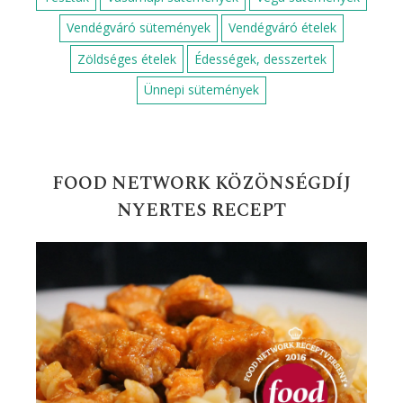
Vendégváró sütemények
Vendégváró ételek
Zöldséges ételek
Édességek, desszertek
Ünnepi sütemények
FOOD NETWORK KÖZÖNSÉGDÍJ
NYERTES RECEPT