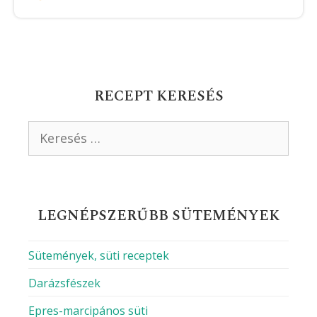
RECEPT KERESÉS
Keresés:
LEGNÉPSZERŰBB SÜTEMÉNYEK
Sütemények, süti receptek
Darázsfészek
Epres-marcipános süti