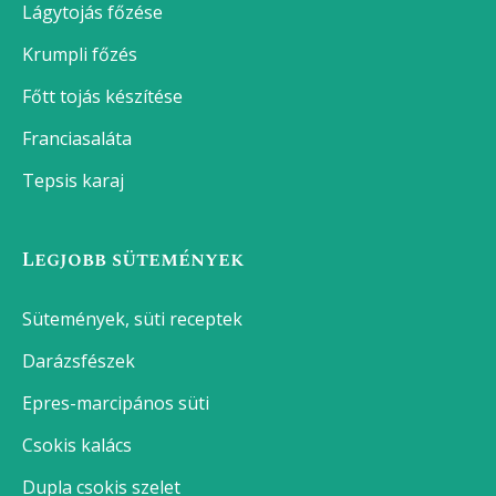
Lágytojás főzése
Krumpli főzés
Főtt tojás készítése
Franciasaláta
Tepsis karaj
Legjobb sütemények
Sütemények, süti receptek
Darázsfészek
Epres-marcipános süti
Csokis kalács
Dupla csokis szelet