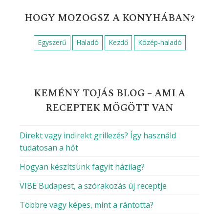
HOGY MOZOGSZ A KONYHÁBAN?
Egyszerű
Haladó
Kezdő
Közép-haladó
KEMÉNY TOJÁS BLOG – AMI A
RECEPTEK MÖGÖTT VAN
Direkt vagy indirekt grillezés? Így használd
tudatosan a hőt
Hogyan készítsünk fagyit házilag?
VIBE Budapest, a szórakozás új receptje
Többre vagy képes, mint a rántotta?