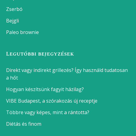
Zserbó
Bejgli
Paleo brownie
Legutóbbi bejegyzések
Direkt vagy indirekt grillezés? Így használd tudatosan
a hőt
Hogyan készítsünk fagyit házilag?
VIBE Budapest, a szórakozás új receptje
Többre vagy képes, mint a rántotta?
Diétás és finom