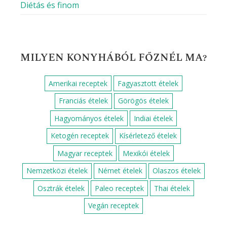
Diétás és finom
MILYEN KONYHÁBÓL FŐZNÉL MA?
Amerikai receptek
Fagyasztott ételek
Franciás ételek
Görögös ételek
Hagyományos ételek
Indiai ételek
Ketogén receptek
Kísérletező ételek
Magyar receptek
Mexikói ételek
Nemzetközi ételek
Német ételek
Olaszos ételek
Osztrák ételek
Paleo receptek
Thai ételek
Vegán receptek