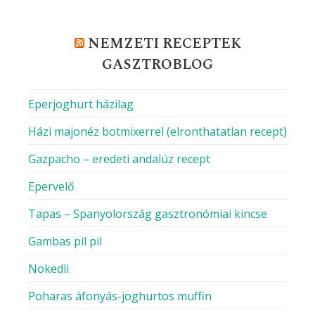
NEMZETI RECEPTEK
GASZTROBLOG
Eperjoghurt házilag
Házi majonéz botmixerrel (elronthatatlan recept)
Gazpacho – eredeti andalúz recept
Epervelő
Tapas – Spanyolország gasztronómiai kincse
Gambas pil pil
Nokedli
Poharas áfonyás-joghurtos muffin