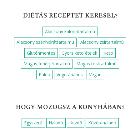
DIÉTÁS RECEPTET KERESEL?
Alacsony kalóriatartalmú
Alacsony szénhidráttartalmú
Alacsony zsírtartalmú
Gluténmentes
Gyors keto ételek
Keto
Magas fehérjetartalmú
Magas rosttartalmú
Paleo
Vegetáriánus
Vegán
HOGY MOZOGSZ A KONYHÁBAN?
Egyszerű
Haladó
Kezdő
Közép-haladó