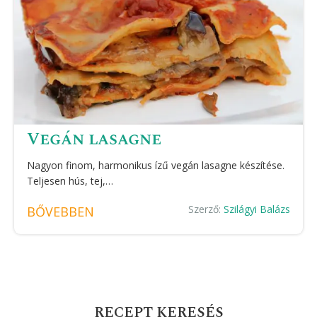
Vegán lasagne
Nagyon finom, harmonikus ízű vegán lasagne készítése.
Teljesen hús, tej,…
Szerző:
Szilágyi Balázs
BŐVEBBEN
RECEPT KERESÉS