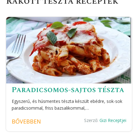
Rakott tészta receptek
Paradicsomos-sajtos tészta
Egyszerű, és húsmentes tészta készült ebédre, sok-sok
paradicsommal, friss bazsalikommal,…
Szerző:
Gizi Receptjei
BŐVEBBEN