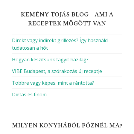
KEMÉNY TOJÁS BLOG – AMI A
RECEPTEK MÖGÖTT VAN
Direkt vagy indirekt grillezés? Így használd
tudatosan a hőt
Hogyan készítsünk fagyit házilag?
VIBE Budapest, a szórakozás új receptje
Többre vagy képes, mint a rántotta?
Diétás és finom
MILYEN KONYHÁBÓL FŐZNÉL MA?