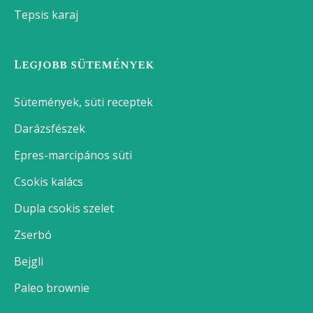
Tepsis karaj
Legjobb sütemények
Sütemények, süti receptek
Darázsfészek
Epres-marcipános süti
Csokis kalács
Dupla csokis szelet
Zserbó
Bejgli
Paleo brownie