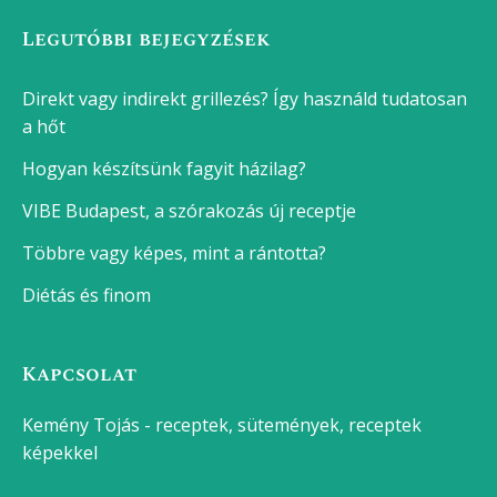
Legutóbbi bejegyzések
Direkt vagy indirekt grillezés? Így használd tudatosan
a hőt
Hogyan készítsünk fagyit házilag?
VIBE Budapest, a szórakozás új receptje
Többre vagy képes, mint a rántotta?
Diétás és finom
Kapcsolat
Kemény Tojás - receptek, sütemények, receptek
képekkel