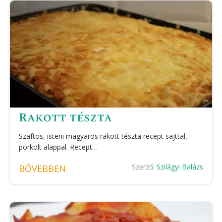
Rakott tészta
Szaftos, isteni magyaros rakott tészta recept sajttal,
pörkölt alappal. Recept…
Szerző:
Szilágyi Balázs
BŐVEBBEN