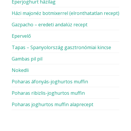
Eperjoghurt házilag
Házi majonéz botmixerrel (elronthatatlan recept)
Gazpacho – eredeti andalúz recept
Epervelő
Tapas – Spanyolország gasztronómiai kincse
Gambas pil pil
Nokedli
Poharas áfonyás-joghurtos muffin
Poharas ribizlis-joghurtos muffin
Poharas joghurtos muffin alaprecept