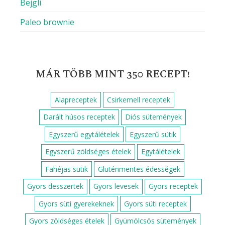
Bejgli
Paleo brownie
MÁR TÖBB MINT 350 RECEPT!
Alapreceptek
Csirkemell receptek
Darált húsos receptek
Diós sütemények
Egyszerű egytálételek
Egyszerű sütik
Egyszerű zöldséges ételek
Egytálételek
Fahéjas sütik
Gluténmentes édességek
Gyors desszertek
Gyors levesek
Gyors receptek
Gyors süti gyerekeknek
Gyors süti receptek
Gyors zöldséges ételek
Gyümölcsös sütemények