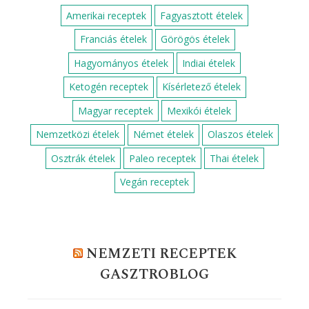
Amerikai receptek
Fagyasztott ételek
Franciás ételek
Görögös ételek
Hagyományos ételek
Indiai ételek
Ketogén receptek
Kísérletező ételek
Magyar receptek
Mexikói ételek
Nemzetközi ételek
Német ételek
Olaszos ételek
Osztrák ételek
Paleo receptek
Thai ételek
Vegán receptek
NEMZETI RECEPTEK
GASZTROBLOG