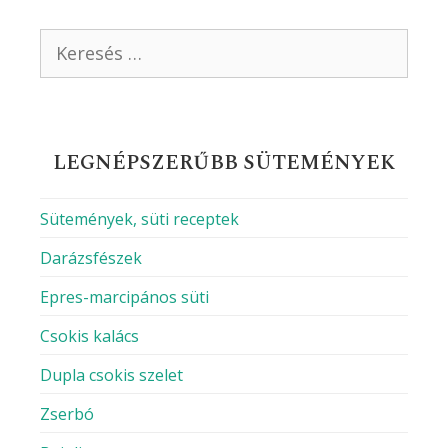
Keresés:
LEGNÉPSZERŰBB SÜTEMÉNYEK
Sütemények, süti receptek
Darázsfészek
Epres-marcipános süti
Csokis kalács
Dupla csokis szelet
Zserbó